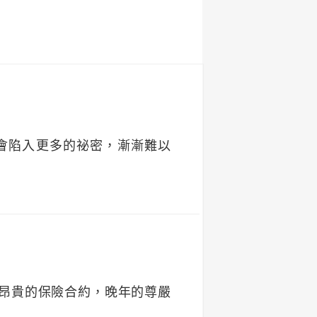
會陷入更多的祕密，漸漸難以
昂貴的保險合約，晚年的尊嚴