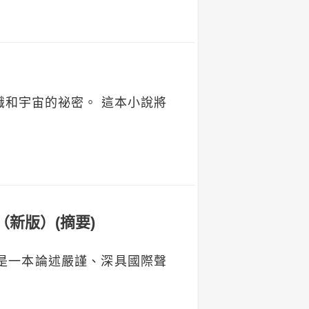
和宇宙的祕密。 這本小說將
新版）(摘要)
）
是一本論述嚴謹、深具國際聲