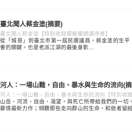
臺北聞人蔡金塗(摘要)
臺北聞人蔡金塗【特別收錄鄭進耀朗讀序章】
從「城哥」到臺北市第一屆民選議員，蔡金塗的生平
會的關鍵，也是老派江湖的最後身影…
河人：一場山難，自由、暴水與生命的流向(摘
河人：一場山難，自由、暴水與生命的流向【特別收
山岳、河流、自由、渴望，與死亡所帶給我們的一切。
慕情最新力作；傾聽那些走向群山的生命，和逝者留