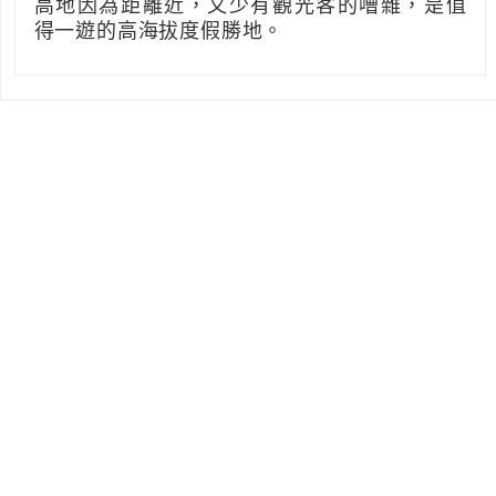
高地因為距離近，又少有觀光客的嘈雜，是值
得一遊的高海拔度假勝地。