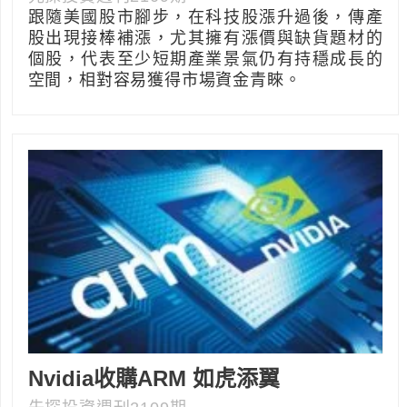
跟隨美國股市腳步，在科技股漲升過後，傳產
股出現接棒補漲，尤其擁有漲價與缺貨題材的
個股，代表至少短期產業景氣仍有持穩成長的
空間，相對容易獲得市場資金青睞。
Nvidia收購ARM 如虎添翼