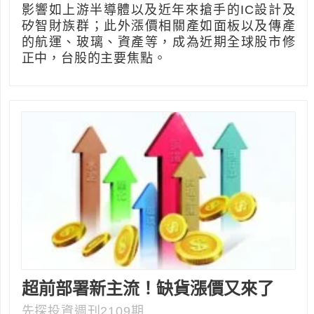
影響如上游半導體以及近年來搶手的IC設計及
矽智財族群；此外漲價相關產如面板以及傳產
的航運、玻璃、資產等，成為近期全球股市修
正中，台股的主要焦點。
超前部署新主流！缺貨漲價又來了
先探投資週刊2109期