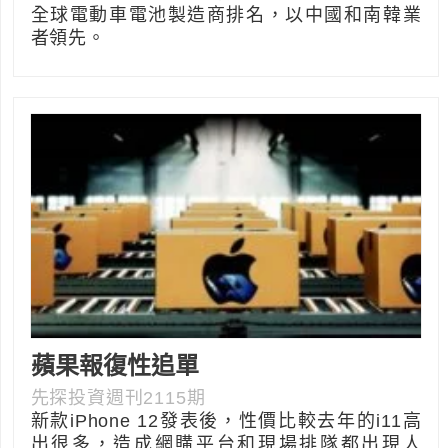
全球電動車電池製造商排名，以中國和南韓業
者領先。
蘋果報復性追單
先探投資週刊2115期
新款iPhone 12發表後，性價比較去年的i11高
出很多，造成網購平台和現場排隊都出現人