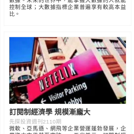
數據。未來的世界中，能掌握大數據的人就能
控制全球；大數據指標企業普遍享有較高本益
比。
訂閱制經濟學 規模漸龐大
先探投資週刊2110期
微軟、亞馬遜、網飛等企業營運蓬勃發展，企