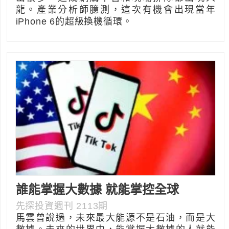
龍。產業分析師臆測，這次有機會出現當年
iPhone 6的超級換機循環。
誰能掌握大數據 就能掌控全球
先探投資週刊 2113期
馬雲曾說過，未來最大能源不是石油，而是大