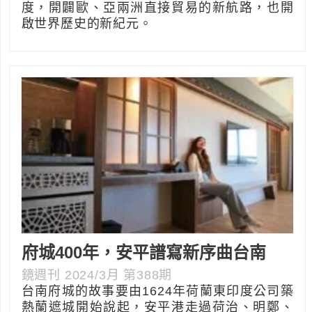
度，開闢歐、亞兩洲直接貿易的新航路，也開
啟世界歷史的新紀元。
府城400年，安平譜寫新序曲台南
鏡週刊 2024/3月 第388期
台南府城的故事要由1624年荷蘭東印度公司築
熱蘭遮城開始說起，安平港走過荷治、明鄭、