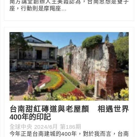
南方講堂創辦人王美霞認為，台南思想是雙子
座，行動則是摩羯座…
台南甜紅磚道與老屋顏 相遇世界
400年的印記
全球中央 2024/6月 第186期
今年正是台南建城的400年，對於我而言，台南