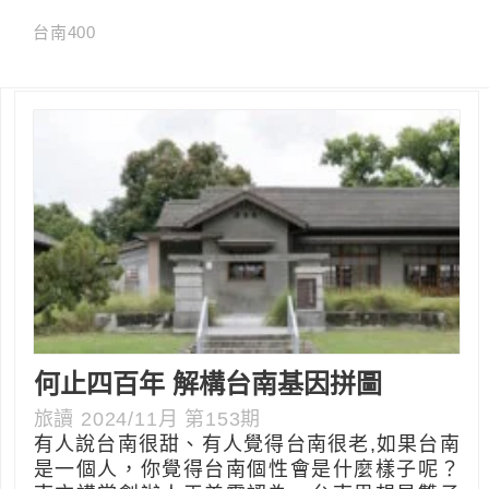
台南400
何止四百年 解構台南基因拼圖
旅讀 2024/11月 第153期
有人說台南很甜、有人覺得台南很老,如果台南
是一個人，你覺得台南個性會是什麼樣子呢？