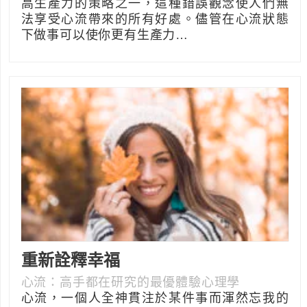
高生產力的策略之一，這種錯誤觀念使人們無
法享受心流帶來的所有好處。儘管在心流狀態
下做事可以使你更有生產力…
重新詮釋幸福
心流：高手都在研究的最優體驗心理學
心流，一個人全神貫注於某件事而渾然忘我的