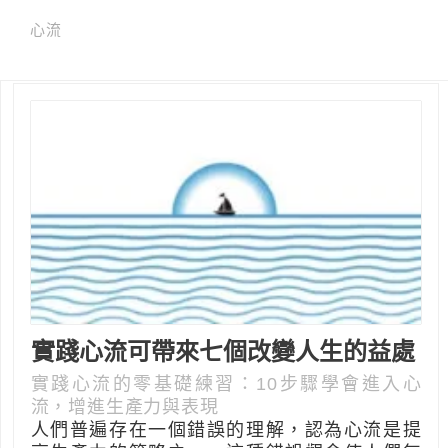
心流
實踐心流可帶來七個改變人生的益處
實踐心流的零基礎練習：10步驟學會進入心
流，增進生產力與表現
人們普遍存在一個錯誤的理解，認為心流是提