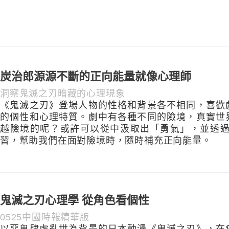
炭治郎源源不斷的正向能量就像心理師
洞察鬼滅之刃暗藏的心理現象
《鬼滅之刃》登場人物的性格和背景各不相同，喜歡
的個性和心理特質。劇中有各種不同的險境，真實世
越險境的呢？或許可以從中汲取出「勇氣」，並透過1
習，幫助我們在面對險境時，隨時補充正向能量。
鬼滅之刃心理學 從角色看個性
0525中國時報精華版