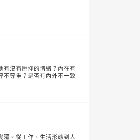
他有沒有壓抑的情緒？內在有
尊不尊重？是否有內外不一致
。
變遷。從工作、生活形態到人