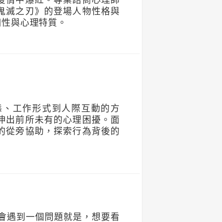
疫情中爆紅。專業諮商心理師
鬼滅之刃》的登場人物性格與
個性與心理特質。
態、工作形式到人際互動的方
伸出前所未有的心理困擾。面
的從旁協助，探索行為背後的
會遇到一個問題就是，想要看