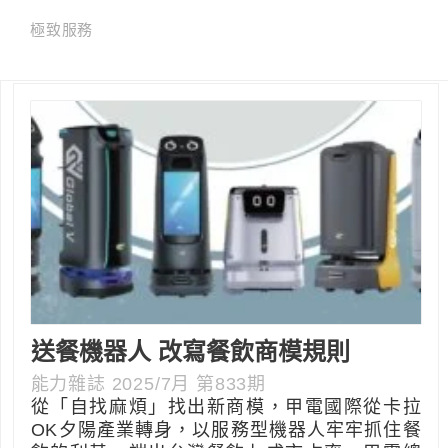
極致服務
送餐機器人 改寫餐飲商模規則
能力雜誌 2025/7月 第833期
從「自找麻煩」找出新商模，甲電國際從卡拉
OK夕陽產業轉身，以服務型機器人牢牢抓住餐