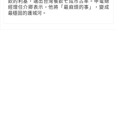
飲的利基，端出台灣餐飲七成市占率。甲電總
經理任介卿表示，他將「最麻煩的事」，變成
最穩固的護城河。