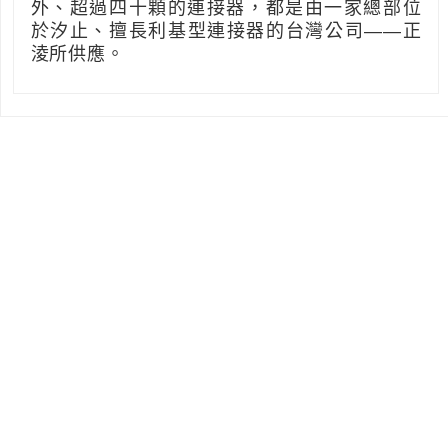
外、超過四十顆的連接器，都是由一家總部位
於汐止、擅長利基型連接器的台灣公司——正
淩所供應。