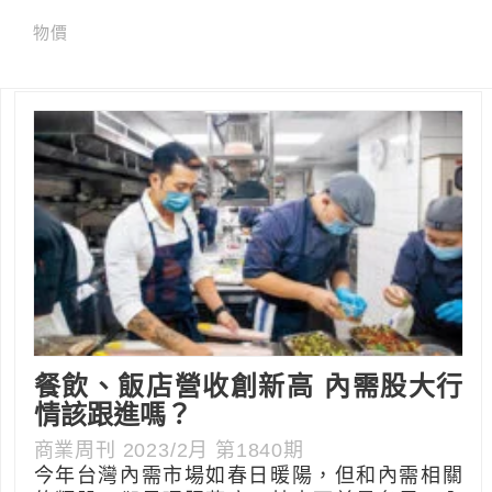
物價
餐飲、飯店營收創新高 內需股大行
情該跟進嗎？
商業周刊 2023/2月 第1840期
今年台灣內需市場如春日暖陽，但和內需相關