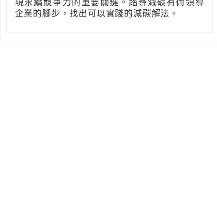
現永續競爭力的重要關鍵。踏尋減碳有術領導
企業的腳步，找出可以實踐的減碳解法。