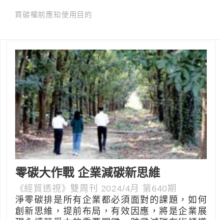
買碳權前應知使用目的
零碳大作戰 企業減碳新思維
《經貿透視》雙周刊 2024/4月 第640期
淨零碳排是所有企業都必須面對的課題，如何
創新思維，提前布局，有效因應，將是企業展