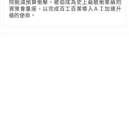
院刪減預算衝擊，被迫成為史上最敢衝業績的
資策會董座，以完成百工百業導入ＡＩ加速升
級的使命。