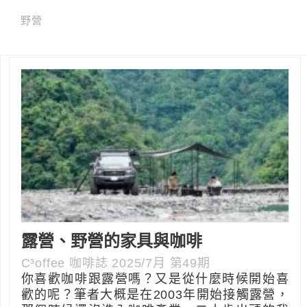
野營
露營、野營的家具與咖啡
C³offee 咖啡誌 2025/7月 第49期
你喜歡咖啡跟露營嗎？又是從什麼時候開始喜
歡的呢？筆者大概是在2003年開始接觸露營，