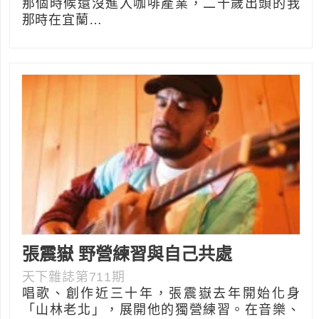
那個時候還沒進入咖啡產業，二十歲出頭的我
那時在宜蘭…
張震嶽 野營練習與自己共處
天下雜誌第711期
唱歌、創作近三十年，張震嶽去年開始化身
「山林老北」，展開他的獨營練習。在音樂、