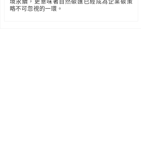
境永續，更意味著自然碳匯已經成為企業碳策
略不可忽視的一環。