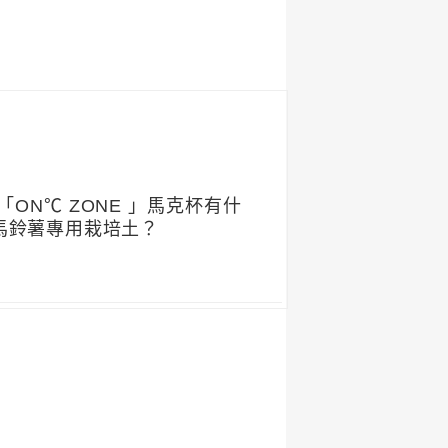
ON℃ ZONE 」馬克杯有什
與馬鈴薯專用栽培土？