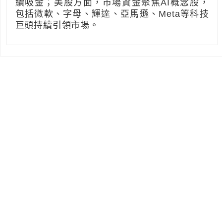
續吸金；美股方面，市場資金聚焦AI概念股，
包括微軟、字母、輝達、亞馬遜、Meta等科技
巨頭持續引領市場。