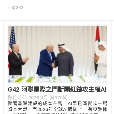
阿聯G42
G42 阿聯星際之門斷開紅鏈攻主權AI
數位時代 2026/4月 第370期
隨著基礎建設的成本升高，AI早已演變成一場
資本大戰，而2026年全球AI版圖上，有股盤據