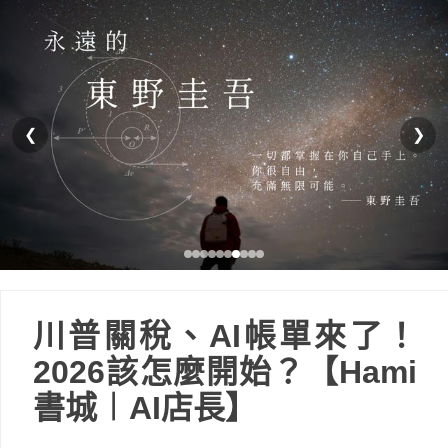
❮
❯
川普關稅、AI帳單來了！
2026該怎麼開始？【Hami
書城︱AI店長】