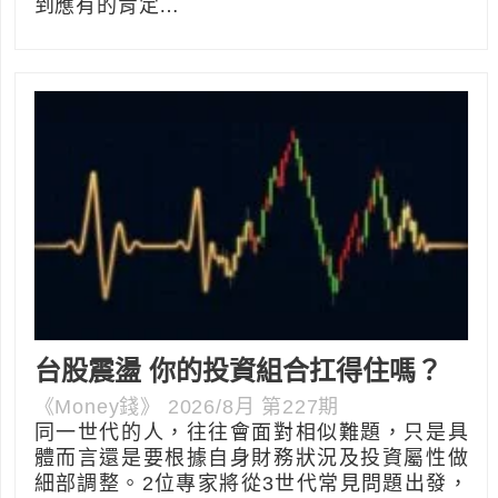
到應有的肯定…
台股震盪 你的投資組合扛得住嗎？
《Money錢》 2026/8月 第227期
同一世代的人，往往會面對相似難題，只是具
體而言還是要根據自身財務狀況及投資屬性做
細部調整。2位專家將從3世代常見問題出發，