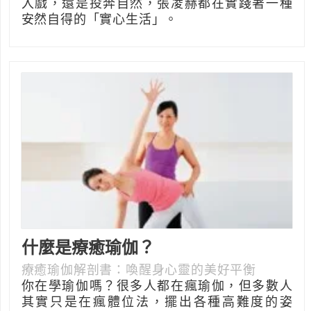
入戲，還是投奔自然，張凌赫都在實踐著一種
安然自得的「實心生活」。
什麼是療癒瑜伽？
療癒瑜伽解剖書：喚醒身心靈的美好平衡
你在學瑜伽嗎？很多人都在瘋瑜伽，但多數人
其實只是在瘋體位法，擺出各種高難度的姿