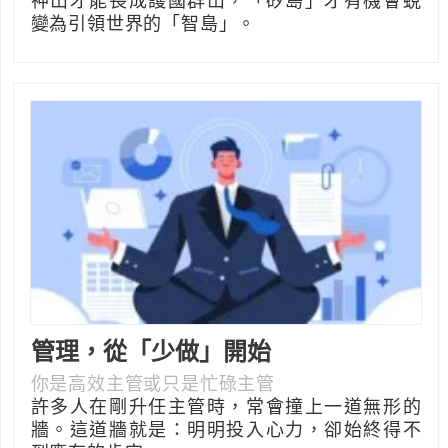
神山才能長成護國群山，「矽島」才有機會蛻
變為引領世界的「智島」。
管理，從「少做」開始
你是高效主管或只是忙碌主管
許多人在剛升任主管時，常會撞上一道無形的
牆。這道牆就是：明明投入心力，卻始終得不