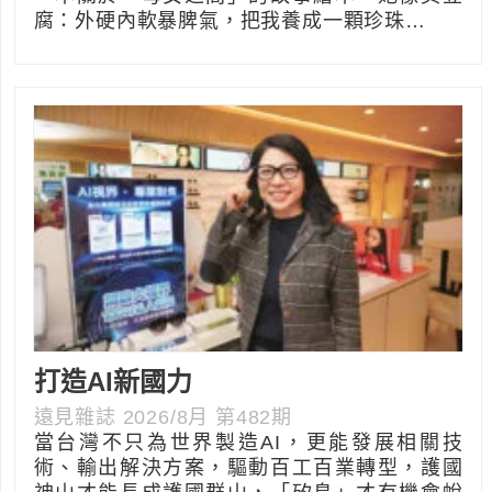
腐：外硬內軟暴脾氣，把我養成一顆珍珠…
打造AI新國力
遠見雜誌 2026/8月 第482期
當台灣不只為世界製造AI，更能發展相關技
術、輸出解決方案，驅動百工百業轉型，護國