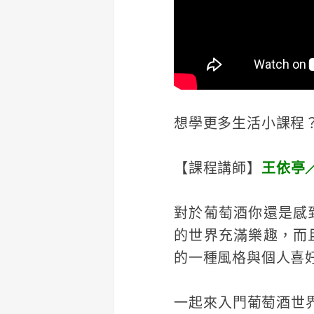
想學更多生活小課程？立
【課程講師】
王依亭
對於葡萄酒你還是感
的世界充滿樂趣，而
的一種風格與個人喜
一起來入門葡萄酒世