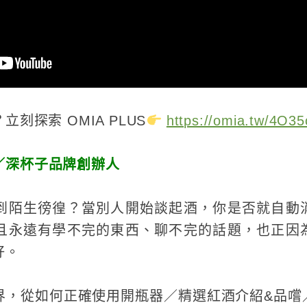
刻探索 OMIA PLUS
https://omia.tw/4O35
／深杯子品牌創辦人
到陌生徬徨？當別人開始談起酒，你是否就自動
且永遠有學不完的東西、聊不完的話題，也正因
好。
界，從如何正確使用開瓶器／精選紅酒介紹&品嚐