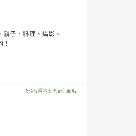
作、親子、料理、攝影、
的！
8%台灣本土黑豬保衛戰
→