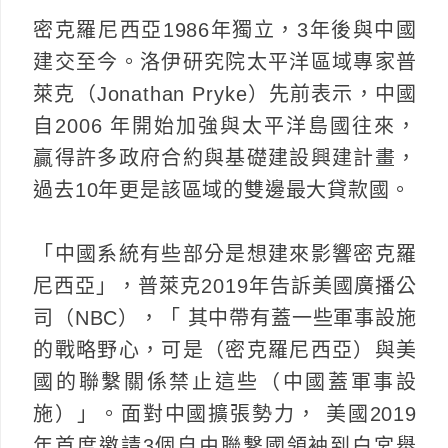
密克羅尼西亞1986年獨立，3年後與中國
建交至今。洛伊研究院太平洋區域專家普
萊克（Jonathan Pryke）先前表示，中國
自2006 年開始加強與太平洋島國往來，
贏得許多政府合約與基礎建設興建計畫，
過去10年更是該區域的雙邊最大貸款國。
「中國系統有些部分是想建來影響密克羅
尼西亞」，普萊克2019年告訴美國廣播公
司（NBC），「 其中帶有蓋一些軍事設施
的戰略野心，可是（密克羅尼西亞）與美
國的聯繫關係禁止這些（中國蓋軍事設
施）」。面對中國擴張勢力， 美國2019
年首度邀請3個自由聯繫國領袖到白宮舉