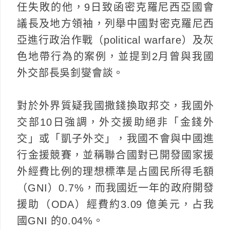
任失敗的他，9日致函密克羅尼西亞國會
議長及地方領袖，列舉中國對密克羅尼西
亞進行政治作戰（political warfare）及灰
色地帶行為的案例，並提到2月曾與我國
外交部長吳釗燮會談。
對於外界質疑我國撒錢換取邦交，我國外
交部10日強調，外交援助絕非「金錢外
交」或「凱子外交」，我國不會與中國進
行金援競賽，並稱聯合國對已開發國家援
外經費比例的理想標準是占國民所得毛額
（GNI）0.7%，而我國近一年的政府開發
援助（ODA）經費約3.09 億美元，占我
國GNI 的0.04%。