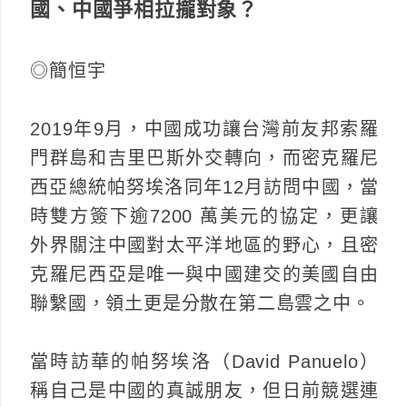
國、中國爭相拉攏對象？
◎簡恒宇
2019年9月，中國成功讓台灣前友邦索羅
門群島和吉里巴斯外交轉向，而密克羅尼
西亞總統帕努埃洛同年12月訪問中國，當
時雙方簽下逾7200 萬美元的協定，更讓
外界關注中國對太平洋地區的野心，且密
克羅尼西亞是唯一與中國建交的美國自由
聯繫國，領土更是分散在第二島雲之中。
當時訪華的帕努埃洛（David Panuelo）
稱自己是中國的真誠朋友，但日前競選連