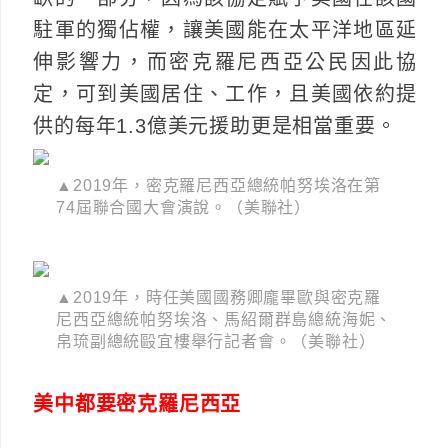
駐軍的獨佔權，讓美國能在太平洋地區延
伸影響力，而密克羅尼西亞公民因此協
定，可到美國居住、工作，且美國依約提
供的每年1.3億美元援助更是相當重要。
▲2019年，密克羅尼西亞總統帕努埃洛在第
74屆聯合國大會演說。（美聯社）
▲2019年，時任美國國務卿龐畢歐與密克羅
尼西亞總統帕努埃洛、馬紹爾群島總統海妮、
帛琉副總統毆宜樓舉行記者會。（美聯社）
美中都要密克羅尼西亞