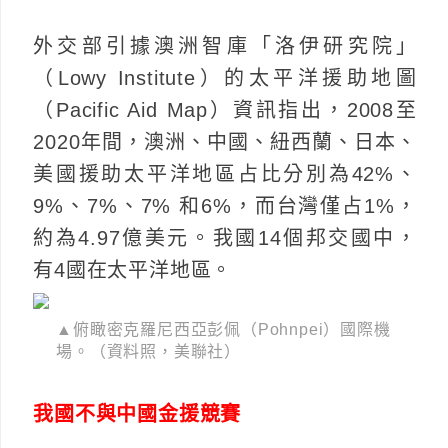
外交部引據澳洲智庫「洛伊研究院」
（Lowy Institute）的太平洋援助地圖
（Pacific Aid Map）資訊指出，2008至
2020年間，澳洲、中國、紐西蘭、日本、
美國援助太平洋地區占比分別為42%、
9%、7%、7% 和6%，而台灣僅占1%，
約為4.97億美元。我國14個邦交國中，
有4國在太平洋地區。
▲俯瞰密克羅尼西亞彭佩（Pohnpei）國際機
場。（資料照，美聯社）
我國不與中國金援競賽