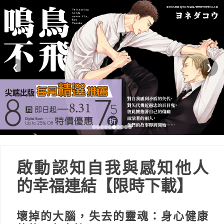
❮
❯
啟動認知自我與感知他人
的幸福連結【限時下載】
壞掉的大腦，失去的靈魂：身心健康