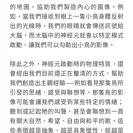
的地圖，協助我們製造內心的圖像。例
如，當我們接收到樹上一隻小鳥身體反射
出的光線時，我們的眼睛就會傳送訊號給
大腦，而大腦中的神經元就會以特定模式
啟動，讓我們可以勾勒出小鳥的影像。
除此之外，神經元啟動時的物理特質，還
會經由我們目前還正在釐清的方式，幫助
我們創造出主觀經驗──例如看見那隻鳥所
引發的思緒、感受與聯想等。那隻鳥的影
像可能會讓我們感受到某些特定的情緒；
聽到或記起牠的叫聲，甚至會聯想到一首
有關大自然、希望、自由與和平的歌。這
些表徵越是抽象、越是具象徵性，就越是