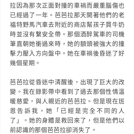
拉因為那次正面對撞的車禍而嚴重腦傷也
已經過了一年。芭芭拉那天開著他們的老
福特野馬汽車去附近的商店幫孩子買牛奶
時並沒有繫安全帶。那個酒醉駕車的司機
筆直朝她衝過來時，她的額頭被強大的撞
擊力壓入方向盤中。她在車禍後昏迷了好
幾個星期。
芭芭拉從昏迷中清醒後，出現了巨大的改
變。我在錄影帶中看到了過去那個性情溫
暖慈愛，與人親近的芭芭拉。但是現在班
恩告訴我，她「已經是完全不同的人
了」。她的身體是救回來了，但是他們以
前認識的那個芭芭拉卻消失了。