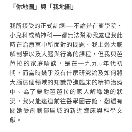
「你地圖」與「我地圖」
我所接受的正式訓練──不論是在醫學院、
小兒科或精神科──都無法幫助我處理我此
時在治療室中所面對的問題。我上過大腦
解剖學以及大腦與行為的課程，但我與芭
芭拉的家庭晤談，是在一九九○年代初
期，而當時幾乎沒有什麼研究論及如何將
大腦這個領域的知識帶進臨床的精神治療
中。為了要對芭芭拉的家人解釋她的狀
況，我只能遠道前往醫學圖書館，翻遍有
關她受創腦部區域的新近臨床與科學文
獻。