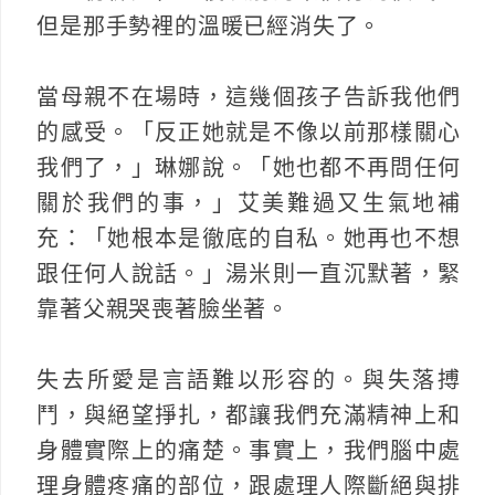
但是那手勢裡的溫暖已經消失了。
當母親不在場時，這幾個孩子告訴我他們
的感受。「反正她就是不像以前那樣關心
我們了，」琳娜說。「她也都不再問任何
關於我們的事，」艾美難過又生氣地補
充：「她根本是徹底的自私。她再也不想
跟任何人說話。」湯米則一直沉默著，緊
靠著父親哭喪著臉坐著。
失去所愛是言語難以形容的。與失落搏
鬥，與絕望掙扎，都讓我們充滿精神上和
身體實際上的痛楚。事實上，我們腦中處
理身體疼痛的部位，跟處理人際斷絕與排