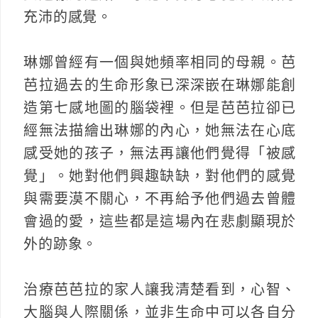
充沛的感覺。
琳娜曾經有一個與她頻率相同的母親。芭
芭拉過去的生命形象已深深嵌在琳娜能創
造第七感地圖的腦袋裡。但是芭芭拉卻已
經無法描繪出琳娜的內心，她無法在心底
感受她的孩子，無法再讓他們覺得「被感
覺」。她對他們興趣缺缺，對他們的感覺
與需要漠不關心，不再給予他們過去曾體
會過的愛，這些都是這場內在悲劇顯現於
外的跡象。
治療芭芭拉的家人讓我清楚看到，心智、
大腦與人際關係，並非生命中可以各自分