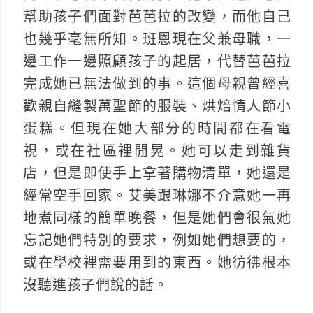
幫助孩子們面對芭芭拉的改變，而他自己
也幾乎毫無所知。班恩現在父兼母職，一
邊工作一邊照顧孩子的起居，代替芭芭拉
完成她已無法做到的事。這個母親曾經喜
歡親自縫製萬聖節的服裝、烘焙情人節小
蛋糕。但現在她大部分的時間都在看電
視，或在社區裡閒晃。她可以走到雜貨
店，但是即使手上拿著購物清單，她還是
經常空手回家。艾美跟琳娜不介意她一再
地煮同樣的簡單晚餐，但是她們會很氣她
忘記她們特別的要求，例如她們想要的，
或在學校裡需要用到的東西。她彷彿根本
沒聽進孩子們說的話。