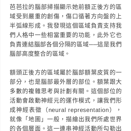
芭芭拉的腦部掃描顯示她前額正後方的區
域受到嚴重的創傷，傷口循著方向盤的上
半弧線形成。我發現這個區域負責支持我
們人格中一些相當重要的功能，此外它也
負責連結腦部各個分隔的區域──這是我們
腦部高度整合的區域。
額頭正後方的區域屬於腦部額葉皮質的一
部分，也是腦部最外層的部位。額葉跟大
多數的複雜思考與計劃有關。這個部位的
活動會啟動神經元的運作模式，讓我們形
成神經表徵（neural representation），
就像「地圖」一般，描繪出我們所處世界
的各個層面。這一連串神經活動所勾勒出