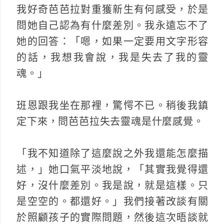
我好奇芭芭拉對重獲新生有何感受，於是
問她自己認為有什麼差別。我永遠忘不了
她的回答：「嗯，如果一定要用文字形容
的話，我想我會說，我是失去了我的靈
魂。」
班恩跟我坐在那裡，驚愕不已。稍後我鎮
定下來，問芭芭拉失去靈魂是什麼感覺。
「我不知道除了這麼說之外我還能怎麼描
述，」她口氣平淡地說，「其實我覺得還
好，沒什麼差別。我是說，就是這樣。只
是空空的。都還好。」我們接著改談有關
於照顧孩子的實際問題，然後這次晤談就