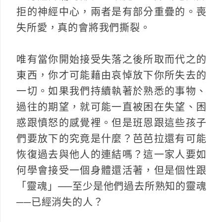
拒的神經中心，兩者是有部分重疊的。喪
失所愛，真的會將我們撕裂。
唯有當你開始接受失落之後所取而代之的
東西，你才可能藉由哀悼放下你所失去的
一切。如果我們持續執著於熟悉的事物、
過往的期望，就可能一直被困在失望、困
惑跟憤怒的感覺裡。但是班恩跟這些孩子
們要放下的究竟是什麼？芭芭拉還有可能
恢復過去與他人的連結嗎？這一家人要如
何學會接受一個身體還活著，但是個性跟
「靈魂」──至少是他們過去所熟知的靈魂
──已經消失的人？