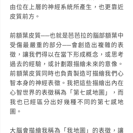
由位在上層的神經系統所產生，也更靠近
皮質前方。
前額葉皮質──也就是芭芭拉的腦部額葉中
受傷最嚴重的部分──會創造出複雜的表
徵，讓我們得以在當下形成概念，或思考
過去的經驗，或計劃跟描繪未來的意像。
前額葉皮質同時也負責製造可描繪我們心
智本身的神經表徵。我把這些描繪出內在
心智世界的表徵稱為「第七感地圖」，而
我也已經區分出好幾種不同的第七感地
圖。
大腦會描繪我稱為「我地圖」的表徵，讓