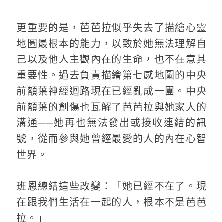
更重要的是，芭芭拉似乎失去了描繪心靈
地圖最根本的能力，以致於她無法理解自
己以及他人主觀內在的生命，也不在意其
重要性。過去負責描繪第七感地圖的中央
前額葉神經迴路現在已經亂成一團。中央
前額葉的創傷也瓦解了芭芭拉與她家人的
溝通──她再也無法發出或接收連結的訊
號，從而參與她曾經最愛的人的內在心智
世界。
班恩總結這些改變：「她已經不在了。現
在跟我們生活在一起的人，根本不是芭芭
拉。」