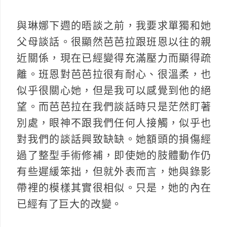
與琳娜下週的晤談之前，我要求單獨和她
父母談話。很顯然芭芭拉跟班恩以往的親
近關係，現在已經變得充滿壓力而顯得疏
離。班恩對芭芭拉很有耐心、很溫柔，也
似乎很關心她，但是我可以感覺到他的絕
望。而芭芭拉在我們談話時只是茫然盯著
別處，眼神不跟我們任何人接觸，似乎也
對我們的談話興致缺缺。她額頭的損傷經
過了整型手術修補，即使她的肢體動作仍
有些遲緩笨拙，但就外表而言，她與錄影
帶裡的模樣其實很相似。只是，她的內在
已經有了巨大的改變。