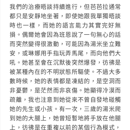
我們的治療晤談持續進行，但芭芭拉通常
都只是安靜地坐著，即使她跟我單獨晤談
時也一樣，而她的語言能力其實完好無
損。偶爾她會因為班恩說了一句無心的話
而突然變得很激動，可能因為湯米坐立難
安，或琳娜用手指玩弄馬尾，而向他們大
吼。她甚至會在沉默後突然爆發，彷彿是
被某種內在的不明狀態所驅使。不過大多
數時候，她的表情都是凍結的，是空洞而
非憂鬱，是茫然而非哀傷。她顯得冷漠而
疏離，我也注意到她從來不曾自發地碰觸
她的先生或小孩。有一次，三歲的湯米爬
到她的大腿上，她曾短暫地將手放在他腿
上，彷彿是在重複以前的某個行為模式，