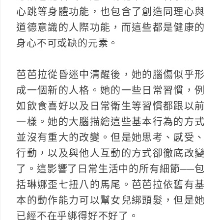
心跳等身體功能，也包含了創造同理心與
道德意識的人際功能，而這些都是健康的
身心不可或缺的元素。
芭芭拉從昏迷中清醒後，她的腦傷似乎形
成一個新的人格。她的一些日常習慣，例
如飲食喜好以及日常衛生等習慣都跟以前
一樣。她的大腦描繪這些基本行為的方式
並沒有重大的改變。但是她思考、感受、
行動，以及與他人互動的方式卻徹底改變
了。這影響了日常生活中的所有細節──包
括琳娜歪七扭八的馬尾。芭芭拉依舊有基
本的動作能力可以幫女兒綁頭髮，但是她
已經不在乎綁得好不好了。