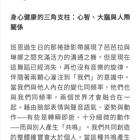
身心健康的三角支柱：心智、大腦與人際
關係
班恩過生日的那捲錄影帶展現了芭芭拉與
琳娜之間充滿活力的溝通之舞。但是現在
這舞蹈已經消失，再也沒有音樂的旋律，
伴隨著兩顆心灌注到「我們」的意識中。
當我們與他人內在的變化同頻率，他們也
與我們同頻率，兩個世界才會融合在一
起。藉由臉部表情與聲音語氣、姿勢與動
作──有些是轉瞬即逝、十分細微的動作
──而與別人產生「共鳴」。我們共同創造
的整體確實會大於個人。當這種共鳴產生