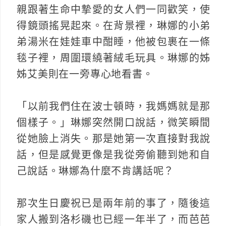
親跟著生命中摯愛的女人們一同歡笑，使
得鏡頭搖晃起來。在背景裡，琳娜的小弟
弟湯米在娃娃車中酣睡，他被包裹在一條
毯子裡，周圍環繞著絨毛玩具。琳娜的姊
姊艾美則在一旁專心地看書。
「以前我們住在波士頓時，我媽媽就是那
個樣子。」琳娜突然開口說話，微笑瞬間
從她臉上消失。那是她第一次直接對我說
話，但是感覺更像是我從旁偷聽到她和自
己說話。琳娜為什麼不肯講話呢？
那次生日慶祝已是兩年前的事了，隨後這
家人搬到洛杉磯也已經一年半了，而芭芭