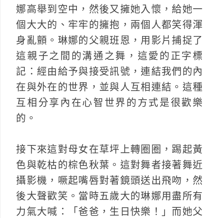
娜高舉到空中，然後又擁她入懷，給她一
個大大的、牢牢的擁抱，兩個人都笑得渾
身亂顫。琳娜的父親班恩，用影片捕捉了
這親子之間的溝通之舞，這愛的正字標
記：經由給予與接受訊號，連結我們的內
在與外在的世界，並與人互相連結。這種
互相分享內在心智世界的方式是很歡樂
的。
接下來這對母女在草坪上轉圈圈，踢起黃
色與乾枯的棕色秋葉。這對舞者接著舞近
攝影機，噘起嘴唇對著鏡頭送出飛吻，然
後大聲歡笑。當時五歲大的琳娜用盡所有
力氣大喊：「爸爸，生日快樂！」而她父