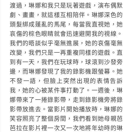
渡過，琳娜和我只是玩著遊戲，演布偶默
劇、畫畫，就這樣互相陪伴。琳娜深色的
頭髮綁成蓬亂的馬尾，每當我直視她，她
哀傷的棕色眼睛就會迅速避開我的視線。
我們的晤談似乎毫無進展，她的哀傷毫無
改變，我們只是一再重複同樣的遊戲。直
到有一天，我們在玩球時，球滾到沙發旁
邊，而琳娜發現了我的錄影機跟螢幕。她
不發一語，但臉上突然出現的表情告訴
我，她的心被某件事打動了。一週後，琳
娜帶來了一捲錄影帶，走到錄影機旁將錄
影帶放進去。當影片開始播放時，琳娜的
笑容照亮了整個房間，我們看到她母親芭
芭拉在影片裡一次又一次地將年幼時的琳