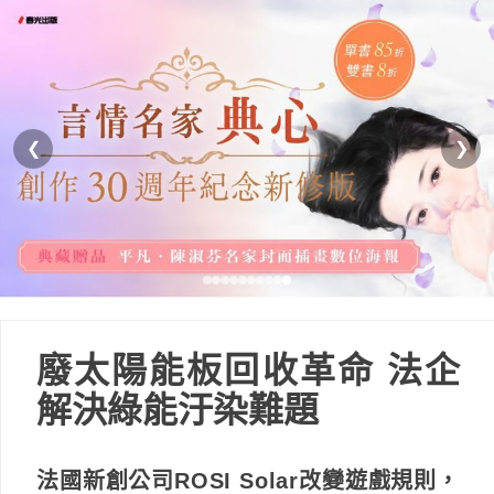
❮
❯
廢太陽能板回收革命 法企
解決綠能汙染難題
法國新創公司ROSI Solar改變遊戲規則，