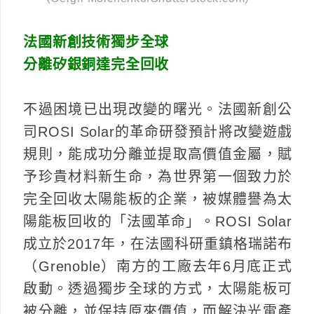
法國新創技術獨步全球
分離矽銀銅達完全回收
不過困境已出現改變的曙光。法國新創公
司ROSI Solar的革命研發預計將改變遊戲
規則，能成功分離並提取高價值金屬，賦
予珍貴材料新生命，為世界第一個致力於
完全回收太陽能板的企業，被媒體譽為太
陽能板回收的「法國革命」。ROSI Solar
成立於2017年，在法國科研重鎮格瑞諾布
（Grenoble）南方的工廠去年6月底正式
啟動。透過獨步全球的方式，太陽能板可
被分離，並保持原來價值，而解決光電產