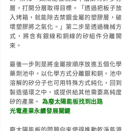
層，打開分層取得目標。「透過把板子放
入烤箱，就能除去禁錮金屬的塑膠層，破
壞塑膠將之氣化。」第二步是透過機械方
式，將含有銀線和銅線的矽組件分離開
來。
最後一步則是將金屬按順序放進五個化學
藥劑池中，以化學方式分離銀和銅。池中
溶解的矽分子也可用特殊方式純化，回到
製造循環之中，或提供給其他需要高純度
矽的產業。
為廢太陽能板找到出路
光電產業永續發展關鍵
廢太陽能板的問題向來使得推動乾淨能源