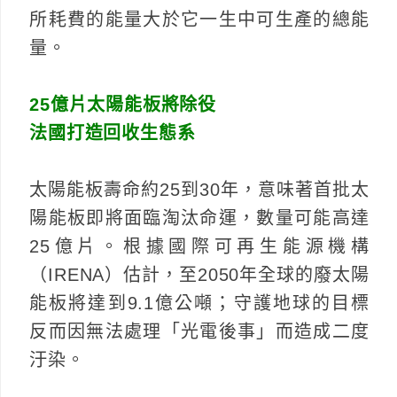
所耗費的能量大於它一生中可生產的總能
量。
25億片太陽能板將除役
法國打造回收生態系
太陽能板壽命約25到30年，意味著首批太
陽能板即將面臨淘汰命運，數量可能高達
25億片。根據國際可再生能源機構
（IRENA）估計，至2050年全球的廢太陽
能板將達到9.1億公噸；守護地球的目標
反而因無法處理「光電後事」而造成二度
汙染。