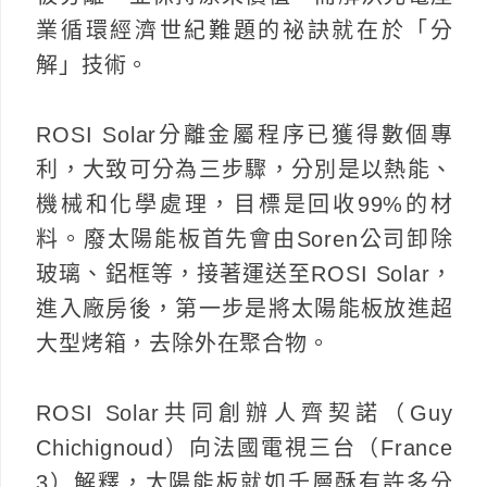
業循環經濟世紀難題的祕訣就在於「分
解」技術。
ROSI Solar分離金屬程序已獲得數個專
利，大致可分為三步驟，分別是以熱能、
機械和化學處理，目標是回收99%的材
料。廢太陽能板首先會由Soren公司卸除
玻璃、鋁框等，接著運送至ROSI Solar，
進入廠房後，第一步是將太陽能板放進超
大型烤箱，去除外在聚合物。
ROSI Solar共同創辦人齊契諾（Guy
Chichignoud）向法國電視三台（France
3）解釋，太陽能板就如千層酥有許多分