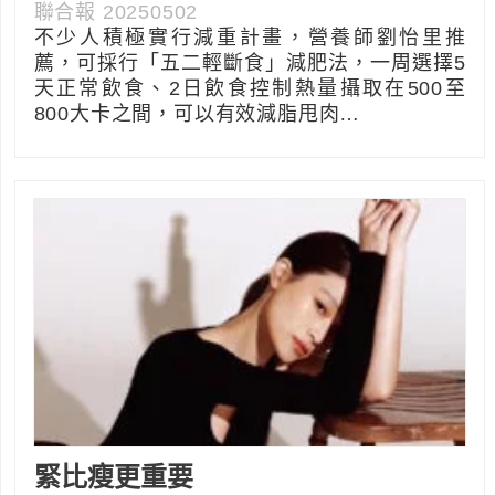
聯合報 20250502
不少人積極實行減重計畫，營養師劉怡里推
薦，可採行「五二輕斷食」減肥法，一周選擇5
天正常飲食、2日飲食控制熱量攝取在500至
800大卡之間，可以有效減脂甩肉…
緊比瘦更重要