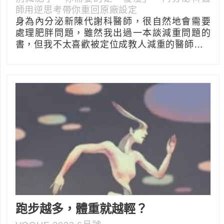
師用逆思考帶你重回原廠設定
身為內分泌新陳代謝科醫師，很自然地會需要
處理肥胖問題，雖然我出過一本談減重問題的
書，但我不太喜歡被定位成教人減重的醫師…
跑步越多，體重就越輕？