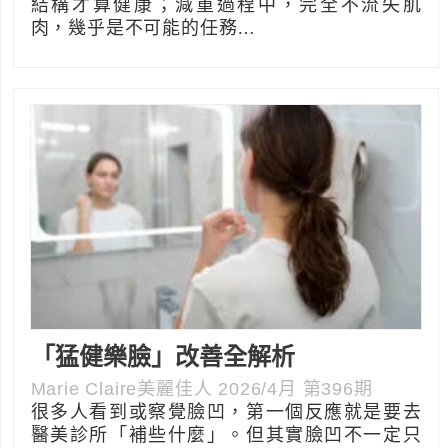
結構才算健康；減重過程中，完全不流失肌
肉，幾乎是不可能的任務…
「猛健樂臉」改善全解析
Marie Claire美麗佳人 2026/4月 第396期
很多人看到或察覺臉凹，第一個反應就是要去
醫美診所「補些什麼」。但其實臉凹不一定只