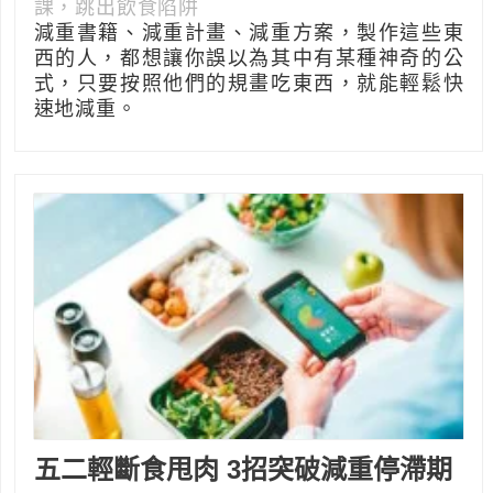
課，跳出飲食陷阱
減重書籍、減重計畫、減重方案，製作這些東
西的人，都想讓你誤以為其中有某種神奇的公
式，只要按照他們的規畫吃東西，就能輕鬆快
速地減重。
五二輕斷食甩肉 3招突破減重停滯期