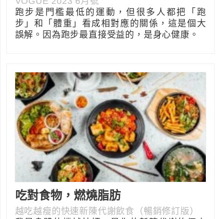
VOGUE 2023 6月號
跑步是門檻最低的運動，但很多人都把「跑
步」和「體重」看成相對應的關係，這是個大
誤解。因為跑步最直接受益的，是身心健康。
吃對食物，燃燒脂肪
越吃越瘦的快速新陳代謝飲食（暢銷修訂版）