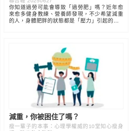
聯合報 20250627
你知道過勞可能會導致「過勞肥」嗎？近年愈
來愈多健身教練、營養師發現，不少希望減重
的人，身體肥胖的狀態都是「壓力」引起的…
減重，你被困住了嗎？
瘦一輩子的本事：心理學權威的10堂知心瘦身