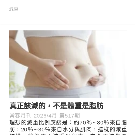
減重
真正該減的，不是體重是脂肪
常春月刊 2026/4月 第517期
理想的減重比例應該是：約70％∼80％來自脂
肪，20％∼30％來自水分與肌肉，這樣的減重