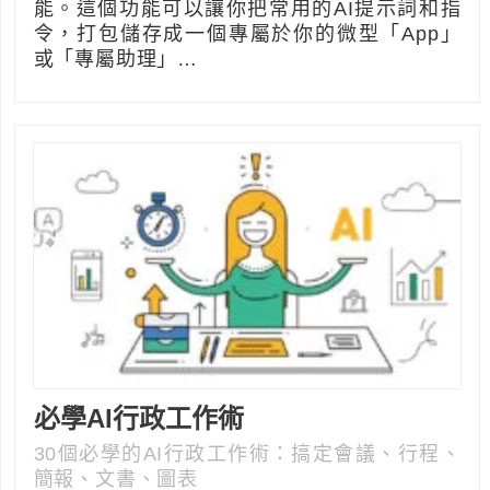
能。這個功能可以讓你把常用的AI提示詞和指
令，打包儲存成一個專屬於你的微型「App」
或「專屬助理」…
必學AI行政工作術
30個必學的AI行政工作術：搞定會議、行程、
簡報、文書、圖表