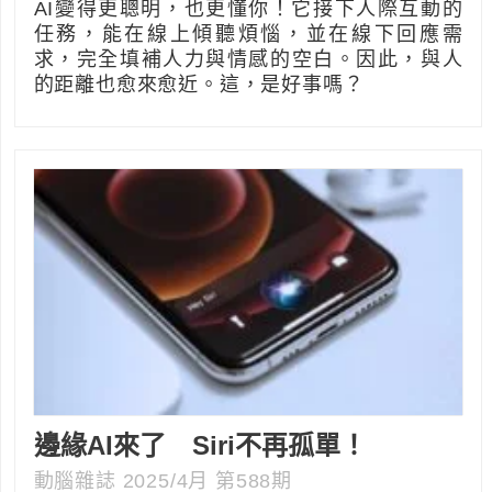
AI變得更聰明，也更懂你！它接下人際互動的
任務，能在線上傾聽煩惱，並在線下回應需
求，完全填補人力與情感的空白。因此，與人
的距離也愈來愈近。這，是好事嗎？
邊緣AI來了 Siri不再孤單！
動腦雜誌 2025/4月 第588期