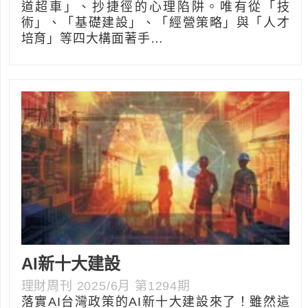
道超車」、抄捷徑的心理陷阱。唯有從「技
術」、「基礎建設」、「經營策略」與「人才
培育」等四大構面著手…
AI新十大建設
理財周刊 2025/6月 第1294期
落實AI台灣政策的AI新十大建設來了！雖然這