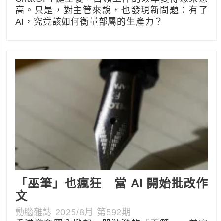
高。只是，對主管來說，也發現新問題：有了
AI，究竟該如何衡量部屬的生產力？
「巫筆」也瘋狂 當 AI 開始批改作
文
動腦雜誌 2025/8月 第592期