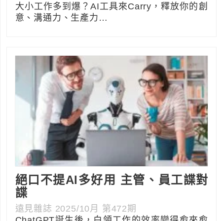
大小工作多到爆？AI工具來Carry，釋放你的創
意、溝通力、生產力…
絕口不提AI多好用 主管、員工諜對
諜
遠見雜誌 2025/10月 第472期
ChatGPT誕生後，白領工作的效率變得愈來愈