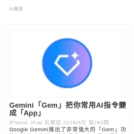
AI應用
Gemini「Gem」把你常用AI指令變
成「App」
iPhone, iPad 玩樂誌 2026/6月 第280期
Google Gemini推出了非常強大的「Gem」功