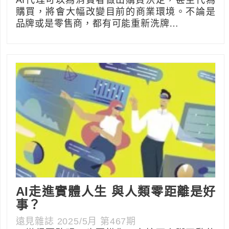
AI代理可以為消費者做出購買決定，甚至代為
購買，將會大幅改變目前的商業環境。不論是
品牌或是零售商，都有可能重新洗牌…
AI走進實體人生 與人類零距離是好
事？
遠見雜誌 2025/5月 第467期