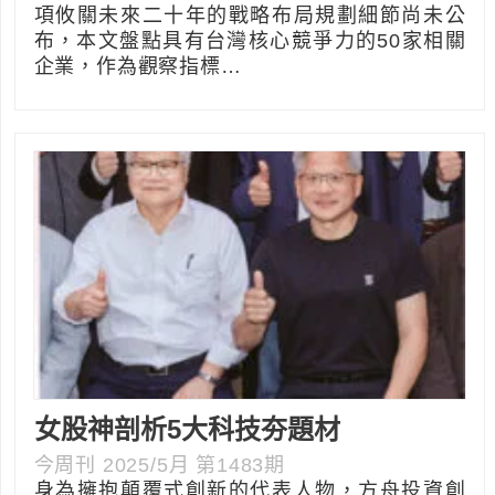
項攸關未來二十年的戰略布局規劃細節尚未公
布，本文盤點具有台灣核心競爭力的50家相關
企業，作為觀察指標…
女股神剖析5大科技夯題材
今周刊 2025/5月 第1483期
身為擁抱顛覆式創新的代表人物，方舟投資創