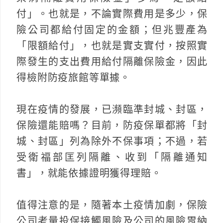
付」。也就是，不論實際費用是多少，保
險公司都給付固定的金額；但兆豐產為
「限額給付」，也就是實支實付，按照實
際發生的支出費用給付隔離保險金，因此
得檢附防疫旅館等單據。
現在疫情的發展，已瀕臨準封城、封區，
保險還能賠嗎？目前，防疫保單都將「封
城、封區」列為除外不保事項；不過，若
受衛福部匡列隔離、收到「隔離通知
書」，就能依據證明獲得理賠。
值得注意的是，隨著本土疫情加劇，保險
公司考量投保接觸風險及公司的風險胃納