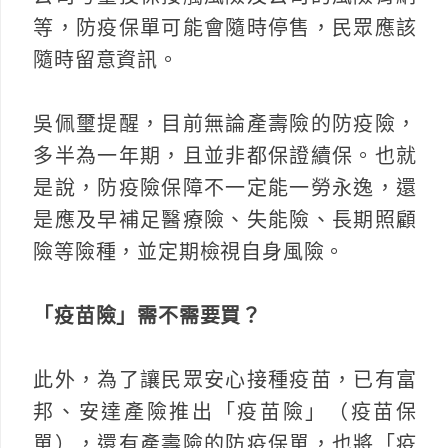
等，防疫保單可能會隨時停售，民眾應該
隨時留意資訊。
吳佩璽提醒，目前無論產壽險的防疫險，
多半為一年期，且並非都保證續保。也就
是說，防疫險保障不一定能一勞永逸，還
是應及早補足醫療險、失能險、長期照顧
險等險種，並定期檢視自身風險。
「疫苗險」需不需要買？
此外，為了讓民眾安心接種疫苗，已有富
邦、安達產險推出「疫苗險」（疫苗保
單），還有產壽險的防疫保單，也將「疫