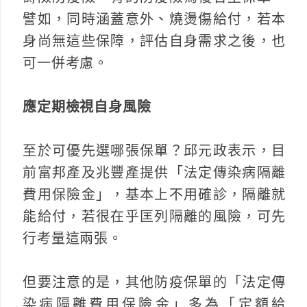
譬如，同時涵蓋意外、燒燙傷給付，若本
身尚無這些保障，評估自身需求之後，也
可一併考慮。
應定期檢視自身風險
至於可優先選哪張保單？邱元政表示，目
前富邦產及兆豐產提供「法定傳染病隔離
費用保險金」，基本上不用確診，隔離就
能給付，若很在乎匡列隔離的風險，可先
行考量這兩張。
但要注意的是，其他防疫保單的「法定傳
染病隔離費用保險金」多為「定額給