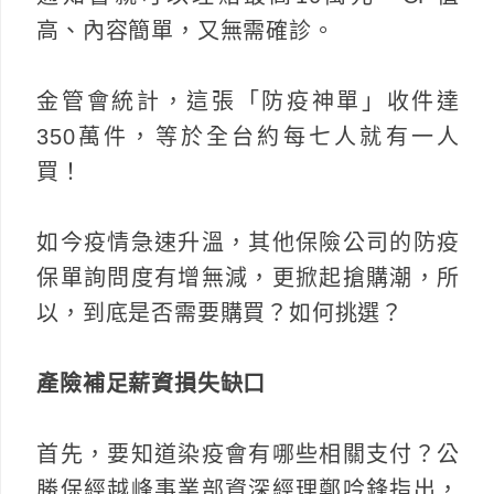
高、內容簡單，又無需確診。
金管會統計，這張「防疫神單」收件達
350萬件，等於全台約每七人就有一人
買！
如今疫情急速升溫，其他保險公司的防疫
保單詢問度有增無減，更掀起搶購潮，所
以，到底是否需要購買？如何挑選？
產險補足薪資損失缺口
首先，要知道染疫會有哪些相關支付？公
勝保經越峰事業部資深經理鄭吟鋒指出，