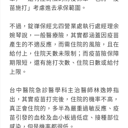
苗施打」考慮進去承保範圍。
不過，錠嵂保經北四營業處執行處經理余
婉琴說，一般醫療險，其實都涵蓋因疫苗
產生的不適反應，而需住院的風險，且在
給付上，住院天數未限制；而疫苗險保障
期限短，還有施打次數、住院日數或給付
上限。
台中醫院急診醫學科主治醫師林逸婷指
出，其實疫苗打完後，住院的機率不高，
真正會住院的，多半為嚴重過敏反應、疫
苗引發的血栓及血小板過低症、接種部位
感染，但是機率都很低。