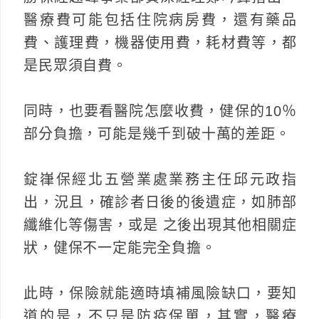
醫療費可能包括住院病房費，還有藥品
費、護理費，機器使用費，耗材費等，都
是民眾須自費。
同時，也要看醫院怎麼收費，健保的10％
部分負擔，可能是幾千到破十萬的差距。
錠嵂保經北五營業處業務主任邱元政指
出，況且，確診者日後的後遺症，如肺部
纖維化等傷害，或是 之後出現其他相關症
狀，健保不一定能完全負擔。
此時，保險就能適時填補風險缺口，要知
道的是，不只是防疫保單，其實，醫療