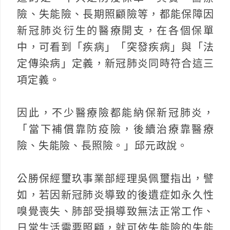
險、失能險、長期照顧險等，都能保障因
新冠肺炎衍生的醫療開支，在各個保單
中，可看到「疾病」「突發疾病」與「法
定傳染病」定義，新冠肺炎同時符合這三
項定義。
因此，不少醫療險都能納保新冠肺炎，
「當下補償靠防疫險，後續治療靠醫療
險、失能險、長照險。」邱元政說。
公勝保經璽玖事業部經理吳佩璽指出，譬
如，若因新冠肺炎導致的後遺症如永久性
嗅覺喪失、肺部受損導致無法正常工作、
日常生活需要照顧，就可依失能險的失能