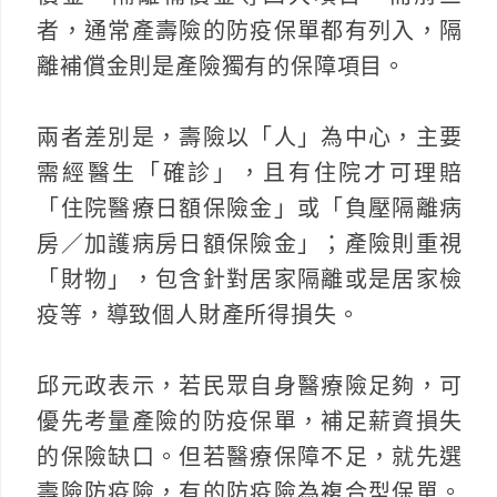
者，通常產壽險的防疫保單都有列入，隔
離補償金則是產險獨有的保障項目。
兩者差別是，壽險以「人」為中心，主要
需經醫生「確診」，且有住院才可理賠
「住院醫療日額保險金」或「負壓隔離病
房／加護病房日額保險金」；產險則重視
「財物」，包含針對居家隔離或是居家檢
疫等，導致個人財產所得損失。
邱元政表示，若民眾自身醫療險足夠，可
優先考量產險的防疫保單，補足薪資損失
的保險缺口。但若醫療保障不足，就先選
壽險防疫險，有的防疫險為複合型保單。