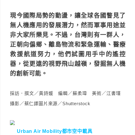
現今國際局勢的動盪，讓全球各國瞥見了
無人機應用的發展潛力，然而軍事用途並
非大家所樂見。不過，台灣則有一群人，
正朝向偏鄉、離島物流和緊急運輸、醫療
救援航道努力，他們試圖用手中的遙控
器，從更遠的視野飛山越嶺，發掘無人機
的創新可能。
採訪．撰文／黃詩媛 編輯／蘇柔瑋 美術／江書瑾
攝影／蔡仁譯圖片來源／Shutterstock
Urban Air Mobility都市空中載具