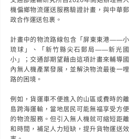
機偏鄉物流運送服務驗證計畫，與中華郵
政合作運送包裹。
計畫中的物流路線包含「屏東東港——小
琉球」、「新竹縣尖石郵局——新光國
小」；交通部期望藉由這項計畫來輔導國
內無人機產業發展，並解決物流最後一哩
路的困境。
例如，貨運車不便進入的山區或費時的離
島跨海運輸，當地居民可能無福享受方便
的物流服務。但引入無人機就可縮短距離
和時間，補足人力短缺，提升貨物運送效
率。