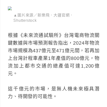
▲圖片來源／新樂飛．大疆官網．
Shutterstock
根據《未來流通試驗所》台灣電商物流關
鍵數據與市場預測報告指出，2024年物流
市場規模為437億元至471億元間，若再加
上台灣計程車產業1年產值的800億元，物
流加上都市交通的總產值可達1,200億
元。
這千億元的市場，是無人機未來極具潛
力、待開發的可能性。