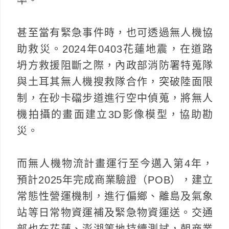
甚至當有緊急事件時，也可透過無人機協
助救災。2024年0403花蓮地震，在道路
坍方救援阻斷之際，內政部消防署特蒐隊
與土耳其無人機搜救隊合作，突破陸面限
制，在砂卡礑步道進行空中偵蒐，將無人
機拍攝的畫面建立3D影像模型，協助勘
災。
而無人機物流計畫運行至今邁入第4年，
預計2025年完成商業驗證（POB），建立
常態性營運機制，進行偏鄉、離島及氣象
站等日常物資運補及緊急物資運送。交通
部也在花蓮、澎湖等地持續測試，朝商業