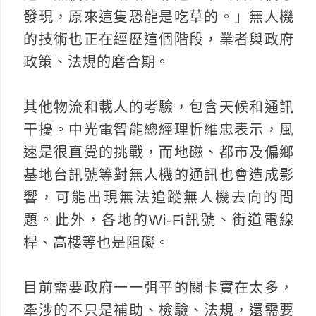
發現，原來這隻恐龍是吃草的。」無人機
的技術也正在經歷這個階段，業者與政府
政策、法規的磨合期。
其他物流和載人的考驗，包含天候和通訊
干擾。中光電智能總經理忻維忠表示，風
速是很直覺的挑戰，而地磁、都市及偏鄉
基地台訊號等對無人機的通訊也會造成影
響，可能出現無法追蹤無人機去向的問
題。此外，各地的Wi-Fi訊號、街道電線
桿、高樓等也是阻礙。
目前需要政府一一弭平的關卡實在太多，
牽涉的不只是補助、檢驗、法規，還需要