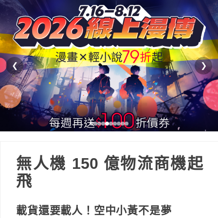
❮
❯
無人機 150 億物流商機起
飛
載貨還要載人！空中小黃不是夢