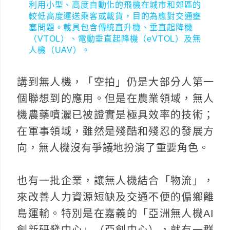
利用小型、高度自動化的飛機在城市和郊區的
較低高度運送乘客或載貨，目的為應對交通壅
塞問題。載具包含傳統直升機、垂直起降機
（VTOL）、電動垂直起降機（eVTOL）及無
人機（UAV）。
講到無人機，「空拍」仍是大部分人第一
個聯想到的應用。但是在農業領域，無人
機農藥噴灑已被證實是極具效率的技術；
在軍事領域，雖然是殘酷和殘忍的發展方
向，無人機沒有爭議地扮演了重要角色。
也有一批企業，讓無人機結合「物流」，
來改善人力資源短缺及交通不便的偏鄉離
島運輸。特別是在嘉義的「亞洲無人機AI
創新研發中心」（亞創中心），就有一群