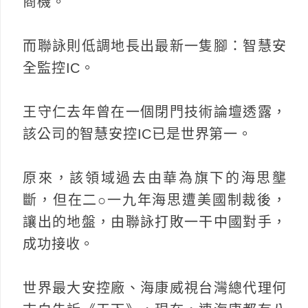
商機。
而聯詠則低調地長出最新一隻腳：智慧安
全監控IC。
王守仁去年曾在一個閉門技術論壇透露，
該公司的智慧安控IC已是世界第一。
原來，該領域過去由華為旗下的海思壟
斷，但在二○一九年海思遭美國制裁後，
讓出的地盤，由聯詠打敗一干中國對手，
成功接收。
世界最大安控廠、海康威視台灣總代理何