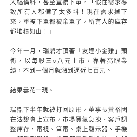
大幅備料，甚至重複下單，「假性需求導
致所有人都備了太多料！現在需求掉下
來，重複下單都被棄單了，所有人的庫存
都堆積如山！」
今年一月，瑞鼎才頂著「友達小金雞」頭
銜，以每股三○八元上市，靠著亮眼業
績，不到一個月就漲到逼近七百元。
結果曇花一現。
瑞鼎下半年就被打回原形，董事長黃裕國
在法說會上宣布，市場買氣急凍、客戶調
整庫存，電視、筆電、桌上顯示器、手機