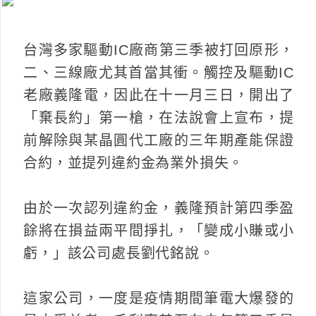
台灣多家驅動IC廠商第三季被打回原形，
二、三線廠尤其首當其衝。觸控及驅動IC
老廠義隆電，因此在十一月三日，開出了
「棄長約」第一槍，在法說會上宣布，提
前解除與某晶圓代工廠的三年期產能保證
合約，並提列違約金為業外損失。
由於一次認列違約金，義隆預計第四季盈
餘將在損益兩平間掙扎，「變成小賺或小
虧，」該公司處長劉代銘說。
這家公司，一度是疫情期間筆電大爆發的