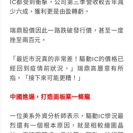
IC都受到衝擊，公司第三季營收較去年減
少六成，獲利更是由盈轉虧。
瑞鼎股價因此一路跌破發行價，甚至一度
挫至兩百元。
「最近市況真的非常差！驅動IC的價格已
經回到疫情前狀況，」瑞鼎高層意有所
指，「接下來可能更糟！」
中國進逼，打造面板業一條龍
一位美系外資分析師表示，驅動IC慘況最
烈還有一個根本原因，就是相較繪圖晶