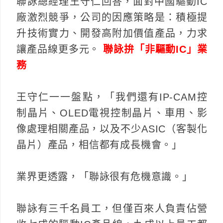
聯詠總經理王守仁回答，面對中國驅動IC
廠激烈競爭，公司的因應策略是：積極提
升技術實力、開發高附加價值產品，力求
讓產品線更多元。
聯詠拚「非驅動IC」業
務
王守仁一一盤點，「我們還有IP-CAM控
制晶片、OLED電視控制晶片、車用、影
像處理相關產品，以及不少ASIC（客製化
晶片）產品，相信都有成長機會。」
業界更透露，「聯詠很有危機意識。」
聯詠有三千名員工，但僅百來人負責佔營