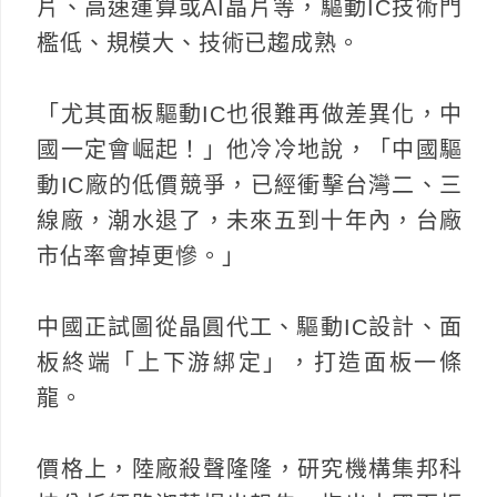
片、高速運算或AI晶片等，驅動IC技術門
檻低、規模大、技術已趨成熟。
「尤其面板驅動IC也很難再做差異化，中
國一定會崛起！」他冷冷地說，「中國驅
動IC廠的低價競爭，已經衝擊台灣二、三
線廠，潮水退了，未來五到十年內，台廠
市佔率會掉更慘。」
中國正試圖從晶圓代工、驅動IC設計、面
板終端「上下游綁定」，打造面板一條
龍。
價格上，陸廠殺聲隆隆，研究機構集邦科