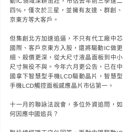
動IC領域深耕茁壯，市佔去年前三季達二
四%，僅次於三星，並擁有友達、群創、
京東方等大客戶。
但集創北方加速追逼，不只有代工廠中芯
國際、客戶京東方入股，還將驅動IC做更
細、殺價更深，從大尺寸液晶面板到中小
尺寸無役不與。今年六月更公告，已在中
國拿下智慧型手機LCD驅動晶片，智慧型
手機LCD觸控面板感應晶片市佔第一。
十一月的聯詠法說會，多位外資追問，如
何因應中國追兵？