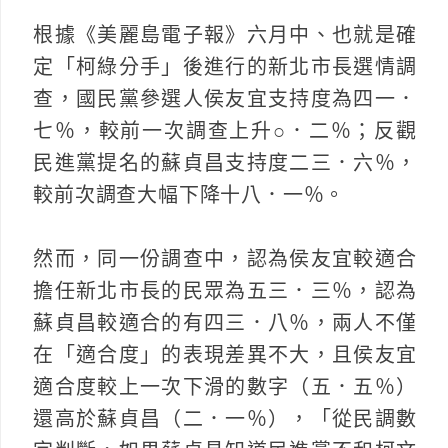
根據《美麗島電子報》六月中、也就是確
定「柯綠分手」後進行的新北市長選情調
查，國民黨參選人侯友宜支持度為四一．
七％，較前一次調查上升○．二％；反觀
民進黨提名的蘇貞昌支持度二三．六％，
較前次調查大幅下降十八．一％。
然而，同一份調查中，認為侯友宜較適合
擔任新北市長的民眾為五三．三％，認為
蘇貞昌較適合的有四三．八％，兩人不僅
在「適合度」的表現差異不大，且侯友宜
適合度較上一次下滑的數字（五．五％）
還高於蘇貞昌（二．一％），「從民調數