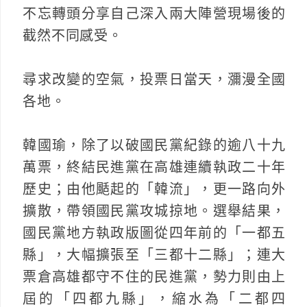
不忘轉頭分享自己深入兩大陣營現場後的
截然不同感受。
尋求改變的空氣，投票日當天，瀰漫全國
各地。
韓國瑜，除了以破國民黨紀錄的逾八十九
萬票，終結民進黨在高雄連續執政二十年
歷史；由他颳起的「韓流」，更一路向外
擴散，帶領國民黨攻城掠地。選舉結果，
國民黨地方執政版圖從四年前的「一都五
縣」，大幅擴張至「三都十二縣」；連大
票倉高雄都守不住的民進黨，勢力則由上
屆的「四都九縣」，縮水為「二都四