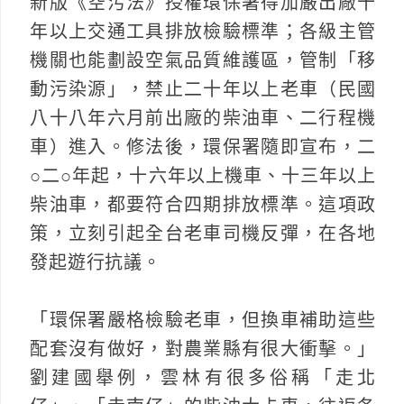
新版《空污法》授權環保署得加嚴出廠十
年以上交通工具排放檢驗標準；各級主管
機關也能劃設空氣品質維護區，管制「移
動污染源」，禁止二十年以上老車（民國
八十八年六月前出廠的柴油車、二行程機
車）進入。修法後，環保署隨即宣布，二
○二○年起，十六年以上機車、十三年以上
柴油車，都要符合四期排放標準。這項政
策，立刻引起全台老車司機反彈，在各地
發起遊行抗議。
「環保署嚴格檢驗老車，但換車補助這些
配套沒有做好，對農業縣有很大衝擊。」
劉建國舉例，雲林有很多俗稱「走北