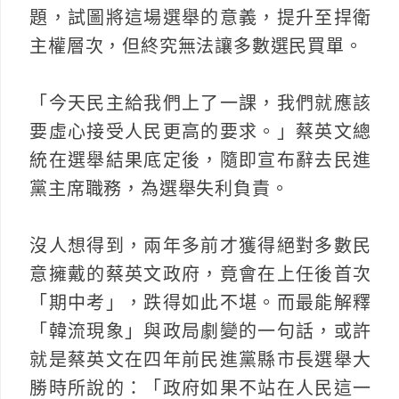
題，試圖將這場選舉的意義，提升至捍衛
主權層次，但終究無法讓多數選民買單。
「今天民主給我們上了一課，我們就應該
要虛心接受人民更高的要求。」蔡英文總
統在選舉結果底定後，隨即宣布辭去民進
黨主席職務，為選舉失利負責。
沒人想得到，兩年多前才獲得絕對多數民
意擁戴的蔡英文政府，竟會在上任後首次
「期中考」，跌得如此不堪。而最能解釋
「韓流現象」與政局劇變的一句話，或許
就是蔡英文在四年前民進黨縣市長選舉大
勝時所說的：「政府如果不站在人民這一