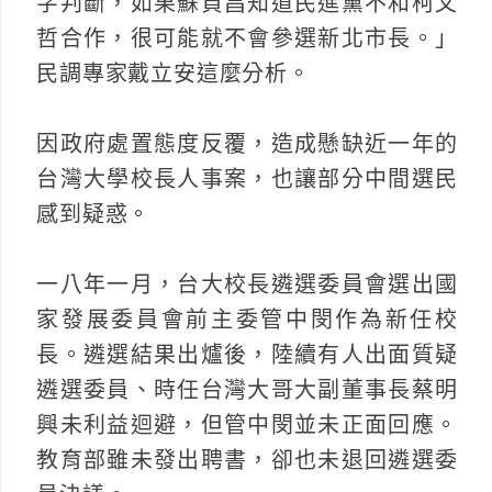
字判斷，如果蘇貞昌知道民進黨不和柯文
哲合作，很可能就不會參選新北市長。」
民調專家戴立安這麼分析。
因政府處置態度反覆，造成懸缺近一年的
台灣大學校長人事案，也讓部分中間選民
感到疑惑。
一八年一月，台大校長遴選委員會選出國
家發展委員會前主委管中閔作為新任校
長。遴選結果出爐後，陸續有人出面質疑
遴選委員、時任台灣大哥大副董事長蔡明
興未利益迴避，但管中閔並未正面回應。
教育部雖未發出聘書，卻也未退回遴選委