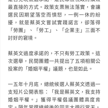
最直接的方式。政策支票無法落實，會讓
選民因期望落空而憤怒，一例一休的紛
擾，就是蔡英文嘗試實踐諾言，卻落得
「勞團」、「勞工」、「企業主」三面不
討好的窘境。
蔡英文過度承諾的，不只有勞工政策。這
次選舉，民間團體一共提出了五項相關公
投案的「婚姻平權」議題，也是如此。
一五年十月底，總統候選人蔡英文透過一
支短片公開表態：「我是蔡英文，我支持
婚姻平權。」獲得平權倡議團體高度肯
定。隔年當選總統後的同志大遊行當天，