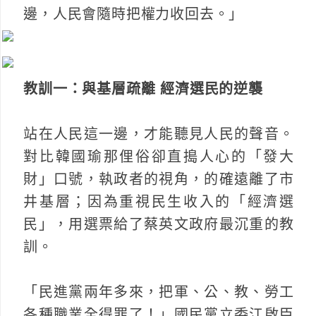
邊，人民會隨時把權力收回去。」
教訓一：與基層疏離 經濟選民的逆襲
站在人民這一邊，才能聽見人民的聲音。
對比韓國瑜那俚俗卻直搗人心的「發大
財」口號，執政者的視角，的確遠離了市
井基層；因為重視民生收入的「經濟選
民」，用選票給了蔡英文政府最沉重的教
訓。
「民進黨兩年多來，把軍、公、教、勞工
各種職業全得罪了！」國民黨立委江啟臣