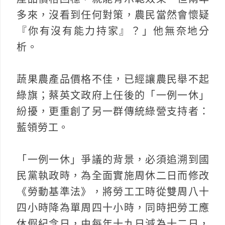
多來，沒看到任何對策，農民當然會懷疑
『你有沒有能力持家』？」他無奈地分
析。
蔬果農產品價格不佳，已經讓農民舉不起
綠旗；蔡英文政府上任後的「一例一休」
紛擾，更重創了另一群傳統綠營支持者：
藍領勞工。
「一例一休」爭議的背景，必須追溯到國
民黨執政時，為全面實施周休二日而修改
《勞動基準法》，將勞工工時從雙周八十
四小時降為單周四十小時，同時把勞工應
休假紀念日，由每年十九日減為十二日，