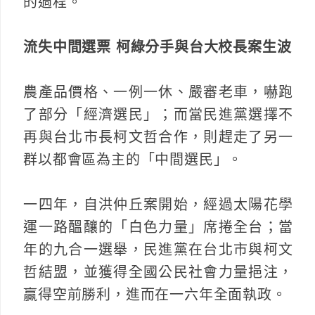
的過程。
流失中間選票 柯綠分手與台大校長案生波
農產品價格、一例一休、嚴審老車，嚇跑
了部分「經濟選民」；而當民進黨選擇不
再與台北市長柯文哲合作，則趕走了另一
群以都會區為主的「中間選民」。
一四年，自洪仲丘案開始，經過太陽花學
運一路醞釀的「白色力量」席捲全台；當
年的九合一選舉，民進黨在台北市與柯文
哲結盟，並獲得全國公民社會力量挹注，
贏得空前勝利，進而在一六年全面執政。