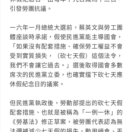
引發勞團抗議。
一六年一月總統大選前，蔡英文與勞工團
體座談時承諾，假使民進黨能主導國會，
「如果沒有配套措施、確保勞工權益不會
受到實質損失，（砍七天假）這個法令，
我們不會讓它過去。」選後取得國會多數
席次的民進黨立委，也確實擋下砍七天應
休假紀念日的議案。
但民進黨執政後，勞動部提出的砍七天假
配套措施、也就是被稱為「一例一休」的
《勞基法》修正草案，被勞團代表認為無
法彌補減少七天假的損失，動用絕食、丟