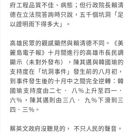
府工程品質不佳、病態；但行政院長賴清
德在立法院答詢時只說，五千個坑洞「足
以證明雨下得多大」。
高雄民眾的觀感顯然與賴清德不同。《美
麗島電子報》十月間進行的高雄市長民調
顯示（未對外發布），陳其邁與韓國瑜的
支持度在「坑洞事件」發生前的八月初，
到事件發生後的十月中之間完全逆轉：韓
國瑜支持度由二七． 八％上升至四一．
六％，陳其邁則由三八． 九％下滑到三
四．三％。
蔡英文政府沒聽見的， 不只人民的聲音。