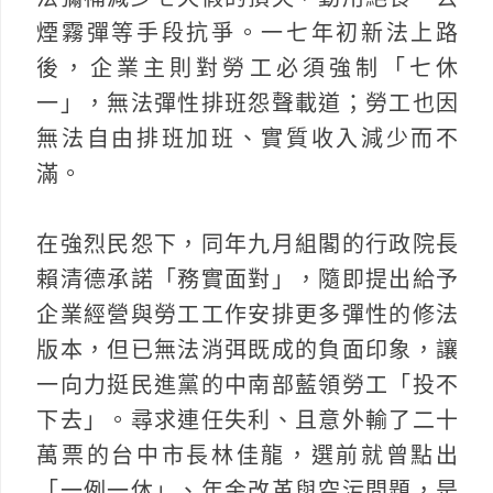
煙霧彈等手段抗爭。一七年初新法上路
後，企業主則對勞工必須強制「七休
一」，無法彈性排班怨聲載道；勞工也因
無法自由排班加班、實質收入減少而不
滿。
在強烈民怨下，同年九月組閣的行政院長
賴清德承諾「務實面對」，隨即提出給予
企業經營與勞工工作安排更多彈性的修法
版本，但已無法消弭既成的負面印象，讓
一向力挺民進黨的中南部藍領勞工「投不
下去」。尋求連任失利、且意外輸了二十
萬票的台中市長林佳龍，選前就曾點出
「一例一休」、年金改革與空污問題，是