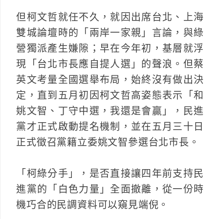
但柯文哲就任不久，就因出席台北、上海
雙城論壇時的「兩岸一家親」言論，與綠
營獨派產生嫌隙；早在今年初，基層就浮
現「台北市長應自提人選」的聲浪。但蔡
英文考量全國選舉布局，始終沒有做出決
定，直到五月初因柯文哲高姿態表示「和
姚文智、丁守中選，我還是會贏」，民進
黨才正式啟動提名機制，並在五月三十日
正式徵召黨籍立委姚文智參選台北市長。
「柯綠分手」，是否直接讓四年前支持民
進黨的「白色力量」全面撤離，從一份時
機巧合的民調資料可以窺見端倪。