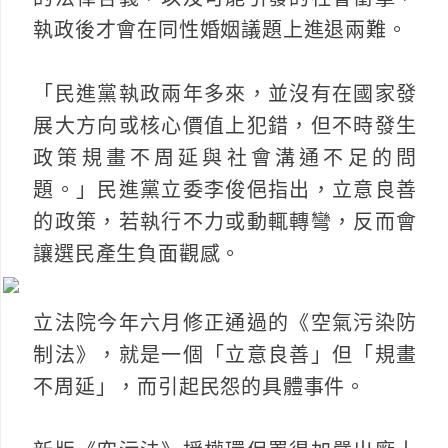
執政後才會在同性婚姻議題上進退兩難。
「民進黨執政兩年多來，並沒有在國家發
展大方向或核心價值上犯錯，但不時發生
政策規畫不周延與社會溝通不足的問
題。」民進黨立委李俊俋指出，立意良善
的政策，若執行不力或動輒轉彎，反而會
讓選民產生負面觀感。
立法院今年六月修正通過的《空氣污染防
制法》，就是一個「立意良善」但「規畫
不周延」，而引起民怨的具體事件。