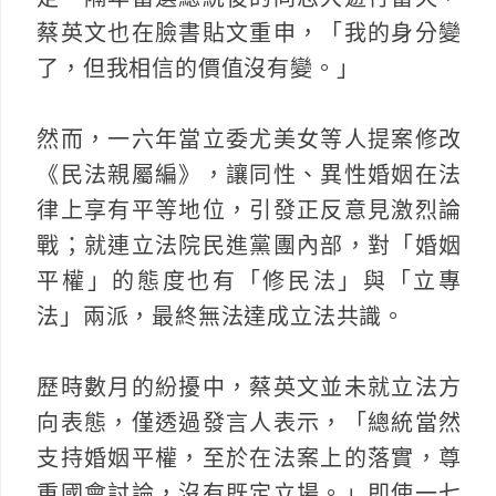
蔡英文也在臉書貼文重申，「我的身分變
了，但我相信的價值沒有變。」
然而，一六年當立委尤美女等人提案修改
《民法親屬編》，讓同性、異性婚姻在法
律上享有平等地位，引發正反意見激烈論
戰；就連立法院民進黨團內部，對「婚姻
平權」的態度也有「修民法」與「立專
法」兩派，最終無法達成立法共識。
歷時數月的紛擾中，蔡英文並未就立法方
向表態，僅透過發言人表示，「總統當然
支持婚姻平權，至於在法案上的落實，尊
重國會討論，沒有既定立場。」即使一七