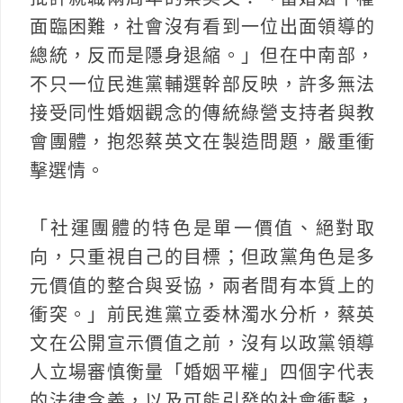
面臨困難，社會沒有看到一位出面領導的
總統，反而是隱身退縮。」但在中南部，
不只一位民進黨輔選幹部反映，許多無法
接受同性婚姻觀念的傳統綠營支持者與教
會團體，抱怨蔡英文在製造問題，嚴重衝
擊選情。
「社運團體的特色是單一價值、絕對取
向，只重視自己的目標；但政黨角色是多
元價值的整合與妥協，兩者間有本質上的
衝突。」前民進黨立委林濁水分析，蔡英
文在公開宣示價值之前，沒有以政黨領導
人立場審慎衡量「婚姻平權」四個字代表
的法律含義，以及可能引發的社會衝擊，