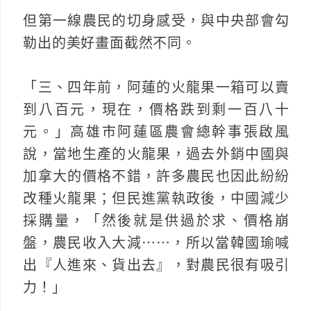
但第一線農民的切身感受，與中央部會勾
勒出的美好畫面截然不同。
「三、四年前，阿蓮的火龍果一箱可以賣
到八百元，現在，價格跌到剩一百八十
元。」高雄市阿蓮區農會總幹事張啟風
說，當地生產的火龍果，過去外銷中國與
加拿大的價格不錯，許多農民也因此紛紛
改種火龍果；但民進黨執政後，中國減少
採購量，「然後就是供過於求、價格崩
盤，農民收入大減⋯⋯，所以當韓國瑜喊
出『人進來、貨出去』，對農民很有吸引
力！」