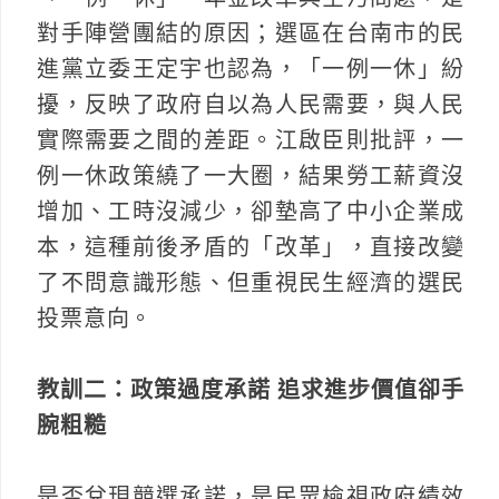
對手陣營團結的原因；選區在台南市的民
進黨立委王定宇也認為，「一例一休」紛
擾，反映了政府自以為人民需要，與人民
實際需要之間的差距。江啟臣則批評，一
例一休政策繞了一大圈，結果勞工薪資沒
增加、工時沒減少，卻墊高了中小企業成
本，這種前後矛盾的「改革」，直接改變
了不問意識形態、但重視民生經濟的選民
投票意向。
教訓二：政策過度承諾 追求進步價值卻手
腕粗糙
是否兌現競選承諾，是民眾檢視政府績效