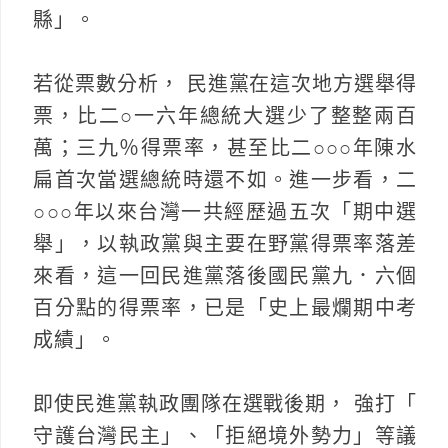
縣」。
若從票數分析， 民進黨在這次地方選舉得
票，比二○一六年總統大選少了整整兩百
萬；三九％得票率，甚至比二○○○年陳水
扁首次當選總統時還不如。進一步看，二
○○○年以來台灣一共經歷過五次「期中選
舉」，以執政黨與主要在野黨得票率落差
來看，這一回民進黨落後國民黨九．六個
百分點的得票率，已是「史上最爛期中考
成績」。
即使民進黨執政團隊在選戰後期， 強打「
守護台灣民主」、「拒絕境外勢力」等議