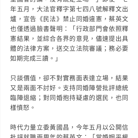
年五月，大法官釋字第七四八號解釋文出
爐，宣告《民法》禁止同婚違憲，蔡英文
也僅透過臉書聲明：「行政部門會依照釋
憲結果，並綜合各界的意見，儘速提出具
體的法律方案，送交立法院審議；務必要
如期完成三讀。」
只談價值，卻不對實務面表達立場，結果
又是兩面不討好。支持同婚陣營批評總統
臨陣退縮；對同婚抱持疑慮的選民，也同
樣憤怒。
時代力量立委黃國昌，今年五月以公開信
批評就職兩周年的蔡英文：「當婚姻平權