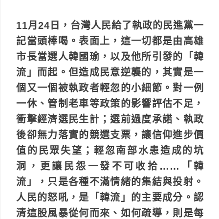
11月24日，台灣人民給了執政的民進黨一
記當頭棒喝。表面上，這一切都是由高雄
市長當選人韓國瑜，以及他所引發的「韓
流」而起。但造成民意逆襲的，其實是一
個又一個被執政者輕忽的小細節。對一例
一休、管制老車等政策的影響評估不足，
衝擊經濟選民生計；選前過度承諾、執政
後卻無力落實的競選支票，讓信仰進步價
值的民眾失望；輕忽南部水患造成的坑
洞，更讓民怨一發不可收拾……「韓
流」，只是各種不滿情緒的集結與投射。
人民的怒吼，是「韓流」的主要成分。認
清這股風暴從何而來、如何疏導，則是每