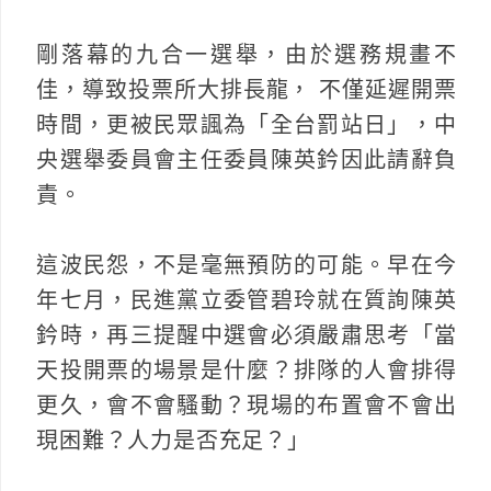
剛落幕的九合一選舉，由於選務規畫不
佳，導致投票所大排長龍， 不僅延遲開票
時間，更被民眾諷為「全台罰站日」，中
央選舉委員會主任委員陳英鈐因此請辭負
責。
這波民怨，不是毫無預防的可能。早在今
年七月，民進黨立委管碧玲就在質詢陳英
鈐時，再三提醒中選會必須嚴肅思考「當
天投開票的場景是什麼？排隊的人會排得
更久，會不會騷動？現場的布置會不會出
現困難？人力是否充足？」