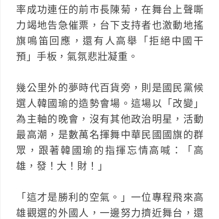
率成功連任的前市長陳菊，在舞台上聲嘶
力竭地告急催票，台下支持者也激動地搖
旗鳴笛回應，還有人高舉「拒絕中國干
預」手板，氣氛悲壯凝重。
幾公里外的夢時代百貨旁，則是國民黨候
選人韓國瑜的造勢會場。這場以「改變」
為主軸的晚會，沒有其他政治明星，活動
最高潮，是數萬名揮舞中華民國國旗的群
眾，跟著韓國瑜的指揮忘情高喊：「高
雄，發！大！財！」
「這才是勝利的空氣。」一位專程飛來高
雄觀選的外國人，一邊努力擠近舞台，還