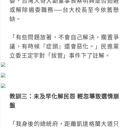
委、台灣大哥大副董事長蔡明興是否迴避
或解除遴委職務──台大校長至今依舊懸
缺。
「有些問題放著，不會自己解決，擱置爭
議，有時候『症頭』還會惡化。」民進黨
立委王定宇對「拔管」事件下了註解。
教訓三：未及早化解民怨 輕忽導致選情崩
盤
「我身後的總統府，距離凱達格蘭大道只