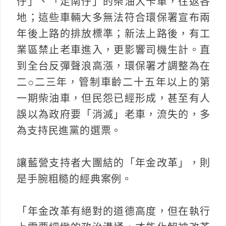
仔」、「走南仔」的柴油大卡車，往返各
地；這些車輛大多無法符合環保署宣布兩
年後上路的排放標準；新法上路後，有工
業區禁止老車進入，更影響司機生計。直
到全台反彈聲浪高漲，環保署才調整為在
二○二三年，管制車齡二十五年以上的第
一期柴油車，但民怨已經形成，甚至有人
誤以為政府要「消滅」老車，流失的，多
為支持民進黨的選票。
讓藍營支持者大團結的「年金改革」，則
是手腕粗糙的經典案例。
「年金改革有絕對的道德高度，但在執行