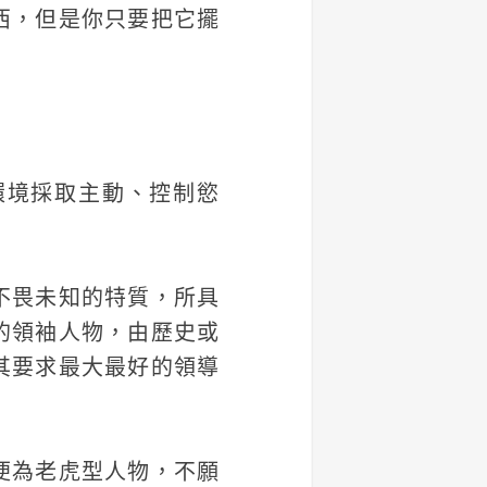
西，但是你只要把它擺
環境採取主動、控制慾
不畏未知的特質，所具
的領袖人物，由歷史或
其要求最大最好的領導
便為老虎型人物，不願