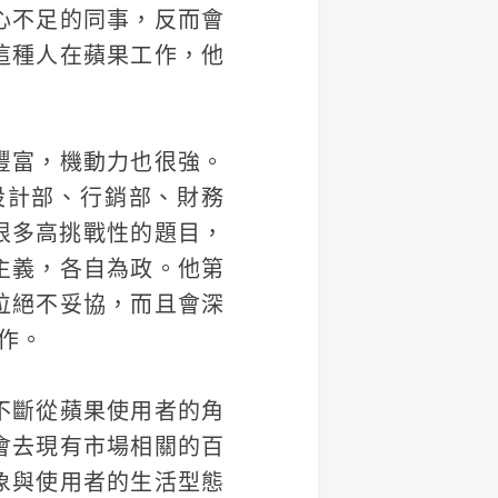
心不足的同事，反而會
這種人在蘋果工作，他
豐富，機動力也很強。
設計部、行銷部、財務
很多高挑戰性的題目，
主義，各自為政。他第
位絕不妥協，而且會深
作。
不斷從蘋果使用者的角
會去現有市場相關的百
象與使用者的生活型態