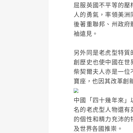
屈服英國不平等的壓
人的勇氣，率領美洲
後著重聯邦、州政府
袖遠見。
另外同是老虎型特質
創歷史也使中國在世
柴契爾夫人亦是一位
寶座，也因其改革創
中國「四十幾年來」
名的老虎型人物還有
的個性和精力充沛的
及世界各國推崇。