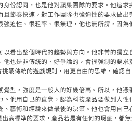
的身份認同，也是他對蘋果團隊的要求。他追求
而且節奏快速，對工作團隊也強迫性的要求做出
很強迫性、很粗率、很無理，他也無所謂，因為
可以看出整個時代的趨勢與方向。他非常的獨立
。他也是非傳統的、好爭論的，會很強制的要求
會挑戰傳統的遊戲規則，用更自由的思維，確認自
感覺型，強度是一般人的好幾倍高。所以，他憑
力。他用自己的直覺，認為科技產品要做到人性
覺、藝術和經驗來做最後的決策。他也會用自己
提出高標準的要求，產品若是有任何的瑕疵，都無