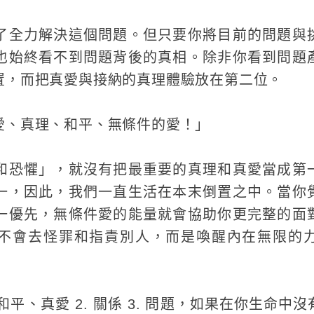
了全力解決這個問題。但只要你將目前的問題與
也始終看不到問題背後的真相。除非你看到問題
置，而把真愛與接納的真理體驗放在第二位。
愛、真理、和平、無條件的愛！」
和恐懼」，就沒有把最重要的真理和真愛當成第
一，因此，我們一直生活在本末倒置之中。當你
一優先，無條件愛的能量就會協助你更完整的面
不會去怪罪和指責別人，而是喚醒內在無限的
和平、真愛 2. 關係 3. 問題，如果在你生命