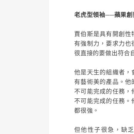
老虎型領袖──蘋果
賈伯斯是具有開創性
有強制力，要求力也
很直接的要做出符合
他是天生的組織者，
有藝術美的產品。他
不可能完成的任務，
不可能完成的任務。
都很強。
但他性子很急，缺