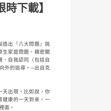
限時下載】
製造出『八大問題』挑
原生家庭問題、親密關
題、自我認同（包括自
向外的追尋。─出自克
一天出現。比如說，你
等健康的一天到來。一
裡面。