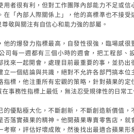
使用者很有利，但對工作團隊內部能力不足或信
。在「內部人際關係上」，他的高標準也不接受
。只尊敬與關注有自信心和能力強的部屬。
，他的爆發力指標最高，自發性很強，臨場感很
公司每一週都有三個小時的週會，把工程部、
部找來一起開會，處理目前最重要的事，並扔出
建立一個結論與共識，絕對不允許各部門搞本位
略指標，他注重所有宏觀的策略，針對蘋果的定
質在事務性指標上最低，無法忍受規律性的日常工
己的優點極大化，不斷創新，不斷創造新價值，
是否落實蘋果的精神。他開蘋果專賣零售店，就
一考察，評估好壞成敗，然後找出最適合蘋果形