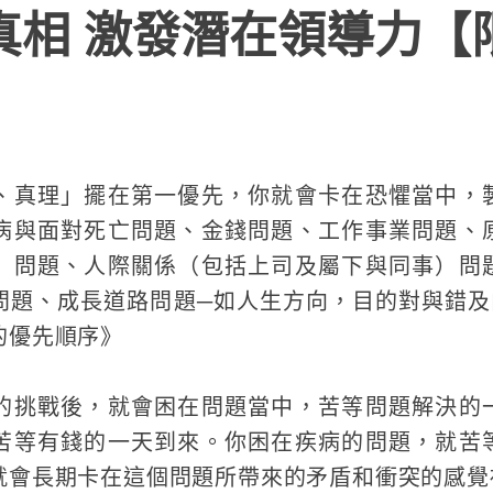
真相 激發潛在領導力【
、真理」擺在第一優先，你就會卡在恐懼當中，
病與面對死亡問題、金錢問題、工作事業問題、
）問題、人際關係（包括上司及屬下與同事）問
問題、成長道路問題─如人生方向，目的對與錯及
的優先順序》
的挑戰後，就會困在問題當中，苦等問題解決的
苦等有錢的一天到來。你困在疾病的問題，就苦
就會長期卡在這個問題所帶來的矛盾和衝突的感覺