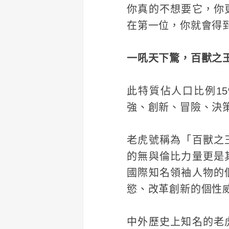
你真的不想要它，你
在第一位，你就會得
一吼天下驚，百獸之
此特質佔人口比例1
強、創新、冒險、決
老虎號稱為「百獸之
的無與倫比力量更是
國際知名領袖人物的
慾、改革創新的個性
中外歷史上知名的老