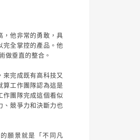
高，他非常的勇敢，具
以完全掌控的產品。他
術做垂直的整合。
，來完成既有高科技又
就算工作團隊認為這是
工作團隊完成這個看似
力、競爭力和決斷力也
司的願景就是「不同凡