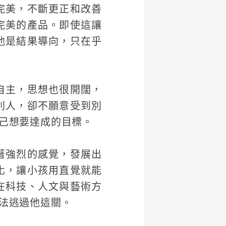
完美，不斷更正和改善
完美的產品。即使這讓
他是結果導向，只在乎
自主，思想也很開闊，
別人，卻不願意受到別
己想要達成的目標。
著強烈的感覺，發展出
化，讓小孩用直覺就能
在科技、人文與藝術方
法逃過他這關。