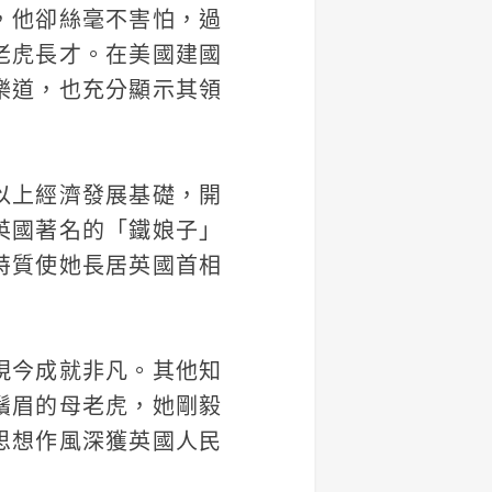
，他卻絲毫不害怕，過
老虎長才。在美國建國
樂道，也充分顯示其領
以上經濟發展基礎，開
英國著名的「鐵娘子」
特質使她長居英國首相
現今成就非凡。其他知
鬚眉的母老虎，她剛毅
思想作風深獲英國人民