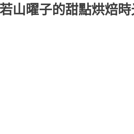
！若山曜子的甜點烘焙時