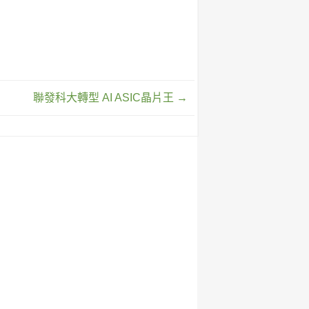
聯發科大轉型 AI ASIC晶片王
→