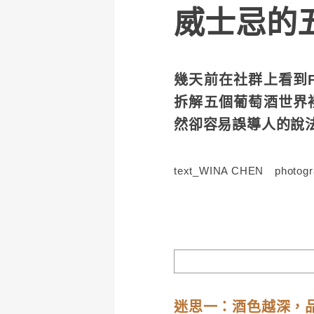
威士忌的
幾天前在社群上看到Fi
拆解五個葡萄酒世界
然卻容易誤導人的說
text_WINA CHEN photog
迷思一：酒色越深，