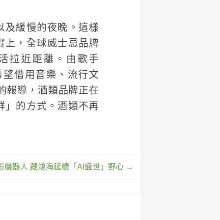
以及緩慢的夜晚。這樣
實上，全球威士忌品牌
活拉近距離。由歌手
is，希望借用音樂、流行文
y 的報導，酒類品牌正在
群」的方式。酒類不再
形機器人 藏鴻海延續「AI盛世」野心
→