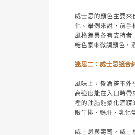
威士忌的顏色主要來
化。舉例來說，前手
風格差異各有支持者
糖色素來微調顏色，
迷思二：威士忌適合
風味上，餐酒搭不外
高強度能在入口時帶
裡的油脂能柔化酒精
眼牛排、鴨肝、乳化
威士忌與壽司，威士忌的