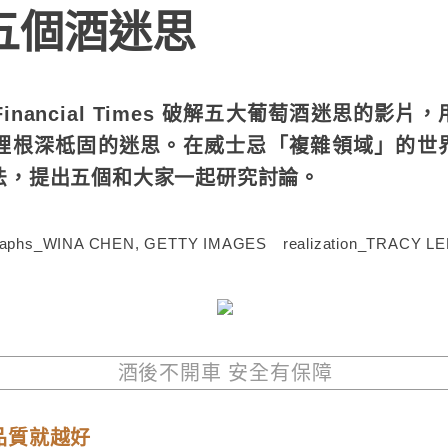
五個酒迷思
nancial Times 破解五大葡萄酒迷思的影
裡根深柢固的迷思。在威士忌「複雜領域」的世
法，提出五個和大家一起研究討論。
raphs_WINA CHEN, GETTY IMAGES realization_TRACY LE
酒後不開車 安全有保障
品質就越好