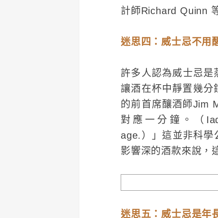
計師Richard Q
迷思四：威士忌不用
許多人認為威士忌是
讓酒在杯中靜置幾分鐘，
的前首席釀酒師Jim
對應一分鐘。（Iadvocate 
age.）」這並非
影響深的酒款來說，
迷思五：威士忌是年