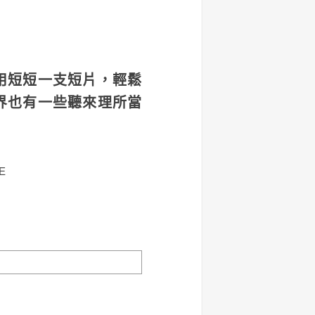
片，用短短一支短片，輕鬆
界也有一些聽來理所當
E