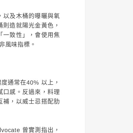
，以及木桶的曝曬與氧
桶則造就陽光金黃色，
「一致性」，會使用焦
非風味指標。
通常在40% 以上，
膩口感。反過來，料理
互補，以威士忌搭配肋
ocate 曾實測指出，