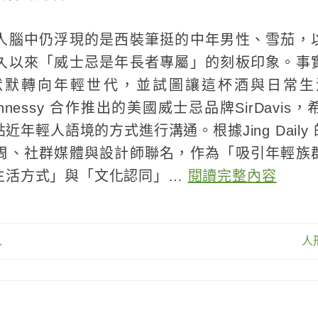
人腦中仍浮現的是西裝筆挺的中年男性、雪茄，
久以來「威士忌是年長者專屬」的刻板印象。事
默默轉向年輕世代，並試圖讓這杯酒與日常生
t Hennessy 合作推出的美國威士忌品牌SirDav
年輕人語境的方式進行溝通。根據Jing Dail
周、社群媒體與設計師聯名，作為「吸引年輕族
生活方式」與「文化認同」…
閱讀完整內容
人
人