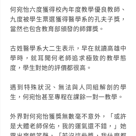
何宛怡六度獲得校內年度教學優良教師、
九度被學生票選獲得醫學系的孔夫子獎，
當然也包含教育部頒發的師鐸獎。
古姓醫學系大二生表示，早在就讀高雄中
學時，就耳聞何老師追求極致的教學態
度，學生對她的評價都很高。
遇到特殊狀況、無法與人同組解剖的學
生，何宛怡甚至專程在課餘一對一教學。
外界對何宛怡獲獎無數毫不意外，「或許
是大體老師保佑，我的運氣還不錯，」她
露出爽朗笑聲，「若沒這些獎，我什麼都