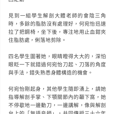
見到一組學生解剖大體老師的會陰三角
時，多餘的脂肪沒有處理好，何宛怡迅速
拉了把鋼椅，坐下後，專注地用止血鉗夾
住脂肪處，俐落地剪除。
四名學生圍著她，眼睛瞪得大大的，深怕
眼眨一下就錯過何宛怡刀起、刀落的角度
與手法，錯失熟悉身體構造的機會。
何宛怡剛起身，其他學生隨即湧上，請她
指導解剖手掌、下顎關節內的顳下窩，她
不停歇地一邊動刀，一邊講解，像與解剖
台上的「無語良師」，共同傳授三十六年