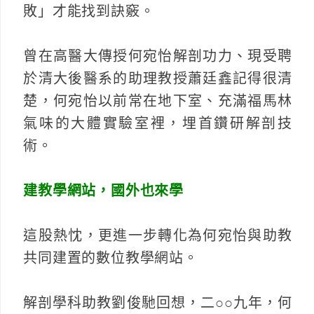
敗」才能找到訣竅。
曾在高醫大傳授何宛怡解剖功力、現受聘
於清大後醫系的助理教授蕭廷鑫記得很清
楚，何宛怡以前常在地下室、充滿福馬林
氣味的大體實驗室裡，埋首鑽研解剖技
術。
建教學網站，國外也來學
這股熱忱，更進一步轉化為何宛怡與助教
共同建置的數位教學網站。
解剖學科助教劉俊馳回想，二○○九年，何