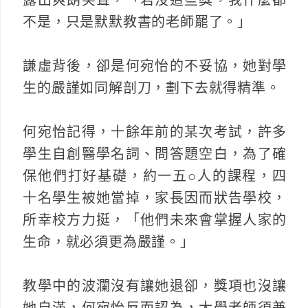
不是，只是默默教書的老師罷了。」
謙虛背後，卻是何宛怡的不妥協，她對學
生的嚴謹如同解剖刀，劃下去就得精準。
何宛怡記得，十餘年前的某次考試，許多
學生自創醫學名詞、問答題空白，為了確
保他們打好基礎，約一五○人的課程，四
十名學生被她當掉，家長因而狀告學校，
所幸校方力挺，「他們未來會掌握人家的
生命，就必須更為嚴謹。」
教學中的波瀾沒有讓她退卻，獎項也沒讓
她自滿，何宛怡反而認為，大學老師須兼