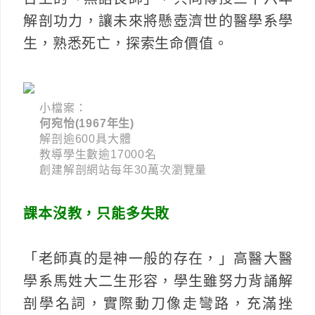
解剖功力，讓未來將懸壺濟世的醫學系學
生，熟悉死亡，探索生命價值。
小檔案：
何宛怡(1967年生)
解剖逾600具大體
教導學生數逾17000名
創建解剖網站每年30萬次瀏覽量
課本沒教，只能多失敗
「老師真的是神一般的存在，」高醫大醫
學系馬姓大二生形容，學生雖努力背誦解
剖學名詞，實際動刀像走彎路，充滿挫