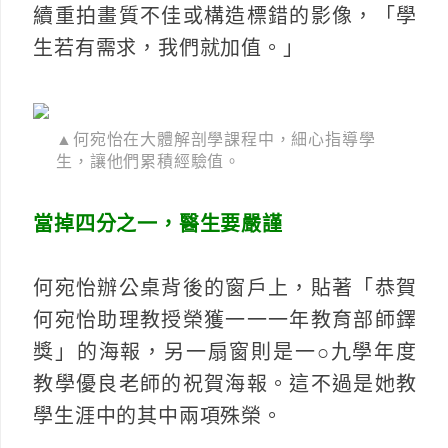
續重拍畫質不佳或構造標錯的影像，「學
生若有需求，我們就加值。」
▲何宛怡在大體解剖學課程中，細心指導學
生，讓他們累積經驗值。
當掉四分之一，醫生要嚴謹
何宛怡辦公桌背後的窗戶上，貼著「恭賀
何宛怡助理教授榮獲一一一年教育部師鐸
獎」的海報，另一扇窗則是一○九學年度
教學優良老師的祝賀海報。這不過是她教
學生涯中的其中兩項殊榮。