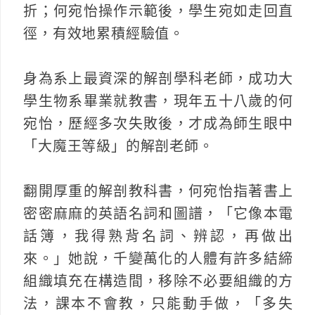
折；何宛怡操作示範後，學生宛如走回直
徑，有效地累積經驗值。
身為系上最資深的解剖學科老師，成功大
學生物系畢業就教書，現年五十八歲的何
宛怡，歷經多次失敗後，才成為師生眼中
「大魔王等級」的解剖老師。
翻開厚重的解剖教科書，何宛怡指著書上
密密麻麻的英語名詞和圖譜，「它像本電
話簿，我得熟背名詞、辨認，再做出
來。」她說，千變萬化的人體有許多結締
組織填充在構造間，移除不必要組織的方
法，課本不會教，只能動手做，「多失