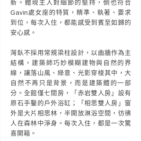
新。體現主人對細節的堅持，倒也符合
Gavin處女座的特質，精準、執著、要求
到位，每次入住，都能感受到賓至如歸的
安心感。
灣臥不採用常規梁柱設計，以曲牆作為主
結構，建築師巧妙模糊建物與自然的界
線，讓落山風、綠意、光影穿梭其中，大
自然不再只是背景，而是建築體的一部
分。全館僅七間房，「赤岩雙人房」設有
原石手鑿的戶外浴缸；「相思雙人房」窗
外是大片相思林，半開放淋浴空間，彷彿
人在森林中淨身。每次入住，都是一次驚
喜開箱。