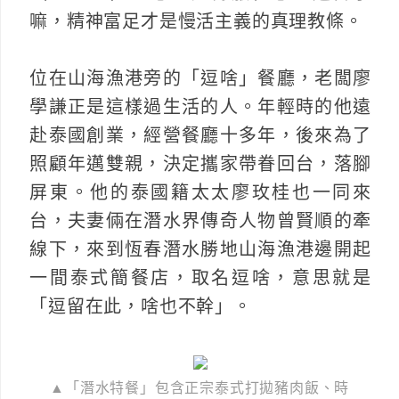
嘛，精神富足才是慢活主義的真理教條。
位在山海漁港旁的「逗啥」餐廳，老闆廖
學謙正是這樣過生活的人。年輕時的他遠
赴泰國創業，經營餐廳十多年，後來為了
照顧年邁雙親，決定攜家帶眷回台，落腳
屏東。他的泰國籍太太廖玫桂也一同來
台，夫妻倆在潛水界傳奇人物曾賢順的牽
線下，來到恆春潛水勝地山海漁港邊開起
一間泰式簡餐店，取名逗啥，意思就是
「逗留在此，啥也不幹」。
▲「潛水特餐」包含正宗泰式打拋豬肉飯、時