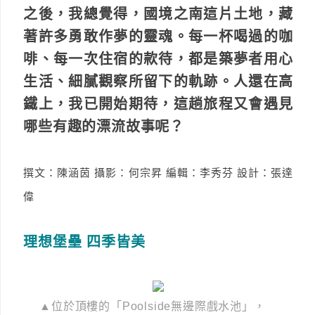
之後，我總覺得，國境之南這片土地，藏
著許多勇敢作夢的靈魂。每一杯喝過的咖
啡、每一次住宿的款待，都是築夢者用心
生活、細膩觀察所留下的軌跡。人還在高
鐵上，我已開始期待，這趟旅程又會遇見
哪些有趣的漂流故事呢？
撰文：陳涵茵 攝影：何宗昇 編輯：李秀芬 設計：張達
偉
理想堡壘 四季皆美
▲位於頂樓的「Poolside無邊際戲水池」，