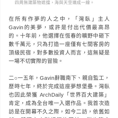
四周無建築物遮擋，海與天空連成一線。
在所有作夢的人之中，「灣臥」主人
Gavin的美夢，或許是付出代價最高昂
的。十年前，他選擇在恆春的曠野中砸下
數千萬元，只為打造一座僅有七間客房的
頂級民宿，對多數投資人而言，這無疑是
一場不切實際的冒險。
二○一五年，Gavin辭職南下、親自監工，
歷時七年，終於完成這座夢想堡壘。灣臥
也因此榮獲 ArchDaily「世界百大建築」
肯定，成為全台唯一入選作品。我首次造
訪是在開幕不久之際，如今二訪，依舊如