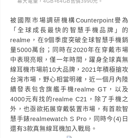
幕大電量，4GB+64GB售價3990元。
被國際市場調研機構Counterpoint譽為
「全球成長最快的智慧手機品牌」的
realme，在9個季度突破全球智慧手機銷
量5000萬台；同時在2020年在穿戴市場
中表現亮眼，僅一年時間，躍身全球真無
線耳機市場前10大品牌，2021年積極搶攻
台灣市場，野心相當明確，近一個月內陸
續發表包含旗艦手機realme GT，以及
4000元有找的realme C21，除了手機之
外，也亟欲拓展穿戴裝置市場，有首款智
慧手錶realmewatch S Pro，同時今(4)日
還有3款真無線耳機加入戰局。