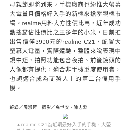
母親節即將到來，手機廠商也紛推大螢幕
大電量且價格好入手的新機來搶孝親機市
場。realme用料大方性價比高，近年成功
動搖霸佔性價比之王多年的小米，日前推
出售價僅3990元的realme C21，配置大
螢幕大電量，實際體驗，整體來說表現中
規中矩，拍照功能包含夜拍、前後鏡頭的
人像都有提供，適合非手機重度使用者，
也頗適合成為商務人士的第二台備用手
機。
報導／周淑萍 攝影／高世安、陳志淵
▲realme C21為近期最好入手的手機，大螢