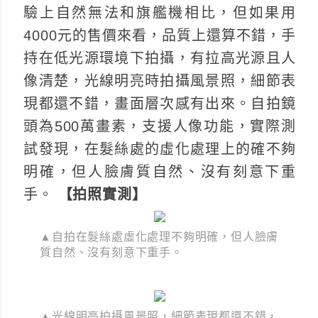
驗上自然無法和旗艦機相比，但如果用
4000元的售價來看，品質上還算不錯，手
持在低光源環境下拍攝，有拉高光源且人
像清楚，光線明亮時拍攝風景照，細節表
現都還不錯，畫面層次感有出來。自拍鏡
頭為500萬畫素，支援人像功能，實際測
試發現，在髮絲處的虛化處理上的確不夠
明確，但人臉膚質自然、沒有刻意下重
手。
【拍照實測】
▲自拍在髮絲處虛化處理不夠明確，但人臉膚
質自然、沒有刻意下重手。
▲光線明亮拍攝風景照，細節表現都還不錯，