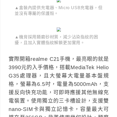
▲盒裝內提供充電器、Micro USB充電器，但
並沒有專屬的保護殼。
▲機背採用類磨砂材質，減少沾染指紋的困
擾，且加入實體指紋解鎖更加實用。
實際開箱realme C21手機，最亮眼的就是
3990元的入手價格，搭載MediaTek Helio
G35處理器，且大螢幕大電量基本盤規
格，螢幕為6.5吋，電量為5000mAh，支
援反向快充功能，可即時應援其他無線充
電裝置。使用獨立的三卡槽設計，支援雙
nano-SIM卡與獨立記憶卡，容量最大可