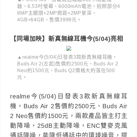
器，6.53吋螢幕、6000mAh電池，拍照部分4
8MP主鏡頭+2MP微距+2MP景深，
4GB+64GB，售價3999元。
【同場加映】新真無線耳機今(5/04)亮相
▲realme今(5/04)日發表3款新真無線耳機，
Buds Air 2(左起)售價約2500元、Buds Air 2
Neo約1500元，Buds Q2價格大約落在500
元。
realme今(5/04)日發表3款新真無線耳
機，Buds Air 2售價約2500元、Buds Air
2 Neo售價約1500元，兩款產品皆主打主
動降噪，25dB主動降噪，ENC雙麥克風
通話降噪，能降低通話中的環境噪音，提