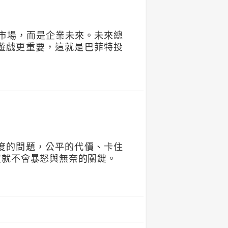
市場，而是企業未來。未來總
遊戲更重要，這就是巴菲特投
度的問題，公平的代價、卡住
度就不會暴怒與無奈的關鍵。