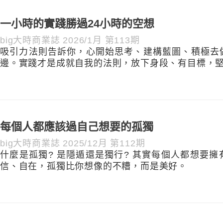
一小時的實踐勝過24小時的空想
big大時商業誌 2026/1月 第113期
吸引力法則告訴你，心開始思考、建構藍圖、積極去
邊。實踐才是成就自我的法則，放下身段、有目標，
每個人都應該過自己想要的孤獨
big大時商業誌 2025/12月 第112期
什麼是孤獨? 是隱遁還是獨行? 其實每個人都想要
信、自在，孤獨比你想像的不糟，而是美好。