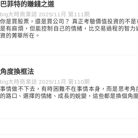
巴菲特的賺錢之道
big大時商業誌 2025/11月 第111期
你是買股票，還是買公司？ 真正考驗價值投資的不是
是有麻煩，但能控制自己的情緒，比交易過程的智力
資的菁華所在。
角度換框法
big大時商業誌 2025/11月 第110期
事情做不下去，有時困難不在事情本身，而是思考角
的路口、選擇的情緒、成長的蛻變，這些都是換個角