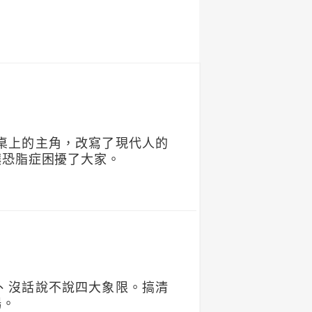
桌上的主角，改寫了現代人的
讓恐脂症困擾了大家。
、沒話說不說四大象限。搞清
暢。