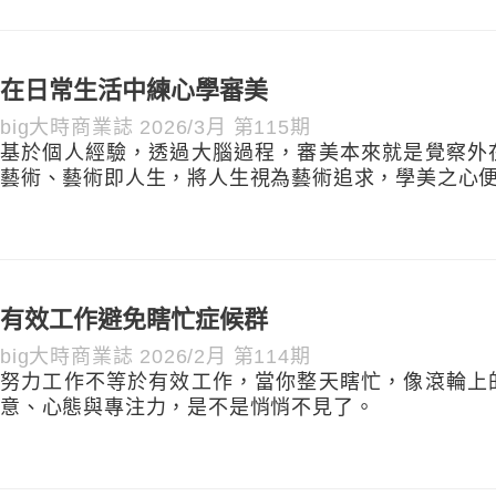
在日常生活中練心學審美
big大時商業誌 2026/3月 第115期
基於個人經驗，透過大腦過程，審美本來就是覺察外
藝術、藝術即人生，將人生視為藝術追求，學美之心
有效工作避免瞎忙症候群
big大時商業誌 2026/2月 第114期
努力工作不等於有效工作，當你整天瞎忙，像滾輪上
意、心態與專注力，是不是悄悄不見了。