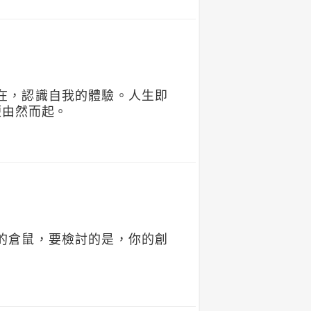
在，認識自我的體驗。人生即
便由然而起。
的倉鼠，要檢討的是，你的創