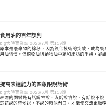
食用油的百年誤判
big大時商業誌 2026/7月 第119期
原本是廢棄物的棉籽，因為氫化技術的突破，成為餐
用油習慣。但植物油與動物油中飽和脂肪的爭議，卻
提高表達能力的四象限說話術
big大時商業誌 2026/6月 第118期
表達的關鍵是有話說會說、沒話說會說、有話說不說
楚該說的時候說，不說的時候閉口，才能使交流更順