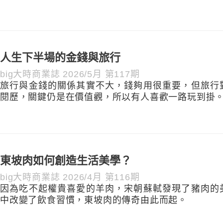
人生下半場的金錢與旅行
big大時商業誌 2026/5月 第117期
旅行與金錢的關係其實不大，錢夠用很重要，但旅行
閱歷，關鍵仍是在價值觀，所以有人喜歡一路玩到掛
東坡肉如何創造生活美學？
big大時商業誌 2026/4月 第116期
因為吃不起權貴喜愛的羊肉，宋朝蘇軾發現了豬肉的
中改變了飲食習慣，東坡肉的傳奇由此而起。