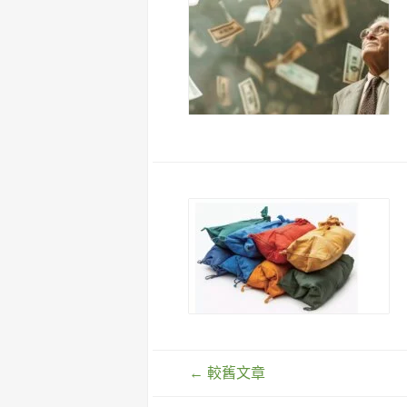
文
←
較舊文章
章