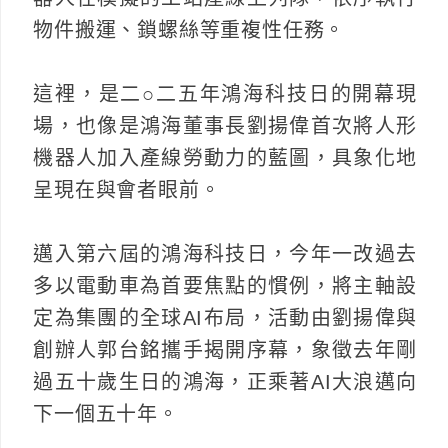
物件搬運、鎖螺絲等重複性任務。
這裡，是二○二五年鴻海科技日的開幕現
場，也像是鴻海董事長劉揚偉首次將人形
機器人加入產線勞動力的藍圖，具象化地
呈現在與會者眼前。
邁入第六屆的鴻海科技日，今年一改過去
多以電動車為首要焦點的慣例，將主軸設
定為集團的全球AI布局，活動由劉揚偉與
創辦人郭台銘攜手揭開序幕，象徵去年剛
過五十歲生日的鴻海，正乘著AI大浪邁向
下一個五十年。