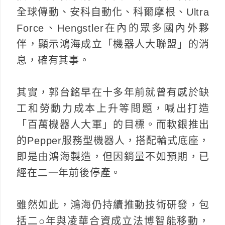
全球傳動、安科自動化、科爾摩根、Ultra
Force、Hengstler在內的眾多國內外夥
伴，顯示鴻海成立「機器人大聯盟」的消
息，確有其事。
其實，郭台銘早在十多年前就曾有感於缺
工和勞動力成本上升等問題，喊出打造
「百萬機器人大軍」的目標。而軟銀推出
的Pepper服務型機器人，搭配輪式底座，
即是由鴻海製造，但因銷量不如預期，已
經在二一年前後停產。
雖然如此，鴻海仍持續推動技術研發，包
括二○年與凌華合資成立法博智能移動，