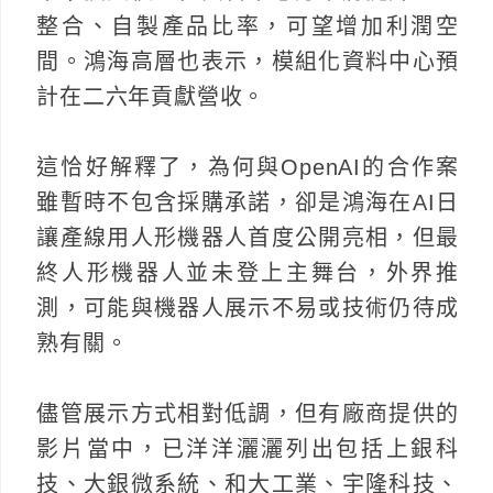
整合、自製產品比率，可望增加利潤空
間。鴻海高層也表示，模組化資料中心預
計在二六年貢獻營收。
這恰好解釋了，為何與OpenAI的合作案
雖暫時不包含採購承諾，卻是鴻海在AI日
讓產線用人形機器人首度公開亮相，但最
終人形機器人並未登上主舞台，外界推
測，可能與機器人展示不易或技術仍待成
熟有關。
儘管展示方式相對低調，但有廠商提供的
影片當中，已洋洋灑灑列出包括上銀科
技、大銀微系統、和大工業、宇隆科技、