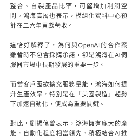
整合、自製產品比率，可望增加利潤空
間。鴻海高層也表示，模組化資料中心預
計在二六年貢獻營收。
這恰好解釋了，為何與OpenAI的合作案
雖暫時不包含採購承諾，卻是鴻海在AI伺
服器市場中長期發展的重要一步。
而當客戶亟欲擴充服務量能，鴻海如何提
升生產效率，特別是在「美國製造」趨勢
下加速自動化，便成為重要關鍵。
對此，劉揚偉曾表示，鴻海擁有龐大的產
能，自動化程度相當領先，積極結合AI推