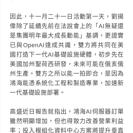
因此，十一月二十一日活動第一天，劉揚
偉除了延續先前在法說會上的「AI無疑還
是集團明年最大成長動能」基調，更證實
已與OpenAI達成共識，雙方將共同在美
國打造下一代AI基礎設施硬體，初步先在
美國加州聖荷西研發，未來可能在俄亥俄
州生產。雙方之所以能一拍即合，是因為
鴻海能憑系統化工程和製造專業，加速新
一代基礎設施部署。
高盛近日報告就指出，鴻海AI伺服器訂單
雖然明顯增加，但也得致力改善營業利益
率；投入模組化資料中心方案將提升垂直