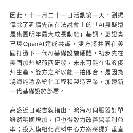
因此，十一月二十一日活動第一天，劉揚
偉除了延續先前在法說會上的「AI無疑還
是集團明年最大成長動能」基調，更證實
已與OpenAI達成共識，雙方將共同在美
國打造下一代AI基礎設施硬體，初步先在
美國加州聖荷西研發，未來可能在俄亥俄
州生產。雙方之所以能一拍即合，是因為
鴻海能憑系統化工程和製造專業，加速新
一代基礎設施部署。
高盛近日報告就指出，鴻海AI伺服器訂單
雖然明顯增加，但也得致力改善營業利益
率；投入模組化資料中心方案將提升垂直