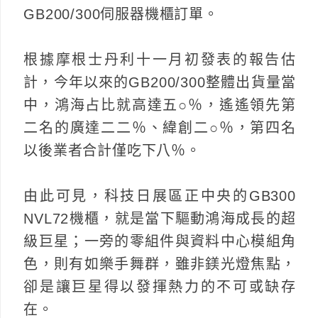
GB200/300伺服器機櫃訂單。
根據摩根士丹利十一月初發表的報告估
計，今年以來的GB200/300整體出貨量當
中，鴻海占比就高達五○％，遙遙領先第
二名的廣達二二％、緯創二○％，第四名
以後業者合計僅吃下八％。
由此可見，科技日展區正中央的GB300
NVL72機櫃，就是當下驅動鴻海成長的超
級巨星；一旁的零組件與資料中心模組角
色，則有如樂手舞群，雖非鎂光燈焦點，
卻是讓巨星得以發揮熱力的不可或缺存
在。