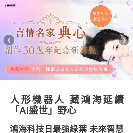
❮
❯
人形機器人 藏鴻海延續
「AI盛世」野心
鴻海科技日最強綠葉 未來智慧