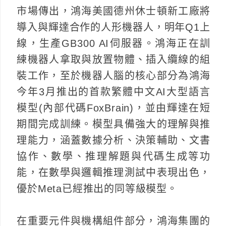
市場傳出，鴻海美國德州休士頓新工廠將
導入與輝達合作的人形機器人，明年Q1上
線，生產GB300 AI伺服器。鴻海正在訓
練機器人拿取與放置物體、插入纜線的組
裝工作，至於機器人腦的核心部分為鴻海
今年3月推出的首款繁體中文AI大型語言
模型(內部代碼FoxBrain)，並由輝達在短
期間完成訓練。模型具備強大的理解與推
理能力，涵蓋數據分析、決策輔助、文書
協作、數學、推理解題與代碼生成等功
能，在數學與邏輯推理測試中表現出色，
優於Meta已經推出的同等級模型。
在重要元件與機構組件部分，鴻海集團的