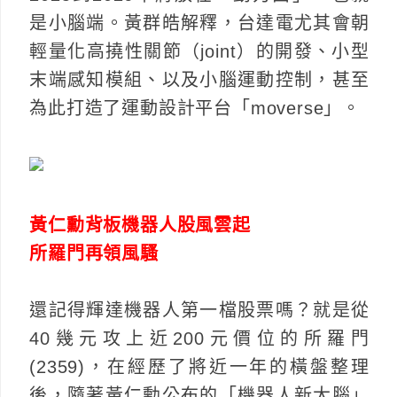
是小腦端。黃群皓解釋，台達電尤其會朝
輕量化高撓性關節（joint）的開發、小型
末端感知模組、以及小腦運動控制，甚至
為此打造了運動設計平台「moverse」。
黃仁勳背板機器人股風雲起
所羅門再領風騷
還記得輝達機器人第一檔股票嗎？就是從
40幾元攻上近200元價位的所羅門
(2359)，在經歷了將近一年的橫盤整理
後，隨著黃仁勳公布的「機器人新大腦」