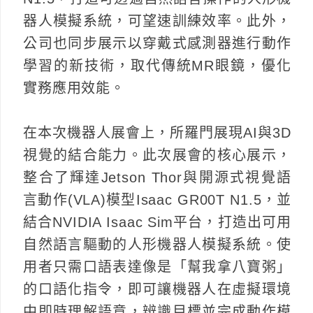
器人模擬系統，可望速訓練效率。此外，
公司也同步展示以穿戴式感測器進行動作
學習的新技術，取代傳統MR眼鏡，優化
實務應用效能。
在本次機器人展會上，所羅門展現AI與3D
視覺的結合能力。此次展會的核心展示，
整合了輝達Jetson Thor與開源式視覺語
言動作(VLA)模型Isaac GR00T N1.5，並
結合NVIDIA Isaac Sim平台，打造出可用
自然語言驅動的人形機器人模擬系統。使
用者只需口語表達像是「幫我拿八寶粥」
的口語化指令，即可讓機器人在虛擬環境
中即時理解語意，辨識目標並完成動作模