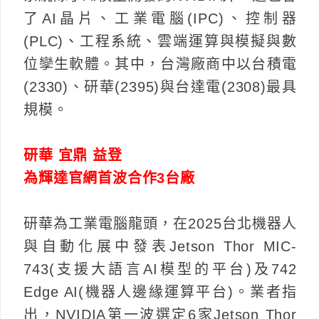
了AI晶片、工業電腦(IPC)、控制器
(PLC)、工程系統、雲端運算與模擬與數
位孿生軟體。其中，台灣廠商中以台積電
(2330)、研華(2395)與台達電(2308)最具
規模。
研華 宜鼎 益登
為輝達官網首波合作3台廠
研華為工業電腦龍頭，在2025台北機器人
與自動化展中發表Jetson Thor MIC-
743(支援大語言AI模型的平台)及742
Edge AI(機器人邊緣運算平台)。業者指
出，NVIDIA第一波選定6家Jetson Thor