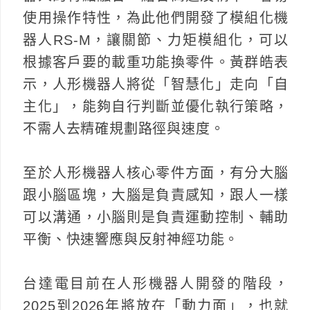
使用操作特性，為此他們開發了模組化機
器人RS-M，讓關節、力矩模組化，可以
根據客戶要的載重功能換零件。黃群皓表
示，人形機器人將從「智慧化」走向「自
主化」，能夠自行判斷並優化執行策略，
不需人去精確規劃路徑與速度。
至於人形機器人核心零件方面，有分大腦
跟小腦區塊，大腦是負責感知，跟人一樣
可以溝通，小腦則是負責運動控制、輔助
平衡、快速響應與反射神經功能。
台達電目前在人形機器人開發的階段，
2025到2026年將放在「動力面」，也就