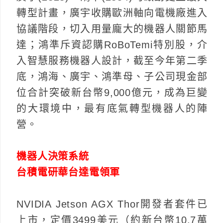
轉型計畫，廣宇收購歐洲軸向電機廠進入
協議階段，切入用量龐大的機器人關節馬
達；鴻準斥資認購RoBoTemi特別股，介
入智慧服務機器人設計，截至今年第二季
底，鴻海、廣宇、鴻準母、子公司現金部
位合計突破新台幣9,000億元，成為巨變
的大環境中，最有底氣轉型機器人的陣
營。
機器人決策系統
台積電研華台達電領軍
NVIDIA Jetson AGX Thor開發者套件已
上市，定價3499美元（約新台幣10.7萬