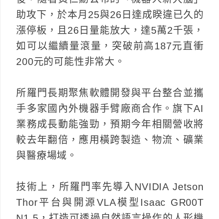
助攻下，於本月25與26日達成睽違已久的
漲停板，且26日量能放大，達5萬2千張，
如可以繼續量滾量，突破前高187元直衝
200元的可能性非常大。
所羅門長期聚焦軟體開發與平台整合並攜
手多家國內外機器手臂廠商合作。旗下AI
業務成長動能強勁，預期今年相關營收將
較去年翻倍，應用橫跨製造、物流、礦業
與醫療場域。
技術上，所羅門率先導入NVIDIA Jetson
Thor平台與開源VLA模型Isaac GR00T
N1.5，打造可透過自然語言操作的人形機