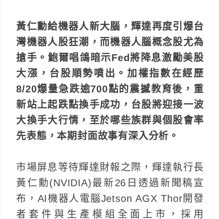
黃仁勳給機器人新大腦，輝達再度引爆台
灣機器人股狂潮，而機器人腦概念股尤為
搶手。鮑爾唱鴿暗示Fed將降息激勵美股
大漲，台股順勢噴出。加權指數在經歷
8/20爆量急跌逾700點的震撼教育後，重
新站上起跌點換手成功，台股將迎接一波
大換手大行情，至於哪些族群與個股會率
先表態，本期封面故事有深入分析。
市場屏息等待輝達財報之際，輝達執行長
黃仁勳(NVIDIA)最新26日透過新聞稿宣
布，AI機器人電腦Jetson AGX Thor開發
者套件與生產模組全面上市，採用