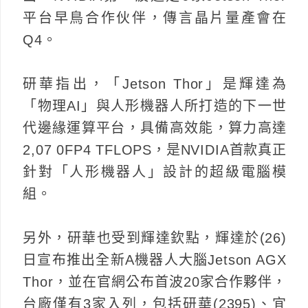
平台早鳥合作伙伴，傳言晶片量產會在
Q4。
研華指出，「Jetson Thor」是輝達為
「物理AI」與人形機器人所打造的下一世
代邊緣運算平台，具備高效能，算力高達
2,07 0FP4 TFLOPS，是NVIDIA首款真正
針對「人形機器人」設計的超級電腦模
組。
另外，研華也受到輝達欽點，輝達於(26)
日宣布推出全新A機器人大腦Jetson AGX
Thor，並在官網公布首波20家合作夥伴，
台廠僅有3家入列，包括研華(2395)、宜