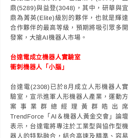
鼎(5289)與益登(3048)，其中，研華與宜
鼎為菁英(Elite)級別的夥伴，也就是輝達
合作夥伴的最高等級，預期將吸引眾多開
發案，大搶AI機器人市場。
台達電成立機器人實驗室
衝刺機器人「小腦」
台達電(2308)已於8月成立人形機器人實
驗室，宣示進軍人形機器人產業，運動方
案事業群總經理黃群皓出席
TrendForce「AI＆機器人黃金交會」論壇
表示，台達電將專注於工業型與協作型機
器人的特點融合，結合高速及精準、容易