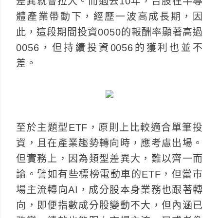
差異就會拉大。而過去10年，台股在半導
體產業帶動下，經歷一波高成長期，因
此，這段期間投資0050的報酬率顯著高過
0056，但持續投資0056的獲利也並不
差。
至於主題型ETF，原則上比較適合單筆投
資，且在產業趨勢轉向時，應考慮出場。
但實務上，因為類型差異大，難以齊一而
論。譬如有些標榜電動車的ETF，但當市
場主流轉向AI，成分股本身業務也跟著轉
向，即便指數成分股變動不大，但內涵已