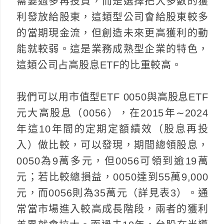
需要過多再投資，而是選擇把大多數的獲
利發放給股東，這類型公司會給股東較多
的當期現金流，但創造未來更高獲利的動
能就較弱。這是業務成熟型企業的特色，
這類公司占高股息ETF的比重較高。
我們可以用市值型ETF 0050與高股息ETF
元大高股息（0056），在2015年∼2024
年這10年間的定期定額績效（股息再投
入）做比較，可以發現，期間總領股息，
0050為9萬多元，但0056可領到逾19萬
元；若比較總損益，0050達到55萬9,000
元，而0056則為35萬元（詳見表3）。通
常當市場進入較高成長階段，兩者的獲利