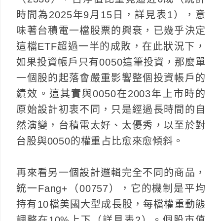
時間為2025年9月15日，詳見表1），意
味著台積電一檔股票的興衰，已幾乎決定
這檔ETF超過一半的成敗，在此狀況下，
如果投資帳戶只有0050這筆投資，那麼單
一個股的起落會嚴重影響整個投資帳戶的
績效。這其實與0050在2003年上市時的
原始設計初衷不同，只是經過長時間的自
然演變，台積電太好、太優秀，以至於對
台股與0050的權重占比愈來愈傾斜。
再來看另一個設計邏輯完全不同的商品，
統一Fang+（00757），它的機制是平均
持有10檔美國大型成長股，每檔權重動態
調整在10%上下（詳見表2）。個股市值