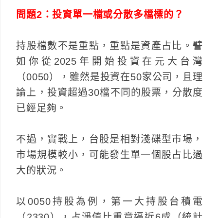
問題2：投資單一檔或分散多檔標的？
持股檔數不是重點，重點是資產占比。譬
如你從2025年開始投資在元大台灣
（0050），雖然是投資在50家公司，且理
論上，投資超過30檔不同的股票，分散度
已經足夠。
不過，實戰上，台股是相對淺碟型市場，
市場規模較小，可能發生單一個股占比過
大的狀況。
以0050持股為例，第一大持股台積電
（2330），占淨值比重竟逼近6成（統計