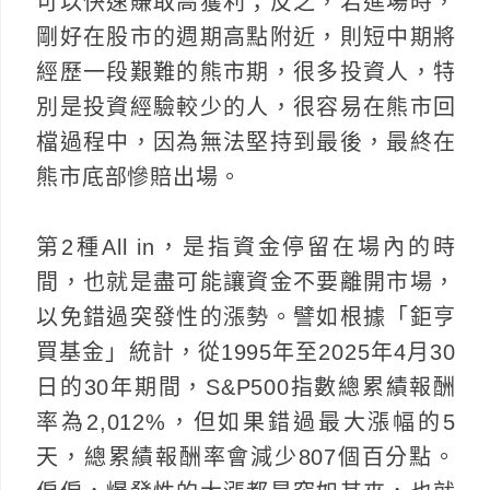
可以快速賺取高獲利；反之，若進場時，
剛好在股市的週期高點附近，則短中期將
經歷一段艱難的熊市期，很多投資人，特
別是投資經驗較少的人，很容易在熊市回
檔過程中，因為無法堅持到最後，最終在
熊市底部慘賠出場。
第2種All in，是指資金停留在場內的時
間，也就是盡可能讓資金不要離開市場，
以免錯過突發性的漲勢。譬如根據「鉅亨
買基金」統計，從1995年至2025年4月30
日的30年期間，S&P500指數總累績報酬
率為2,012%，但如果錯過最大漲幅的5
天，總累績報酬率會減少807個百分點。