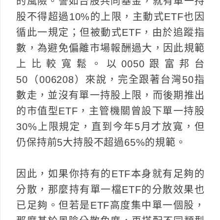
的風險。譬如台股共同基金，就有單一持
股不得超過10%的上限，主動式ETF也因
循此一規定；但被動式ETF，由於追蹤指
數，為避免偏離市場報酬過大，因此規範
上比較寬鬆。以0050跟富邦台
50（006208）來說，完全跟著台灣50指
數走，並沒有單一持股上限，而後期推出
的市值型ETF，主管機關曾設下單一持股
30%上限規定，直到今年5月才放寬，但
仍保持前5大持股不超過65%的規範。
因此，如果你持有的ETF本身就有足夠的
分散，那麼持有單一檔ETF的分散效果也
已足夠。但若是ETF高度集中單一個股，