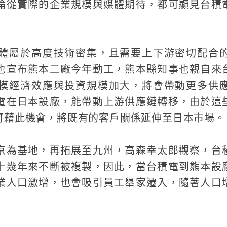
論從實際的企業規模與媒體期待，都可顯見台積
體屬於高度技術密集，且需要上下游密切配合
也宣布熊本二廠今年動工，熊本縣知事也親自來
模經濟效應與投資規模加大，將會帶動更多供
電在日本設廠，能帶動上游供應鏈轉移，由於這
可藉此機會，將既有的客戶關係延伸至日本市場。
京為基地，再拓展至九州，高森幸太郎觀察，台
十幾年來不斷被複製，因此，當台積電到熊本設
業人口激增，也會吸引員工舉家遷入，隨著人口
。