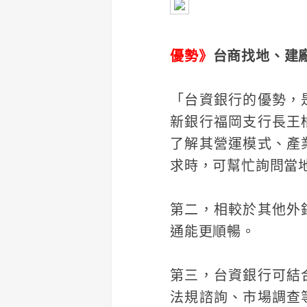
優勢》
台商找地、建
「台資銀行的優勢，
新銀行福岡支行長王
了解其營運模式、產
求時，可幫忙詢問當
第二，相較於其他外
通能更順暢。
第三，台資銀行可結
法規諮詢、市場調查