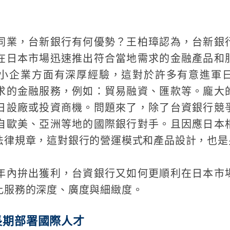
同業，台新銀行有何優勢？王柏璋認為，台新銀
在日本市場迅速推出符合當地需求的金融產品和
小企業方面有深厚經驗，這對於許多有意進軍
求的金融服務，例如：貿易融資、匯款等。龐大
日設廠或投資商機。問題來了，除了台資銀行競
自歐美、亞洲等地的國際銀行對手。且因應日本
法律規章，這對銀行的營運模式和產品設計，也是
年內拚出獲利，台資銀行又如何更順利在日本市
比服務的深度、廣度與細緻度。
長期部署國際人才