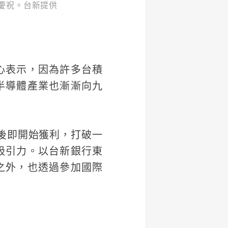
慶祝。台新提供
心表示，因為許多台積
半導體產業也漸漸向九
後即開始獲利，打破一
吸引力。以台新銀行東
之外，也透過參加國際