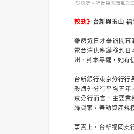
吳東亮、福岡縣知事服部
較勁》
台新與玉山 
雖然近日才舉辦開幕
電台灣供應鏈移到日
州、熊本靠攏，她有
台新銀行東京分行行
般海外分行平均五年
京分行而言，主要業
聯貸案，帶動資產規
事實上，台新福岡支