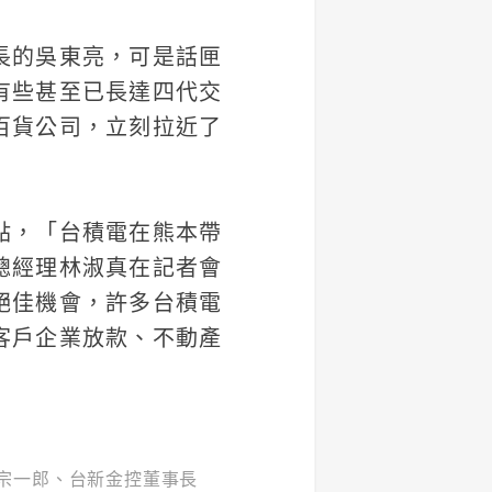
長的吳東亮，可是話匣
有些甚至已長達四代交
百貨公司，立刻拉近了
點，「台積電在熊本帶
總經理林淑真在記者會
絕佳機會，許多台積電
客戶企業放款、不動產
宗一郎、台新金控董事長