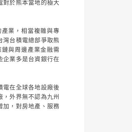
電對於熊本當地的極大
的產業，相當複雜與專
台灣台積電總部爭取熊
應鏈與周邊產業金融需
些企業多是台資銀行在
積電在全球各地設廠後
廠，外界無不認為九州
增加，對房地產、服務