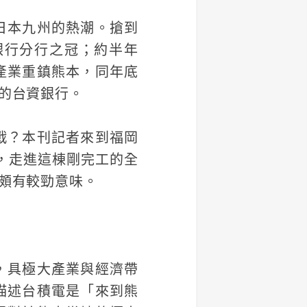
日本九州的熱潮。搶到
銀行分行之冠；約半年
產業重鎮熊本，同年底
的台資銀行。
戰？本刊記者來到福岡
）大樓，走進這棟剛完工的全
頗有較勁意味。
，具極大產業與經濟帶
描述台積電是「來到熊