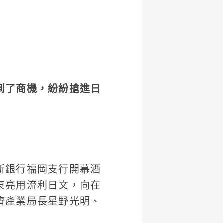
到了商機，紛紛搶進日
新銀行福岡支行開幕酒
東亮用流利日文，向在
濟產業局長星野光明、