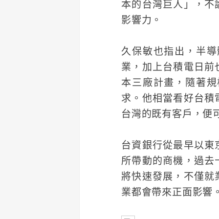
本的台灣巨人」，不
影響力。
久保敏也指出，半導
業，加上台積電日前
本三廠計畫，隨著規
求。他相當看好台積
台灣的既有客戶，便
台資銀行從最早以東
所帶動的商機，過去
將快速發展，不僅就
業都會帶來正面影響