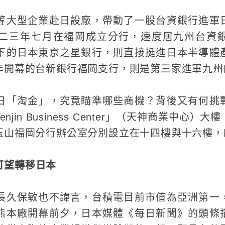
等大型企業赴日設廠，帶動了一股台資銀行進軍
二三年七月在福岡成立分行，速度居九州台資
下的日本東京之星銀行，則直接挺進日本半導體
年開幕的台新銀行福岡支行，則是第三家進軍九州
日「淘金」，究竟瞄準哪些商機？背後又有何挑
jin Business Center」（天神商業中心
玉山福岡分行辦公室分別設立在十四樓與十六樓，
可望轉移日本
長久保敏也不諱言，台積電目前市值為亞洲第一
熊本廠開幕前夕，日本媒體《每日新聞》的頭條