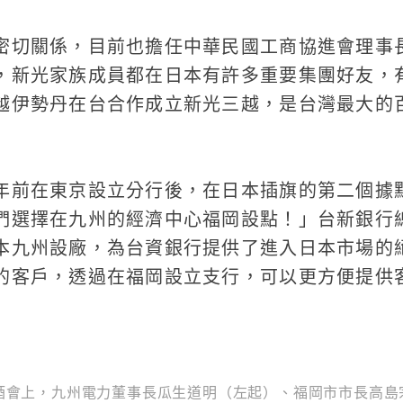
密切關係，目前也擔任中華民國工商協進會理事
，新光家族成員都在日本有許多重要集團好友，
越伊勢丹在台合作成立新光三越，是台灣最大的
年前在東京設立分行後，在日本插旗的第二個據
們選擇在九州的經濟中心福岡設點！」台新銀行
本九州設廠，為台資銀行提供了進入日本市場的
的客戶，透過在福岡設立支行，可以更方便提供
酒會上，九州電力董事長瓜生道明（左起）、福岡市市長高島