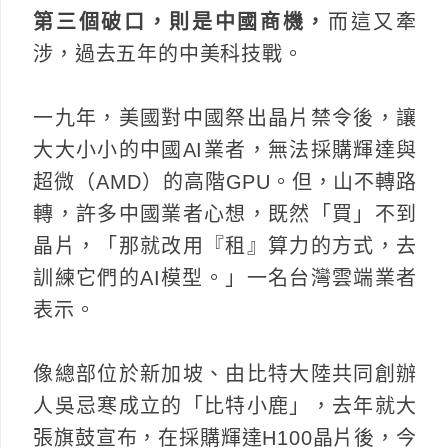
第三個破口，則是中國商機，
而這又牽
涉，過去五年的中美科技戰。
一九年，美國對中國祭出晶片禁令後，讓
大大小小的中國AI業者，無法採購輝達與
超微（AMD）的高階GPU。但，山不轉路
轉，許多中國業者心想，既然「買」不到
晶片，「那就改用『租』算力的方式，去
訓練它們的AI模型。」一名台灣雲端業者
表示。
像總部位於新加坡、由比特大陸共同創辦
人吳忌寒成立的「比特小鹿」，去年就大
張旗鼓宣布，在採購輝達H100晶片後，今