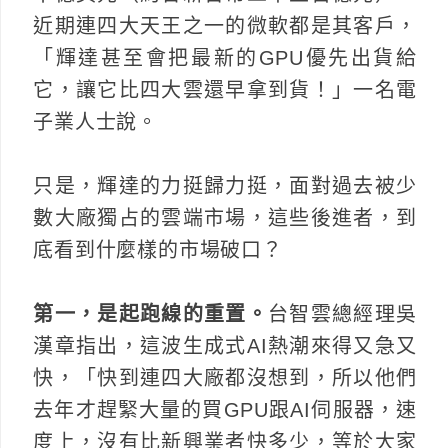
近期連四大天王之一的微軟都是其客戶，
「輝達甚至會把最新的GPU優先出貨給
它，讓它比四大雲還早拿到貨！」一名電
子業人士說。
只是，輝達的力挺歸力挺，面對過去被少
數大廠獨占的雲端市場，這些後進者，到
底看到什麼樣的市場破口？
第一，是起跑線的重置。
台智雲總經理吳
漢章指出，這波生成式AI熱潮來得又急又
快，「快到連四大廠都沒想到，所以他們
去年才趕緊大量的買GPU跟AI伺服器，速
度上，沒有比新興業者快多少，等於大家