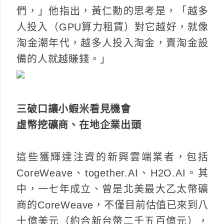
們，」他指出，黃仁勳的思考是，「越多
人投入（GPU算力租賃）對它越好，就像
淘金潮年代，越多人投入淘金，賣淘金設
備的人就越賺錢。」
三破口讓小蝦米看見機會
虛幣挖礦商、在地企業出頭
這些獲輝達注資的新興雲端業者，包括
CoreWeave、together.AI、H2O.AI。其
中，一七年成立、曾是北美最大乙太幣礦
商的CoreWeave，不僅目前估值已來到八
十億美元（約合新台幣二千五百億元），