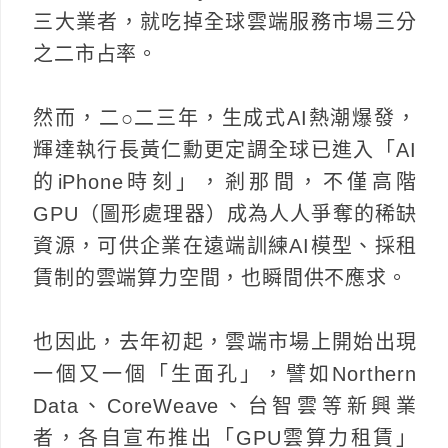
三大業者，就吃掉全球雲端服務市場三分
之二市占率。
然而，二○二三年，生成式AI熱潮爆發，
輝達執行長黃仁勳更定調全球已進入「AI
的iPhone時刻」，剎那間，不僅高階
GPU（圖形處理器）成為人人爭奪的稀缺
資源，可供企業在遠端訓練AI模型、採租
賃制的雲端算力空間，也瞬間供不應求。
也因此，去年初起，雲端市場上開始出現
一個又一個「生面孔」，譬如Northern
Data、CoreWeave、台智雲等新興業
者，各自宣布推出「GPU雲算力租賃」