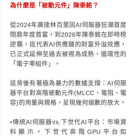
為什麼是「被動元件」陳泰銘？
從2024年廣達林百里因AI伺服器狂潮首度
問鼎年度首富，到2026年陳泰銘在即時榜
逆襲，這代表AI供應鏈的財富外溢效應，
已正式延伸至過去被視為成熟、循環性的
「電子零組件」。
這背後有著極為暴力的數據支撐：AI伺服
器平台對高階被動元件(MLCC、電阻、電
容)的用量與規格，呈現幾何級數的放大。
•傳統AI伺服器vs.下世代AI平台：市場資
料顯示，下世代高階GPU平台如