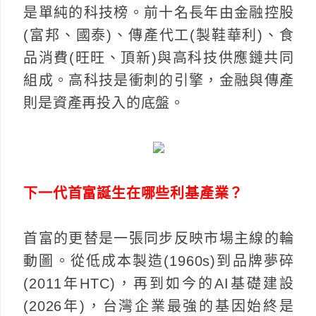
是單純的科技榜。前十名長年由金融控股
(富邦、國泰)、傳產代工(製鞋華利)、食
品消費(旺旺、頂新)與高科技供應鏈共同
組成。高科技是衝刺的引擎，金融與傳產
則是資產再投入的底盤。
下一代首富誕生在哪些利基產業？
首富的更替是一張同步反映市場主線的輪
動圖。從低成本製造(1960s)到品牌夢碎
(2011年HTC)，再到如今的AI基礎建設
(2026年)，台灣企業最強的基因始終是