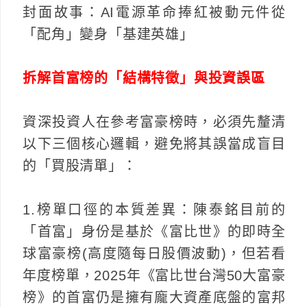
封面故事：AI電源革命捧紅被動元件從
「配角」變身「基建英雄」
拆解首富榜的「結構特徵」與投資誤區
資深投資人在參考富豪榜時，必須先釐清
以下三個核心邏輯，避免將其誤當成盲目
的「買股清單」：
1.榜單口徑的本質差異：陳泰銘目前的
「首富」身份是基於《富比世》的即時全
球富豪榜(高度隨每日股價波動)，但若看
年度榜單，2025年《富比世台灣50大富豪
榜》的首富仍是擁有龐大資產底盤的富邦