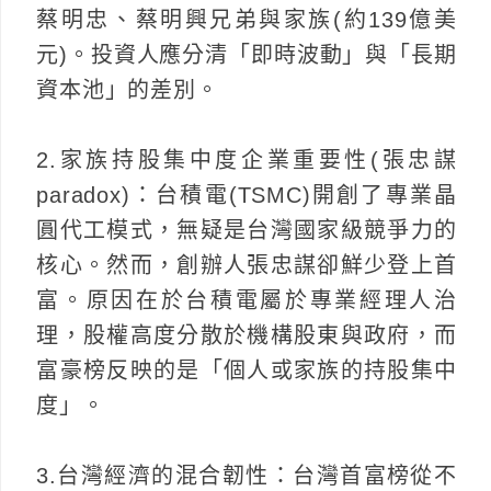
蔡明忠、蔡明興兄弟與家族(約139億美
元)。投資人應分清「即時波動」與「長期
資本池」的差別。
2.家族持股集中度企業重要性(張忠謀
paradox)：台積電(TSMC)開創了專業晶
圓代工模式，無疑是台灣國家級競爭力的
核心。然而，創辦人張忠謀卻鮮少登上首
富。原因在於台積電屬於專業經理人治
理，股權高度分散於機構股東與政府，而
富豪榜反映的是「個人或家族的持股集中
度」。
3.台灣經濟的混合韌性：台灣首富榜從不