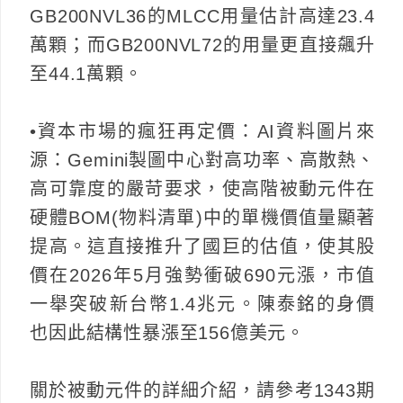
GB200NVL36的MLCC用量估計高達23.4
萬顆；而GB200NVL72的用量更直接飆升
至44.1萬顆。
•資本市場的瘋狂再定價：AI資料圖片來
源：Gemini製圖中心對高功率、高散熱、
高可靠度的嚴苛要求，使高階被動元件在
硬體BOM(物料清單)中的單機價值量顯著
提高。這直接推升了國巨的估值，使其股
價在2026年5月強勢衝破690元漲，市值
一舉突破新台幣1.4兆元。陳泰銘的身價
也因此結構性暴漲至156億美元。
關於被動元件的詳細介紹，請參考1343期