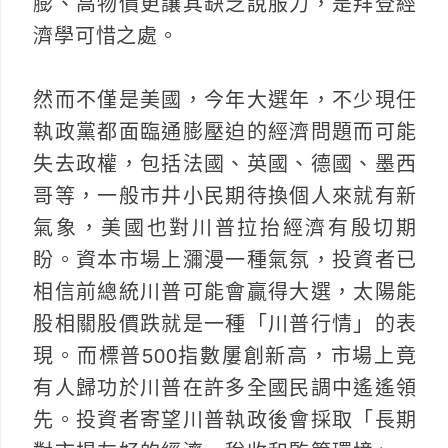
膨、高物價更讓其缺乏說服力，是拜登經
濟學可惜之處。
然而不僅是美國，今年大選年，不少現任
執政黨都面臨通膨壓迫的經濟問題而可能
失去政權，包括法國、英國、德國、墨西
哥等，一般市井小民期待換個人來就有新
氣象，美國也對川普拉抬經濟有殷切期
盼。資本市場上瀰漫一種氣氛，投資者已
相信前總統川普可能會贏得大選，太陽能
股相關股價跌就是一種「川普行情」的表
現。而標普500指數屢創新高，市場上竟
有人歸功於川普在許多全國民調中遙遙領
先。投資者寄望川普執政後會採取「長期