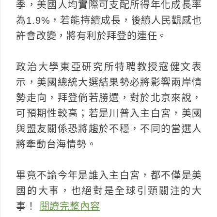
季，美國人均實際可支配所得年化成長率
為1.9%，若能持續成長，後續人民觀感也
許會改變，將有利於拜登的連任。
政治大學東亞研究所特聘教授寇健文表
示，美國總統大選結果勢必將影響兩岸情
勢走向，拜登倘若勝選，對於北京來說，
可預期性較高；若是川普入主白宮，美國
與盟友關係恐將趨於不穩，不同的當選人
將牽動台海情勢。
畢竟不論今年是誰入主白宮，都不僅是美
國的大事，也絕對是全球引頸關注的大
事！
閱讀完整內容