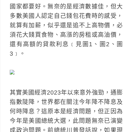
國家都要好。無奈的是經濟數據佳，但大
多數美國人認定自己錢包花費時的感受，
就算有加薪，似乎還是追不上高物價，必
須花大錢買食物、高漲的房租或高油價，
還有高額的貸款利息﹝見圖1、圖2、圖
3﹞。
其實美國經濟2023年以來意外強勁，通膨
指數陡降，世界都在關注今年降不降息及
何時降息？這原本是經濟問題，但正因為
今年是美國總統大選，此問題無奈已演變
成政治問題。前總統川普發話說，如果現