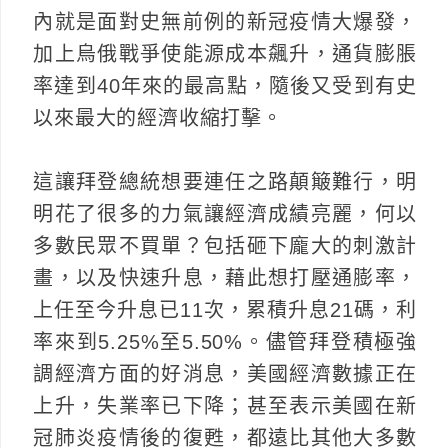
內就是面對史無前例的新冠疫情大爆發，
加上烏俄戰爭使能源成本飆升，通貨膨脹
率達到40年來的最高點，隨後又受到有史
以來最大的經濟收縮打擊。
這讓拜登總統想要連任之路顛簸難行，明
明花了很多的力氣讓經濟成績亮麗，何以
多數民眾不買單？包括砸下龐大的刺激計
畫，以及快速升息，藉此想打壓通膨率，
上任至今升息已11次，累積升息21碼，利
率來到5.25%至5.50%。儘管拜登積極強
調經濟方面的好消息，美國經濟數據正在
上升，失業率已下降；甚至表示美國在新
冠肺炎疫情後的復甦，都遠比其他大多數