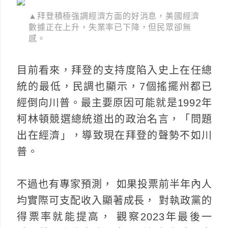
▲拜登積極強調經濟方面的好消息，美國經濟
數據正在上升，失業率已下降，但民眾卻無
感。
目前看來，拜登的支持度陷入史上在任總
統的最低，民調也顯示，7個搖擺州都已
經倒向川普。最主要原因可能就是1992年
柯林頓競選總統道出的政治名言，「問題
出在經濟」，導致現在拜登的聲勢不如川
普。
不過也有專家預測， 如果投票前半年內人
均實際可支配收入顯著成長， 對執政黨的
得票率就能提高， 觀察2023年最後一