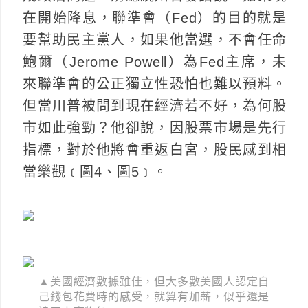
在開始降息，聯準會（Fed）的目的就是
要幫助民主黨人，如果他當選，不會任命
鮑爾（Jerome Powell）為Fed主席，未
來聯準會的公正獨立性恐怕也難以預料。
但當川普被問到現在經濟若不好，為何股
市如此強勁？他卻說，因股票市場是先行
指標，對於他將會重返白宮，股民感到相
當樂觀﹝圖4、圖5﹞。
▲美國經濟數據雖佳，但大多數美國人認定自
己錢包花費時的感受，就算有加薪，似乎還是