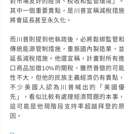
對市場友好的經濟、稅收和監管環境」。
其中一個重要賣點，是川普宣稱減稅措施
將會延長甚至永久化。
而川普則提到他執政後，必將鬆綁監管和
傳統能源管制措施，重振國內製造業，並
延長減稅措施。他還宣稱，計畫對所有進
口商品加徵10%的關稅，雖然普徵的可能
性不大，但他的民族主義經濟仍有賣點，
不少美國人認為川普喊出的「美國優
先」，看似比較有處理經濟問題的本事，
這可能是他現階段支持率超越拜登的原
因。