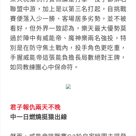
聯盟中游，加上是以第三名打起，自挑戰
賽便落入少一勝、客場居多劣勢，並不被
看好，但外界一致認為，樂天最大優勢莫
過於陣中有威能帝、魔神樂兩名強投，特
別是在防守焦土戰內，投手角色更吃重，
手握威能帝這張能負擔長局數絕對王牌，
如同教練團心中保命符。
君子報仇兩天不晚
中一日燃燒挺猿出線