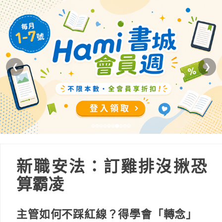
❮
❯
新職安法：訂雞排沒揪恐
算霸凌
主管如何不踩紅線？得學會「轉念」