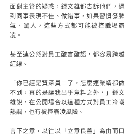
面對主管的疑惑，鍾文雄都告訴他們，遇
到同事表現不佳、做錯事，如果習慣發脾
氣、罵人，這些方式都可能被控職場霸
凌。
甚至連公然對員工酸言酸語，都容易跨越
紅線。
「你已經是資深員工了，怎麼連業績都做
不到，真的是讓我出乎意料之外，」鍾文
雄說，在公開場合以這種方式對員工冷嘲
熱諷，也有被控霸凌風險。
言下之意，以往以「立意良善」為由而口