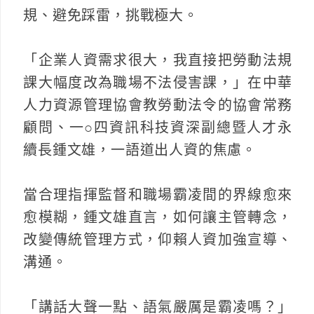
規、避免踩雷，挑戰極大。
「企業人資需求很大，我直接把勞動法規
課大幅度改為職場不法侵害課，」在中華
人力資源管理協會教勞動法令的協會常務
顧問、一○四資訊科技資深副總暨人才永
續長鍾文雄，一語道出人資的焦慮。
當合理指揮監督和職場霸凌間的界線愈來
愈模糊，鍾文雄直言，如何讓主管轉念，
改變傳統管理方式，仰賴人資加強宣導、
溝通。
「講話大聲一點、語氣嚴厲是霸凌嗎？」