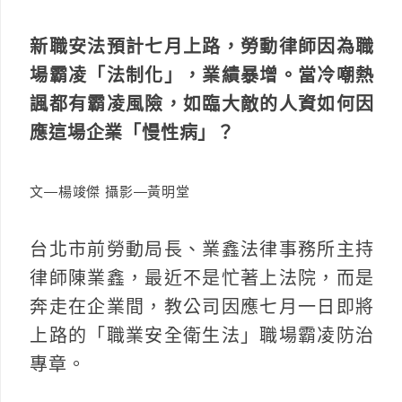
新職安法預計七月上路，勞動律師因為職
場霸凌「法制化」，業績暴增。當冷嘲熱
諷都有霸凌風險，如臨大敵的人資如何因
應這場企業「慢性病」？
文—楊竣傑 攝影—黃明堂
台北市前勞動局長、業鑫法律事務所主持
律師陳業鑫，最近不是忙著上法院，而是
奔走在企業間，教公司因應七月一日即將
上路的「職業安全衛生法」職場霸凌防治
專章。