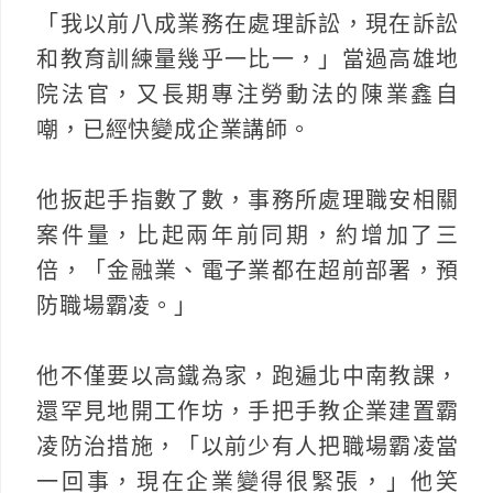
「我以前八成業務在處理訴訟，現在訴訟
和教育訓練量幾乎一比一，」當過高雄地
院法官，又長期專注勞動法的陳業鑫自
嘲，已經快變成企業講師。
他扳起手指數了數，事務所處理職安相關
案件量，比起兩年前同期，約增加了三
倍，「金融業、電子業都在超前部署，預
防職場霸凌。」
他不僅要以高鐵為家，跑遍北中南教課，
還罕見地開工作坊，手把手教企業建置霸
凌防治措施，「以前少有人把職場霸凌當
一回事，現在企業變得很緊張，」他笑