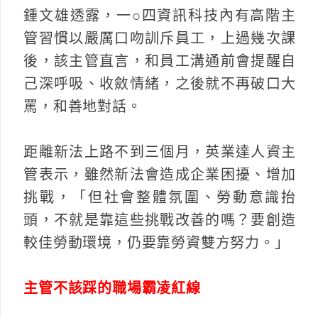
鍾文雄透露，一○四資訊科技內有高階主
管習慣以嚴厲口吻訓斥員工，上過幾次課
後，該主管直言，和員工溝通前會提醒自
己深呼吸、收斂情緒，之後就不再破口大
罵，和善地對話。
距離新法上路不到三個月，英業達人資主
管表示，雖然新法會造成企業困擾、增加
挑戰，「但社會整體氛圍、勞動意識抬
頭，不就是靠這些挑戰改善的嗎？要創造
較佳勞動環境，仍要靠勞資雙方努力。」
主管不該踩的職場霸凌紅線