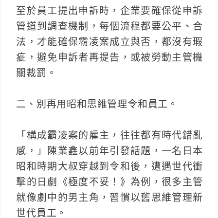
至於員工提出申訴時，企業要確保從申訴
管道到調查機制，每個流程都要公平、合
法，才能確保霸凌案成立與否，都沒有瑕
疵，避免申訴者再提告，或被勞動主管機
關裁罰。
二、別再用昭和思維管理令和員工。
「構成霸凌案的雇主，往往都有時代錯亂
感，」陳業鑫以前年引發話題，一名日本
昭和時期大叔穿越到令和後，遭遇世代衝
擊的日劇《極度不妥！》為例，很多主管
就像劇中的男主角，習慣以舊思維管理新
世代員工。