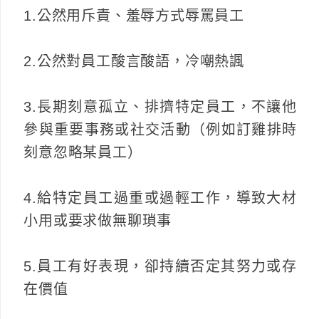
1.公然用斥責、羞辱方式辱罵員工
2.公然對員工酸言酸語，冷嘲熱諷
3.長期刻意孤立、排擠特定員工，不讓他
參與重要事務或社交活動（例如訂雞排時
刻意忽略某員工）
4.給特定員工過重或過輕工作，導致大材
小用或要求做無聊瑣事
5.員工有好表現，卻持續否定其努力或存
在價值