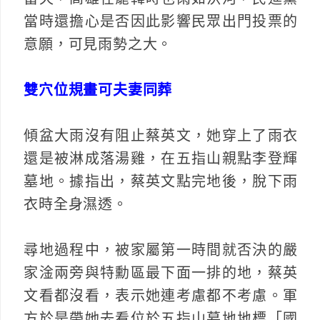
當時還擔心是否因此影響民眾出門投票的
意願，可見雨勢之大。
雙穴位規畫可夫妻同葬
傾盆大雨沒有阻止蔡英文，她穿上了雨衣
還是被淋成落湯雞，在五指山親點李登輝
墓地。據指出，蔡英文點完地後，脫下雨
衣時全身濕透。
尋地過程中，被家屬第一時間就否決的嚴
家淦兩旁與特勳區最下面一排的地，蔡英
文看都沒看，表示她連考慮都不考慮。軍
方於是帶她去看位於五指山墓地地標「國