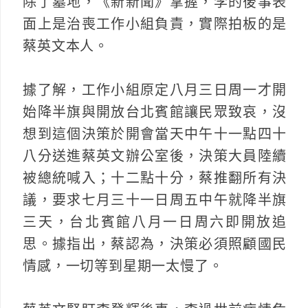
除了墓地，《新新聞》掌握，李的後事表
面上是治喪工作小組負責，實際拍板的是
蔡英文本人。
據了解，工作小組原定八月三日周一才開
始降半旗與開放台北賓館讓民眾致哀，沒
想到這個決策於開會當天中午十一點四十
八分送進蔡英文辦公室後，決策大員陸續
被總統喊入；十二點十分，蔡推翻所有決
議，要求七月三十一日周五中午就降半旗
三天，台北賓館八月一日周六即開放追
思。據指出，蔡認為，決策必須照顧國民
情感，一切等到星期一太慢了。