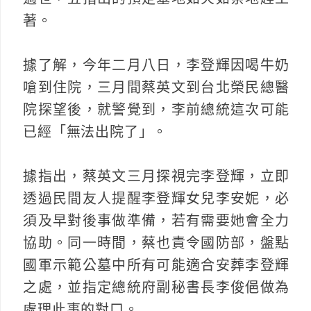
著。
據了解，今年二月八日，李登輝因喝牛奶
嗆到住院，三月間蔡英文到台北榮民總醫
院探望後，就警覺到，李前總統這次可能
已經「無法出院了」。
據指出，蔡英文三月探視完李登輝，立即
透過民間友人提醒李登輝女兒李安妮，必
須及早對後事做準備，若有需要她會全力
協助。同一時間，蔡也責令國防部，盤點
國軍示範公墓中所有可能適合安葬李登輝
之處，並指定總統府副秘書長李俊俋做為
處理此事的對口。