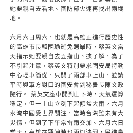
她要親自去看地。國防部火速再找出兩塊
地。
六月六日周六，也就是高雄正進行歷史性
的高雄市長韓國瑜罷免選舉時，蔡英文當
天指示她要親自去五指山。據了解，為了
不引起注意，蔡英文特別要求國安局特勤
中心輕車簡從，只開了兩部車上山，並請
平時與軍方對口的國安會副秘書長陳文政
隨行。 蔡英文座車開到山下時，天氣還算
穩定，但一上山立刻下起傾盆大雨。六月
水淹中國受世界關注，當時台灣雖未有大
災情，但到了下午常雷雨交加。六月六日
當天，高雄在罷韓時也雨如決河，民進黨