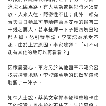
這塊地臨馬路，有大活動或祭祀時必須開
放，人來人往，隱密性不佳；此外，領有
青天白日勳章可申請特勳區安葬的還有二
十幾名要人，若李登輝一下子把四塊墓地
都占掉，恐引發爭議，李家認為承受不
起。由於上述原因，李家建議：「可不可
能有其他的地可以再看看？」
因家屬憂心，軍方另於其他國軍示範公墓
找尋適當地點，李登輝墓地的選擇就這樣
耽擱了一陣子。
知情人士說，蔡英文掌握李登輝墓地卡住
了的情資，最後按捺不住了，告訴幕僚，