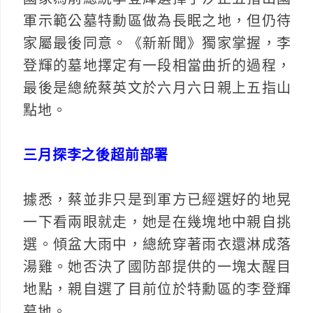
軍示範公墓特勳區做為長眠之地，但仍待
家屬最後同意。《新新聞》獨家掌握，李
登輝的墓地擇定有一段相當曲折的過程，
最後是總統蔡英文於六月六日親上五指山
點地。
三月探李之後超前部署
據悉，蔡並非只是到軍方已經選好的地晃
一下看兩眼就走，她是在幾塊地中親自挑
選。傾盆大雨中，總統穿著雨衣還淋成落
湯雞。她否決了國防部提供的一塊太醒目
地點，親自選了目前位於特勳區的李登輝
墓地。