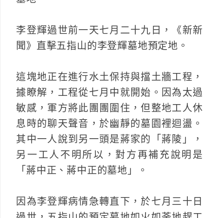
李登輝過世前一天七月二十九日，《新新
聞》直擊五指山的李登輝墓地預定地。
這塊地正在進行水土保持與擋土牆工程，
據瞭解，工程從七月中就開始。因為太過
敏感，軍方將此團團圍住，但整地工人休
息時的聊天聲音，於幽靜的墓園裡迴盪。
其中一人說到另一頭是蔣家的「蔣陵」，
另一工人不明所以，對方再補充說明是
「蔣中正、蔣中正的墓地」。
因為李登輝病情急轉直下，於七月三十日
過世，五指山的預定墓地如火如荼地趕工