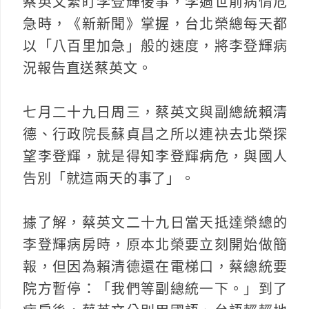
蔡英文緊盯李登輝後事，李過世前病情危
急時，《新新聞》掌握，台北榮總每天都
以「八百里加急」般的速度，將李登輝病
況報告直送蔡英文。
七月二十九日周三，蔡英文與副總統賴清
德、行政院長蘇貞昌之所以連袂去北榮探
望李登輝，就是得知李登輝病危，與國人
告別「就這兩天的事了」。
據了解，蔡英文二十九日當天抵達榮總的
李登輝病房時，原本北榮要立刻開始做簡
報，但因為賴清德還在電梯口，蔡總統要
院方暫停：「我們等副總統一下。」到了