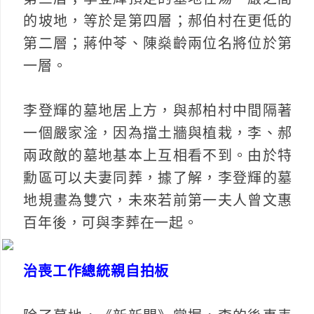
的坡地，等於是第四層；郝伯村在更低的
第二層；蔣仲苓、陳燊齡兩位名將位於第
一層。
李登輝的墓地居上方，與郝柏村中間隔著
一個嚴家淦，因為擋土牆與植栽，李、郝
兩政敵的墓地基本上互相看不到。由於特
勳區可以夫妻同葬，據了解，李登輝的墓
地規畫為雙穴，未來若前第一夫人曾文惠
百年後，可與李葬在一起。
治喪工作總統親自拍板