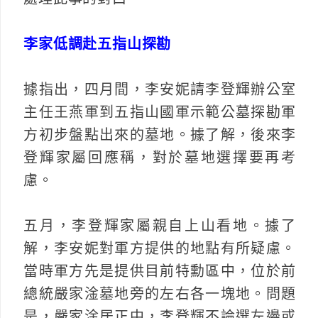
李家低調赴五指山探勘
據指出，四月間，李安妮請李登輝辦公室
主任王燕軍到五指山國軍示範公墓探勘軍
方初步盤點出來的墓地。據了解，後來李
登輝家屬回應稱，對於墓地選擇要再考
慮。
五月，李登輝家屬親自上山看地。據了
解，李安妮對軍方提供的地點有所疑慮。
當時軍方先是提供目前特勳區中，位於前
總統嚴家淦墓地旁的左右各一塊地。問題
是，嚴家淦居正中，李登輝不論選左邊或