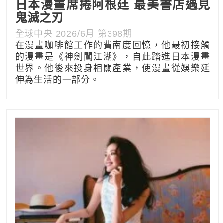
日本漫畫席捲阿根廷 最美書店遇見
鬼滅之刃
全球中央 2026/6月 第398期
在漫畫咖啡館工作的費南度回憶，他最初接觸
的漫畫是《神劍闖江湖》，自此踏進日本漫畫
世界。他後來投身相關產業，使漫畫從娛樂延
伸為生活的一部分。