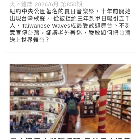
天下雜誌 2026/6月 第850期
紐約中央公園著名的夏日音樂祭，十年前開始
出現台灣歌聲， 從被拒絕三年到單日吸引五千
人，Taiwanese Waves成最受歡迎舞台。不刻
意宣傳台灣，卻讓老外著迷，嚴敏如何把台灣
送上世界舞台？