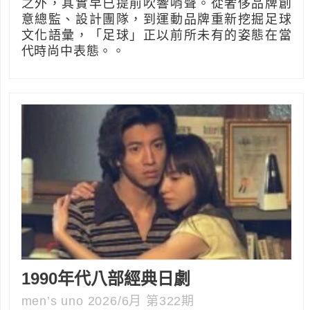
之外，其實早已提前吹響哨聲。從奢侈品牌創
意總監、設計團隊，到運動品牌重新挖掘足球
文化語彙，「足球」正以前所未有的姿態在當
代時尚中表態。。
1990年代八部經典日劇
men’s uno 2026/6月 第322期