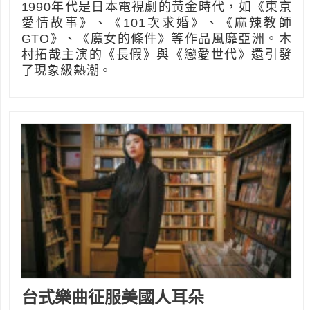
1990年代是日本電視劇的黃金時代，如《東京
愛情故事》、《101次求婚》、《麻辣教師
GTO》、《魔女的條件》等作品風靡亞洲。木
村拓哉主演的《長假》與《戀愛世代》還引發
了現象級熱潮。
台式樂曲征服美國人耳朵