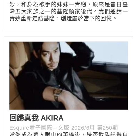
妙，和身為歌手的妹妹一青窈，原來是昔日臺
灣五大家族之一的基隆顏家後代。我們邀請一
青妙重新走訪基隆，創造屬於當下的回憶。
回歸真我 AKIRA
Esquire君子國際中文版 2026/6月 第250期
當你成為眾人眼中的英雄後，是否還能記得自