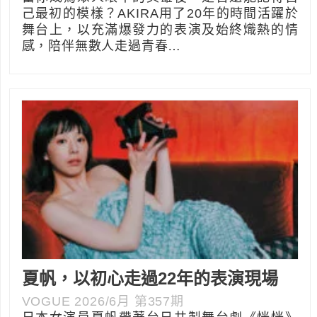
己最初的模樣？AKIRA用了20年的時間活躍於
舞台上，以充滿爆發力的表演及始終熾熱的情
感，陪伴無數人走過青春…
夏帆，以初心走過22年的表演現場
VOGUE 2026/6月 第357期