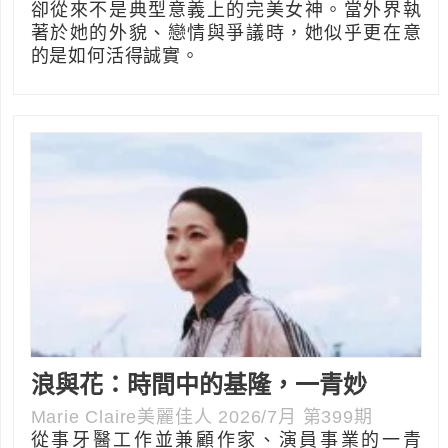
卻從來不是典型意義上的完美女神。當外界執
著於她的外貌、戀情與爭議時，她似乎更在意
的是如何活得誠實。
浪與花：時間中的基隆，一青妙
Marie Claire美麗佳人 2026/7月 第399期
從事牙醫工作並兼顧作家、演員事業的一青