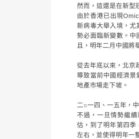
然而，這還是在新型冠狀
由於香港已出現Omi
新病毒大舉入境，尤
勢必面臨新變數。中
且，明年二月中國將
從去年底以來，北京政
導致當前中國經濟景
地產市場走下坡。
二○一四、一五年，
不過，一旦情勢繼續惡化
估，到了明年第四季
左右，並使得明年一