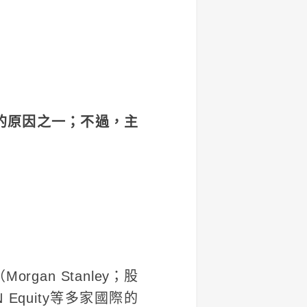
的原因之一；不過，主
an Stanley；股
LN Equity等多家國際的