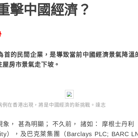
 重擊中國經濟？
勢
為首的民間企業，是導致當前中國經濟景氣降溫
住屋房市景氣走下坡。
on病例在香港出現，將是中國經濟的新挑戰。達志
， 甚為明顯； 不久前， 諸如： 摩根士丹利（Morg
ity），及巴克萊集團（Barclays PLC; BARC 