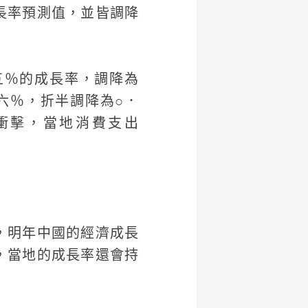
長率預測值，並皆調降
五％的成長率，調降為
．六％，折半調降為○．
衝擊，當地消費支出
，明年中國的經濟成長
，當地的成長率還會持