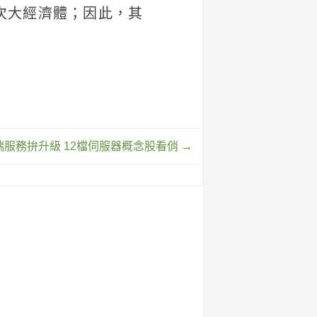
次大經濟體；因此，其
端服務拚升級 12檔伺服器概念股看俏
→