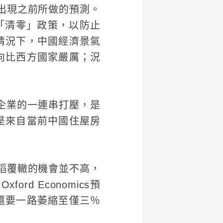
on出現之前所做的預測。
施「清零」政策，以防止
情況下，中國經濟景氣
向比西方國家嚴厲；況
間企業的一連串打壓，是
是來自當前中國住屋房
蹈覆轍的機會並不高，
d Economics預
還要一路萎縮至僅三％