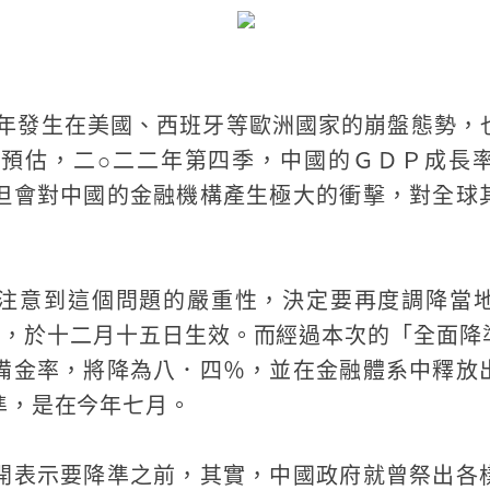
半年發生在美國、西班牙等歐洲國家的崩盤態勢，
nomics預估，二○二二年第四季，中國的ＧＤＰ
但會對中國的金融機構產生極大的衝擊，對全球
注意到這個問題的嚴重性，決定要再度調降當
點，於十二月十五日生效。而經過本次的「全面降
備金率，將降為八．四％，並在金融體系中釋放
準，是在今年七月。
開表示要降準之前，其實，中國政府就曾祭出各