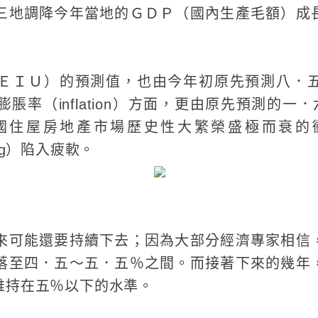
三地調降今年當地的ＧＤＰ（國內生產毛額）成
ＥＩＵ）的預測值，也由今年初原先預測八．
脹率（inflation）方面，更由原先預測的一
國住屋房地產市場歷史性大繁榮盛極而衰的
ding）陷入疲軟。
來可能還要持續下去；因為大部分經濟專家相信
落至四．五～五．五％之間。而接著下來的幾年
維持在五％以下的水準。