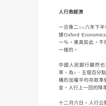
人行救經濟
一旦像二○○八年下
據Oxford Eco
一％。果真如此，不
一樣的。
中國人民銀行顯然也
率，為○．五個百分
構的加權平均存款準
金。人行上一回的降
十二月六日，人行公