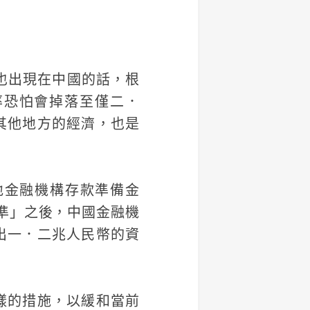
也出現在中國的話，根
成長率恐怕會掉落至僅二．
其他地方的經濟，也是
地金融機構存款準備金
準」之後，中國金融機
出一．二兆人民幣的資
樣的措施，以緩和當前