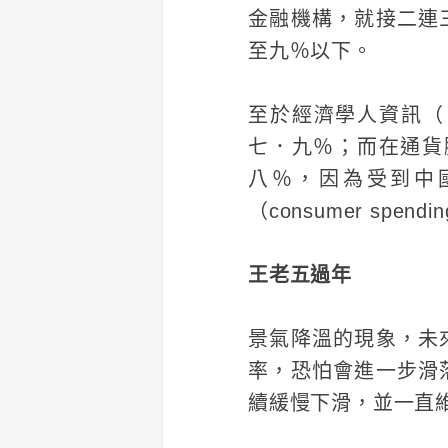
金融機構，就接二連
至九％以下。
至於經濟學人資訊（
七．九％；而在通貨膨
八％，因為受到中
（consumer spen
王老五過年
景氣降溫的現象，未
率，恐怕會進一步滑
續緩慢下滑，並一直