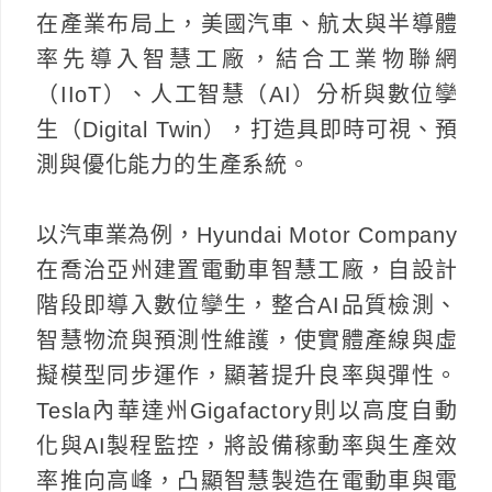
在產業布局上，美國汽車、航太與半導體
率先導入智慧工廠，結合工業物聯網
（IIoT）、人工智慧（AI）分析與數位孿
生（Digital Twin），打造具即時可視、預
測與優化能力的生產系統。
以汽車業為例，Hyundai Motor Company
在喬治亞州建置電動車智慧工廠，自設計
階段即導入數位孿生，整合AI品質檢測、
智慧物流與預測性維護，使實體產線與虛
擬模型同步運作，顯著提升良率與彈性。
Tesla內華達州Gigafactory則以高度自動
化與AI製程監控，將設備稼動率與生產效
率推向高峰，凸顯智慧製造在電動車與電