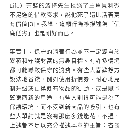
Life）有錢的波特先生拒絕了主角貝利微
不足道的借款哀求，說他死了還比活著更
有價值[3]。我想，這類行為被描述為「價
廉低劣」也是剛好而已。
事實上，保守的消費行為並不一定源自於
累積和守護財富的無趣目標。有許多情境
都可能導致保守的消費。有些人喜歡想方
設法地省錢，例如使用折價券、耐心地克
制升級或更換既有物品的衝動，或是賦予
舊東西新的用途。有些人則很可能是為了
保護環境，而不受到新商品的吸引。也有
些人單純就是沒有那麼多錢能花。不過，
上述都不足以充分描述本章的主旨：吝嗇