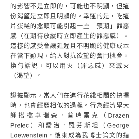
的影響不是立即的，可能也不明顯，但這
份渴望是立即且明顯的。幸運的是，吃這
片蛋糕的念頭可能引起一些「預期」罪惡
感（在期待放縱時立即產生的罪惡感）。
這樣的感受會讓延遲且不明顯的健康成本
在當下顯現，給人對抗欲望的奮鬥機會。
換句話說，可以用火（罪惡感）來滅火
（渴望）。
證據顯示，當人們在進行花錢相關的抉擇
時，也會經歷相似的過程。行為經濟學大
師搭檔卓瑞森．普瑞雷克（Drazen
Prelec）和喬治．羅芬斯坦（George
Loewenstein，後來成為我博士論文的指