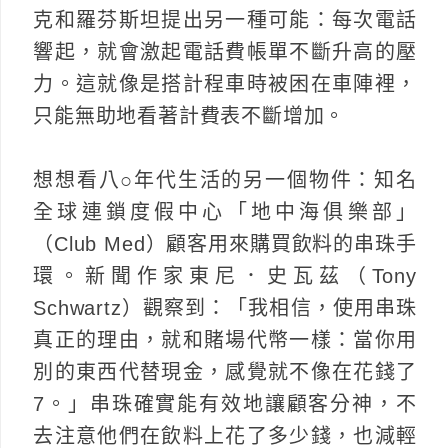
克和羅芬斯坦提出另一種可能：每次電話
響起，就會激起電話費帳單不斷升高的壓
力。這就像是搭計程車時被困在車陣裡，
只能無助地看著計費表不斷增加。
想想看八○年代生活的另一個物件：知名
全球連鎖度假中心「地中海俱樂部」
（Club Med）顧客用來購買飲料的串珠手
環。新聞作家東尼．史瓦茲（Tony
Schwartz）觀察到：「我相信，使用串珠
真正的理由，就和賭場代幣一樣：當你用
別的東西代替現金，感覺就不像在花錢了
7。」串珠確實能有效地讓顧客分神，不
去注意他們在飲料上花了多少錢，也減輕