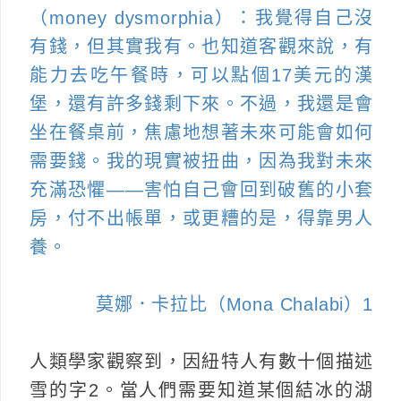
（money dysmorphia）：我覺得自己沒
有錢，但其實我有。也知道客觀來說，有
能力去吃午餐時，可以點個17美元的漢
堡，還有許多錢剩下來。不過，我還是會
坐在餐桌前，焦慮地想著未來可能會如何
需要錢。我的現實被扭曲，因為我對未來
充滿恐懼——害怕自己會回到破舊的小套
房，付不出帳單，或更糟的是，得靠男人
養。
莫娜．卡拉比（Mona Chalabi）1
人類學家觀察到，因紐特人有數十個描述
雪的字2。當人們需要知道某個結冰的湖