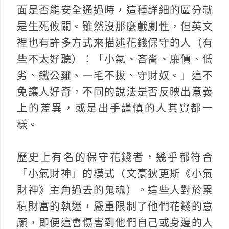
面是否能安全通過時，這種詳細的區分就
是生死攸關。雖然沒那麼戲劇性，但英文
裡也有許多方式來描述花錢保守的人（有
些不太好聽）：「小氣、吝嗇、廉價、低
劣、鐵公雞、一毛不拔、守財奴。」這不
免讓人好奇，不同的說法是否反映出意義
上的差異，或是出手謹慎的人其實都一
樣。
歷史上有名的保守花錢者，幾乎都符合
「小氣財神」的模式（文豪狄更斯《小氣
財神》主角過去的鬼魂）。這些人對於累
積財富的執迷，嚴重限制了他們花錢的意
願，即便這會傷害到他們自己或身邊的人