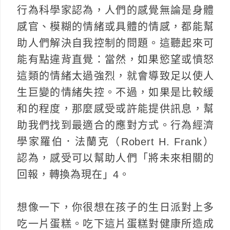
行為科學家認為，人們的感覺無論是身體
感官、模糊的情緒或具體的情感，都能幫
助人們解決自我控制的問題。這聽起來可
能有點違背直覺：當然，如果慾望或憤怒
這類的情緒太過強烈，就會導致足以使人
生巨變的情緒失控。不過，如果是比較緩
和的程度，那麼感受或許能提供訊息，幫
助我們找到最適合的應對方式。行為經濟
學家羅伯．法蘭克（Robert H. Frank）
認為，感受可以幫助人們「將未來相關的
回報，轉換為現在」4。
想像一下，你很想在孩子的生日派對上多
吃一片蛋糕。吃下這片蛋糕對健康所造成