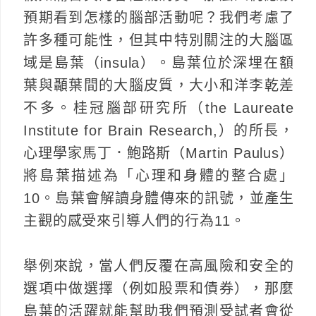
預期看到怎樣的腦部活動呢？我們考慮了
許多種可能性，但其中特別關注的大腦區
域是島葉（insula）。島葉位於深埋在額
葉與顳葉間的大腦皮質，大小和洋李乾差
不多。桂冠腦部研究所（the Laureate
Institute for Brain Research,）的所長，
心理學家馬丁．鮑路斯（Martin Paulus）
將島葉描述為「心理和身體的整合處」
10。島葉會解讀身體傳來的訊號，並產生
主觀的感受來引導人們的行為11。
舉例來說，當人們反覆在高風險和安全的
選項中做選擇（例如股票和債券），那麼
島葉的活躍就能幫助我們預測受試者會從