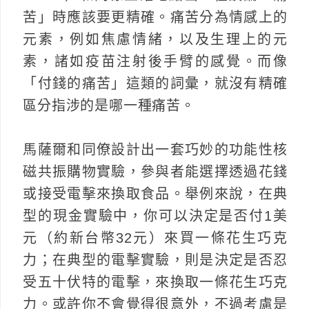
苦」時應該要更精確。痛苦分為情感上的
元素，例如焦慮情緒，以及生理上的元
素，諸如疫苗注射後手臂的感覺。而像
「付錢的痛苦」這類的詞彙，就沒有精確
區分指涉的是哪一種痛苦。
馬薩爾和同僚設計出一套巧妙的功能性核
磁共振購物實驗，參與者能選擇透過花錢
或接受電擊來換取食品。舉例來說，在典
型的現金實驗中，你可以決定是否付1美
元（約新台幣32元）來買一條花生巧克
力；在典型的電擊實驗，則是決定是否忍
受五十伏特的電擊，來換取一條花生巧克
力。或許你不會覺得很意外，不過考慮是