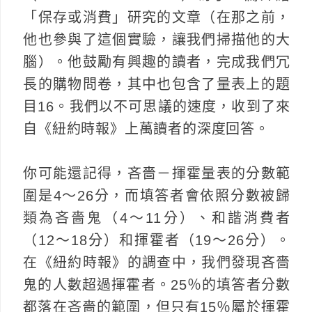
「保存或消費」研究的文章（在那之前，
他也參與了這個實驗，讓我們掃描他的大
腦）。他鼓勵有興趣的讀者，完成我們冗
長的購物問卷，其中也包含了量表上的題
目16。我們以不可思議的速度，收到了來
自《紐約時報》上萬讀者的深度回答。
你可能還記得，吝嗇－揮霍量表的分數範
圍是4～26分，而填答者會依照分數被歸
類為吝嗇鬼（4～11分）、和諧消費者
（12～18分）和揮霍者（19～26分）。
在《紐約時報》的調查中，我們發現吝嗇
鬼的人數超過揮霍者。25％的填答者分數
都落在吝嗇的範圍，但只有15％屬於揮霍