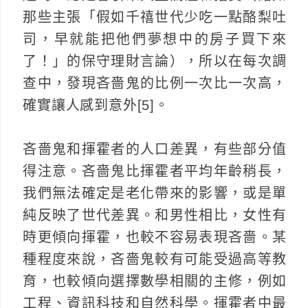
那些主張「假如千禧世代少吃一點酪梨吐
司，早就能把他們夢想中的房子買下來
了！」的保守理財言論），所以在每次調
查中，發現吝嗇鬼的比例一次比一次高，
確實讓人感到意外[5]。
吝嗇鬼和揮霍者的人口差異，有些部分值
得注意。吝嗇鬼比揮霍者平均年齡稍長，
我們無法確定是老化帶來的影響，或是單
純反映了世代差異。和男性相比，女性有
時更傾向揮霍，也較不容易表現吝嗇。某
種程度來說，吝嗇鬼較有可能受過高等教
育，也較傾向選擇數學相關的主修，例如
工程、資訊科技和自然科學。揮霍者中最