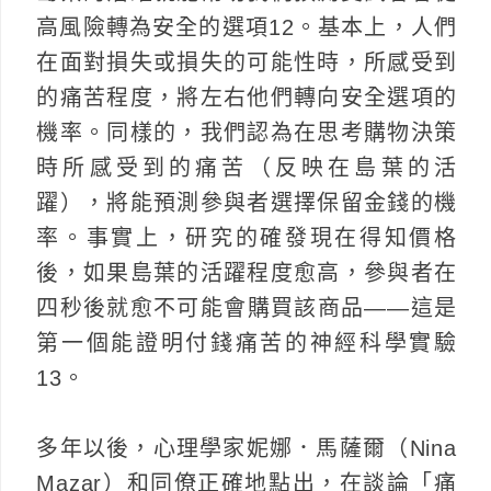
高風險轉為安全的選項12。基本上，人們
在面對損失或損失的可能性時，所感受到
的痛苦程度，將左右他們轉向安全選項的
機率。同樣的，我們認為在思考購物決策
時所感受到的痛苦（反映在島葉的活
躍），將能預測參與者選擇保留金錢的機
率。事實上，研究的確發現在得知價格
後，如果島葉的活躍程度愈高，參與者在
四秒後就愈不可能會購買該商品——這是
第一個能證明付錢痛苦的神經科學實驗
13。
多年以後，心理學家妮娜．馬薩爾（Nina
Mazar）和同僚正確地點出，在談論「痛