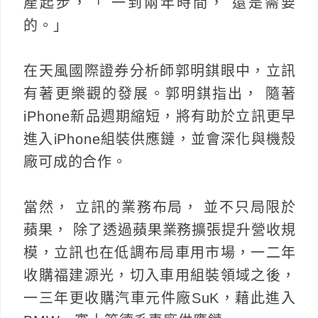
產起步，「 一到兩年時間， 還是需要
的。」
在天風國際證券分析師郭明錤眼中，立訊
有著更樂觀的發展。郭明錤指出， 隨著
iPhone新品週期縮短，將有助於立訊更早
進入iPhone組裝供應鏈，並會深化與機殼
廠可成的合作。
當然， 立訊的業務布局， 並不只局限於
蘋果， 除了透過蘋果業務擴張提升營收規
模，立訊也在低調布局車用市場，一二年
收購福建源光，切入車用組裝領域之後，
一三年更收購汽車元件廠SuK，藉此進入