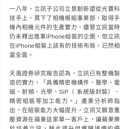
一八年，立訊子公司立景創新還從光寶科
技手上，買下了相機模組事業部，取得手
機內相機元件的生產實力，儘管立訊當時
仍未釋出進軍iPhone組裝的企圖，但立訊
在iPhone組裝上該有的技術布局，已然相
當全面。
天風證券研究報告認為，立訊已有整機製
造的實力，「具備精密機構件、聲學、電
磁、射頻、光學、SiP（ 系統級封裝）、
精密組裝等加工能力。」產業分析師指
出，在組裝能力大幅提升，立訊又願意重
壓資源在蘋果這家單一客戶上，讓蘋果樂
於培養立訊，藉此提升供應鏈議價的優