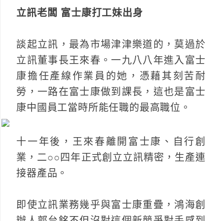
立訊老闆 富士康打工妹出身
談起立訊，最為市場津津樂道的，莫過於
立訊董事長王來春。一九八八年進入富士
康擔任產線作業員的她，憑藉其刻苦耐
勞，一路在富士康做到課長，這也是富士
康中國員工當時所能任職的最高職位。
十一年後，王來春離開富士康、自行創
業，二○○四年正式創立立訊精密，生產連
接器產品。
即使立訊業務幾乎與富士康重疊，鴻海創
辦人郭台銘不但沒對這個新競爭對手感到