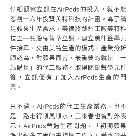
仔細觀察立訊在AirPods的投入，就不能
忽視一六年投資美特科技的計畫。為了滿
足蘋果生產需求，美律將蘇州工廠美特科
技五一％股權售予立訊，建立美律聲學元
件接單、交由美特生產的模式。產業分析
師認為，對蘋果而言，最重要的就是「一
站購足」的代工服務。取得關鍵聲學元件
後，立訊便有了加入AirPods生產的門
票。
只不過，AirPods的代工生產業務，也不
是一路走得順風順水，王來春也曾對外表
示，AirPods曾遇生產問題，「初期蘋果
派出很多工程師來指導工作。」受惠於蘋