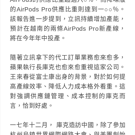
的AirPods Pro供應比重則達到一○○％。
該報告進一步提到，立訊持續增加產能，
預計在越南的兩條AirPods Pro新產線，
將在今年年中投產。
隨著立訊拿下的代工訂單業務愈來愈多，
蘋果執行長庫克也愈來愈重視這家公司。
王來春從富士康出身的背景，對於如何提
高產線效率、降低人力成本格外看重。這
對強調供應鏈管理、成本控制的庫克而
言，恰到好處。
一七年十二月， 庫克造訪中國，除了參加
杭州烏鎮世界網際網路大會、與美團創始