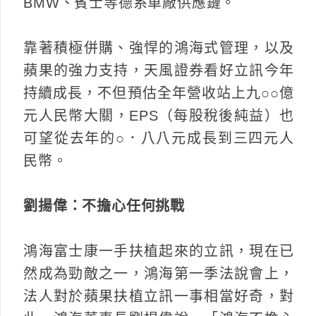
BMW、賓士等德系車廠供應鏈。
靠著積極併購、強悍的鴻海式管理，以及
蘋果的強力支持，天風證券看好立訊今年
持續成長，不但預估全年營收站上九○○億
元人民幣大關，EPS（每股稅後純益）也
可望從去年的○．八八元成長到三四元人
民幣。
劉揚偉：不擔心任何挑戰
鴻海富士康一手扶植起來的立訊，現在已
然成為勁敵之一，鴻海第一季法說會上，
法人對於蘋果扶植立訊一事相當好奇，對