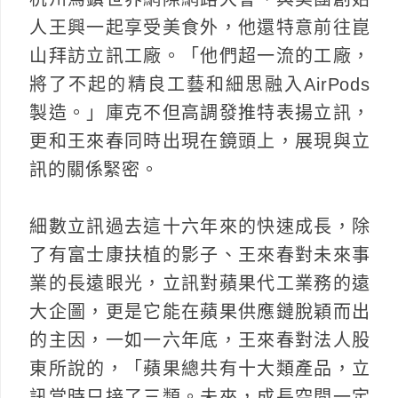
人王興一起享受美食外，他還特意前往崑
山拜訪立訊工廠。「他們超一流的工廠，
將了不起的精良工藝和細思融入AirPods
製造。」庫克不但高調發推特表揚立訊，
更和王來春同時出現在鏡頭上，展現與立
訊的關係緊密。
細數立訊過去這十六年來的快速成長，除
了有富士康扶植的影子、王來春對未來事
業的長遠眼光，立訊對蘋果代工業務的遠
大企圖，更是它能在蘋果供應鏈脫穎而出
的主因，一如一六年底，王來春對法人股
東所說的，「蘋果總共有十大類產品，立
訊當時只接了三類。未來，成長空間一定