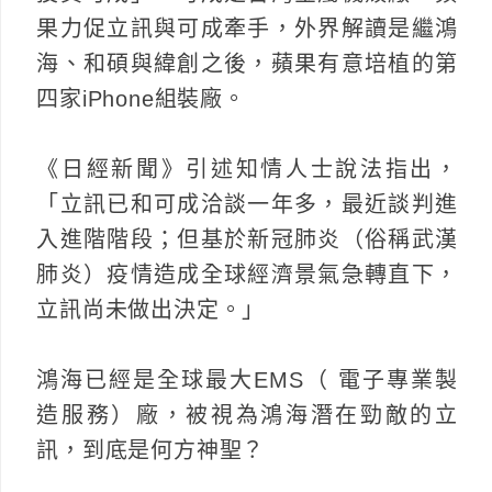
果力促立訊與可成牽手，外界解讀是繼鴻
海、和碩與緯創之後，蘋果有意培植的第
四家iPhone組裝廠。
《日經新聞》引述知情人士說法指出，
「立訊已和可成洽談一年多，最近談判進
入進階階段；但基於新冠肺炎（俗稱武漢
肺炎）疫情造成全球經濟景氣急轉直下，
立訊尚未做出決定。」
鴻海已經是全球最大EMS（ 電子專業製
造服務）廠，被視為鴻海潛在勁敵的立
訊，到底是何方神聖？