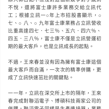
不悅，還將富士康許多業務交給立訊代
工；根據立訊一○年上市招股書顯示，○
七、○ 八、○ 九年富士康業務占立訊營收
比重高達四七．七三％、五六．四六％、
四五．三八％，富士康不僅是立訊營運初
期的最大客戶，也是立訊成長的起點。
不過，王來春並沒有因為擁有富士康這個
最大客戶而自滿，一次次的精準併購，更
成了立訊快速茁壯的關鍵點。
一一年，立訊在深交所上市的隔年，王來
春完成對聯滔電子、博碩科技兩家公司的
併購。聯滔電子同樣是生產連接器，業務